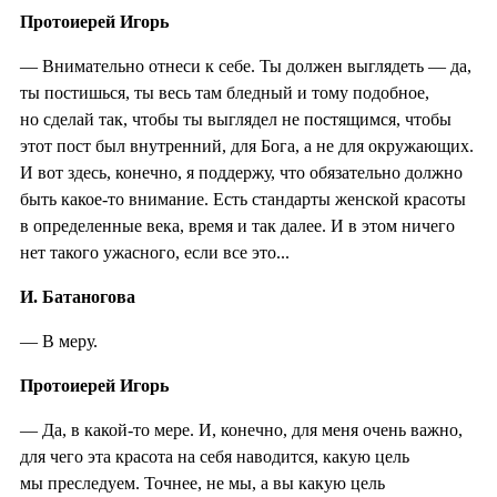
Протоиерей Игорь
— Внимательно отнеси к себе. Ты должен выглядеть — да,
ты постишься, ты весь там бледный и тому подобное,
но сделай так, чтобы ты выглядел не постящимся, чтобы
этот пост был внутренний, для Бога, а не для окружающих.
И вот здесь, конечно, я поддержу, что обязательно должно
быть какое-то внимание. Есть стандарты женской красоты
в определенные века, время и так далее. И в этом ничего
нет такого ужасного, если все это...
И. Батаногова
— В меру.
Протоиерей Игорь
— Да, в какой-то мере. И, конечно, для меня очень важно,
для чего эта красота на себя наводится, какую цель
мы преследуем. Точнее, не мы, а вы какую цель