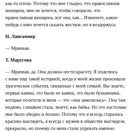
как-то плохо. Потому что мне стыдно, что православная
женщина, мне не хочется, чтобы говорили, что
православная женщина, вот она, как... Извините, какое-
нибудь слово хочется сказать жесткое, но я воздержусь.
Н. Лангаммер
— Мрачная.
Т. Маругова
— Мрачная, да. Она должна нести красоту. Я поделюсь
с вами еще такой историей, когда в моей жизни произошли
трагические события, связанные с моей семьей. Вы знаете,
первые камни, это были не камни, это были булыжники,
которые полетели в меня — это «она замолилась». Она там,
видимо, слишком стала, знаете, как бабка. Но это настолько
мне было обидно и больно. Потому что я всегда старалась
красиво выглядеть, я всегда с мужем в обществе выглядела
прекрасно, но почему-то меня стали упрекать именно