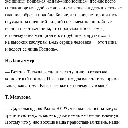
женщины, подражая женам-мироносицам, прежде всего
спешили делать добрые дела и старались видеть в человеке
главное, образ и подобие Божие, а значит, не торопились
осуждать за внешний вид, ибо не знаем, какие тайные
вериги несет женщина, что происходит в ее семье,
и почему одна женщина носит рубище, а другая ходит
на высоких каблуках. Ведь сердце человека — это тайна,
и ведает ее лишь Господь«.
Н. Лангаммер
— Вот так Татьяна расценила ситуацию, рассказала
конкретный пример. И я знаю, что для вас эта тема прямо
такая, ваша тема. Вот расскажите, почему вы взяли?
Т. Маругова
— Да, я благодарю Радио ВЕРА, что вы взялись за такую
трепетную тему, и, может, даже немножко неоднозначную.
Потому что у нас вообще наша православная жизнь, наши