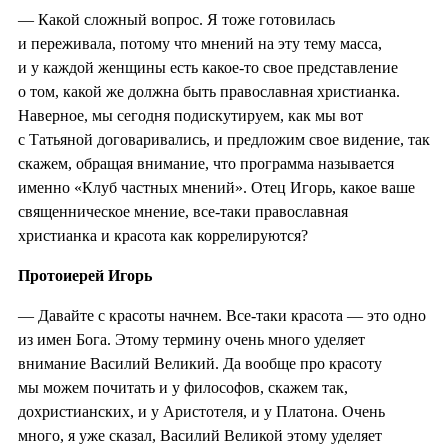
— Какой сложный вопрос. Я тоже готовилась
и переживала, потому что мнений на эту тему масса,
и у каждой женщины есть какое-то свое представление
о том, какой же должна быть православная христианка.
Наверное, мы сегодня подискутируем, как мы вот
с Татьяной договаривались, и предложим свое видение, так
скажем, обращая внимание, что программа называется
именно «Клуб частных мнений». Отец Игорь, какое ваше
священническое мнение, все-таки православная
христианка и красота как коррелируются?
Протоиерей Игорь
— Давайте с красоты начнем. Все-таки красота — это одно
из имен Бога. Этому термину очень много уделяет
внимание Василий Великий. Да вообще про красоту
мы можем почитать и у философов, скажем так,
дохристианских, и у Аристотеля, и у Платона. Очень
много, я уже сказал, Василий Великой этому уделяет