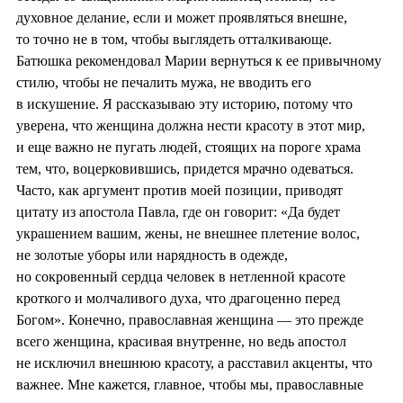
духовное делание, если и может проявляться внешне,
то точно не в том, чтобы выглядеть отталкивающе.
Батюшка рекомендовал Марии вернуться к ее привычному
стилю, чтобы не печалить мужа, не вводить его
в искушение. Я рассказываю эту историю, потому что
уверена, что женщина должна нести красоту в этот мир,
и еще важно не пугать людей, стоящих на пороге храма
тем, что, воцерковившись, придется мрачно одеваться.
Часто, как аргумент против моей позиции, приводят
цитату из апостола Павла, где он говорит: «Да будет
украшением вашим, жены, не внешнее плетение волос,
не золотые уборы или нарядность в одежде,
но сокровенный сердца человек в нетленной красоте
кроткого и молчаливого духа, что драгоценно перед
Богом». Конечно, православная женщина — это прежде
всего женщина, красивая внутренне, но ведь апостол
не исключил внешнюю красоту, а расставил акценты, что
важнее. Мне кажется, главное, чтобы мы, православные