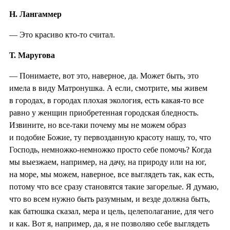
Н. Лангаммер
— Это красиво кто-то считал.
Т. Маругова
— Понимаете, вот это, наверное, да. Может быть, это
имела в виду Матронушка. А если, смотрите, мы живем
в городах, в городах плохая экология, есть какая-то все
равно у женщин приобретенная городская бледность.
Извините, но все-таки почему мы не можем образ
и подобие Божие, ту первозданную красоту нашу, то, что
Господь, немножко-немножко просто себе помочь? Когда
мы выезжаем, например, на дачу, на природу или на юг,
на море, мы можем, наверное, все выглядеть так, как есть,
потому что все сразу становятся такие загорелые. Я думаю,
что во всем нужно быть разумным, и везде должна быть,
как батюшка сказал, мера и цель, целеполагание, для чего
и как. Вот я, например, да, я не позволяю себе выглядеть