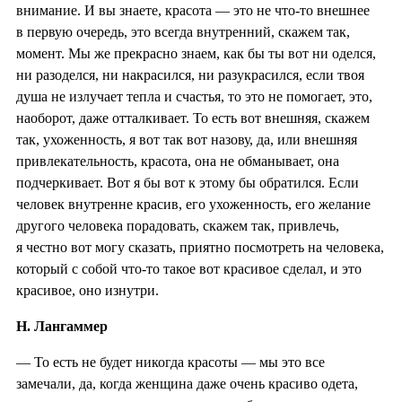
внимание. И вы знаете, красота — это не что-то внешнее
в первую очередь, это всегда внутренний, скажем так,
момент. Мы же прекрасно знаем, как бы ты вот ни оделся,
ни разоделся, ни накрасился, ни разукрасился, если твоя
душа не излучает тепла и счастья, то это не помогает, это,
наоборот, даже отталкивает. То есть вот внешняя, скажем
так, ухоженность, я вот так вот назову, да, или внешняя
привлекательность, красота, она не обманывает, она
подчеркивает. Вот я бы вот к этому бы обратился. Если
человек внутренне красив, его ухоженность, его желание
другого человека порадовать, скажем так, привлечь,
я честно вот могу сказать, приятно посмотреть на человека,
который с собой что-то такое вот красивое сделал, и это
красивое, оно изнутри.
Н. Лангаммер
— То есть не будет никогда красоты — мы это все
замечали, да, когда женщина даже очень красиво одета,