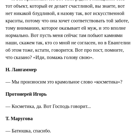
тот объект, который ее делает счастливой, вы знаете, вот
нет никакой блудливой, я назову так, вот искусственной
красоты, потому что она хочет соответствовать той заботе,
тому вниманию, которое оказывает ей муж, и это вполне
нормально. Вот пусть меня сейчас там побьют камнями
наши, скажем так, кто со мной не согласен, но в Евангелии
об этом тоже, кстати, говорится. Вот про пост, помните,
что сказано? «Иди, помажь голову свою».
Н. Лангаммер
— Мы произносим это крамольное слово «косметика»?
Протоиерей Игорь
— Косметика, да. Вот Господь говорит...
Т. Маругова
— Батюшка, спасибо.