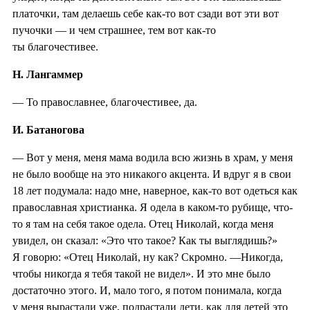
платочки, там делаешь себе как-то вот сзади вот эти вот
пучочки — и чем страшнее, тем вот как-то
ты благочестивее.
Н. Лангаммер
— То православнее, благочестивее, да.
И. Батаногова
— Вот у меня, меня мама водила всю жизнь в храм, у меня
не было вообще на это никакого акцента. И вдруг я в свои
18 лет подумала: надо мне, наверное, как-то вот одеться как
православная христианка. Я одела в каком-то рубище, что-
то я там на себя такое одела. Отец Николай, когда меня
увидел, он сказал: «Это что такое? Как ты выглядишь?»
Я говорю: «Отец Николай, ну как? Скромно. —Никогда,
чтобы никогда я тебя такой не видел». И это мне было
достаточно этого. И, мало того, я потом понимала, когда
у меня вырастали уже, подрастали дети, как для детей это