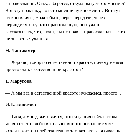
в православии. Откуда берется, откуда бытует это мнение?
Вот эту практику, вот это мнение нужно менять. Вот тут
нужно влиять, может быть, через передачи, через
периодику какую-то православную, но нужно
рассказывать, что, люди, вы не правы, православная — это
не значит зачуханная.
Н. Лангаммер
— Хорошо, говоря о естественной красоте, почему нельзя
просто быть с естественной красотой?
Т. Маругова
— А мы все в естественной красоте нуждаемся, просто...
И. Батаногова
— Таня, а мне даже кажется, что ситуация сейчас стала
меняться, что, действительно, вот это поколение уже
уходит, когда ты действительно там вот эти завязываешь