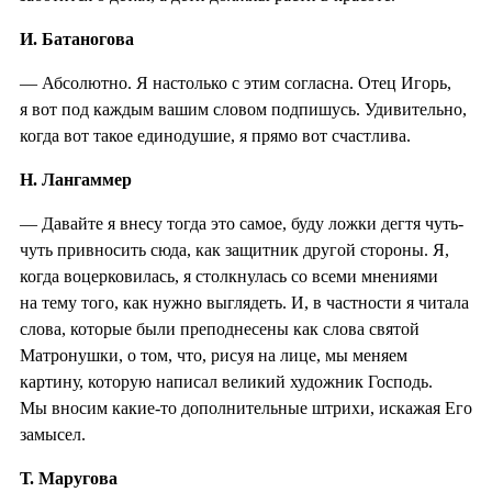
И. Батаногова
— Абсолютно. Я настолько с этим согласна. Отец Игорь,
я вот под каждым вашим словом подпишусь. Удивительно,
когда вот такое единодушие, я прямо вот счастлива.
Н. Лангаммер
— Давайте я внесу тогда это самое, буду ложки дегтя чуть-
чуть привносить сюда, как защитник другой стороны. Я,
когда воцерковилась, я столкнулась со всеми мнениями
на тему того, как нужно выглядеть. И, в частности я читала
слова, которые были преподнесены как слова святой
Матронушки, о том, что, рисуя на лице, мы меняем
картину, которую написал великий художник Господь.
Мы вносим какие-то дополнительные штрихи, искажая Его
замысел.
Т. Маругова