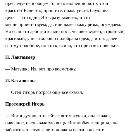
преследуете, в общем-то, по отношению вот к этой
красоте? Если это, простите, пожалуйста, блудливая
цель — это одно. Это сразу заметно, и это
мы не приветствуем, да, или даже скажу резко, осуждаем.
Но если это действительно пост, человек худеет, стройный,
красивый, у него хорошо подобрана одежда и так далее
и тому подобное, но это красиво, это приятно, поверьте.
Н. Лангаммер
— Матушка Ия, вот про косметику.
И. Батаногова
— Отец Игорь потрясающе все сказал.
Протоиерей Игорь
— Вот я думаю, что сейчас вот матушка, она скажет,
наверное, очень важную вещь. Вот любая женщина, она
заботится о детях, а дети должны расти в красоте.