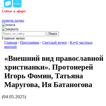
Сейчас в эфире:
помочь радио
Поиск
Главное меню
Главная
›
Программы
›
Светлый вечер
›
Клуб частных
мнений
«Внешний вид православной
христианки». Протоиерей
Игорь Фомин, Татьяна
Маругова, Ия Батаногова
(04.05.2025)