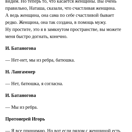
видим. Но теперь то, что касается женщины. Вы очень
правильно, Наташа, сказали, что счастливая женщина.
А ведь женщина, она сама по себе счастливой бывает
редко. Женщина, она так создана, в помощь мужу.
Ну простите, это я в замкнутом пространстве, вы можете
меня быстро догнать, конечно.
И. Батаногова
— Нет-нет, мы из ребра, батюшка.
Н. Лангаммер
— Нет, батюшка, я согласна.
И. Батаногова
— Мы из ребра.
Протоиерей Игорь
— Я все принимаю. Но вот если рядом с женщиной есть