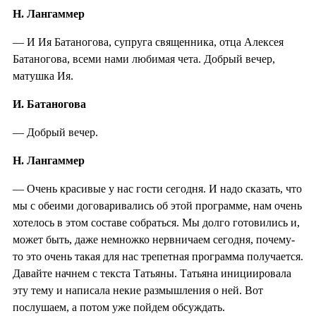
Н. Лангаммер
— И Ия Батаногова, супруга священника, отца Алексея
Батаногова, всеми нами любимая чета. Добрый вечер,
матушка Ия.
И. Батаногова
— Добрый вечер.
Н. Лангаммер
— Очень красивые у нас гости сегодня. И надо сказать, что
мы с обеими договаривались об этой программе, нам очень
хотелось в этом составе собраться. Мы долго готовились и,
может быть, даже немножко нервничаем сегодня, почему-
то это очень такая для нас трепетная программа получается.
Давайте начнем с текста Татьяны. Татьяна инициировала
эту тему и написала некие размышления о ней. Вот
послушаем, а потом уже пойдем обсуждать.