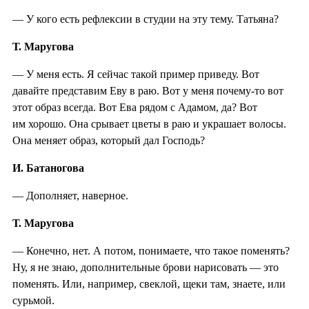
— У кого есть рефлексии в студии на эту тему. Татьяна?
Т. Маругова
— У меня есть. Я сейчас такой пример приведу. Вот
давайте представим Еву в раю. Вот у меня почему-то вот
этот образ всегда. Вот Ева рядом с Адамом, да? Вот
им хорошо. Она срывает цветы в раю и украшает волосы.
Она меняет образ, который дал Господь?
И. Батаногова
— Дополняет, наверное.
Т. Маругова
— Конечно, нет. А потом, понимаете, что такое поменять?
Ну, я не знаю, дополнительные брови нарисовать — это
поменять. Или, например, свеклой, щеки там, знаете, или
сурьмой.