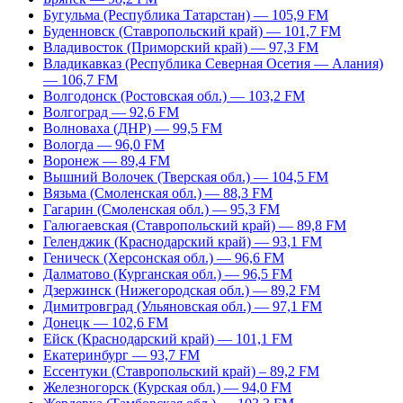
Бугульма (Республика Татарстан) — 105,9 FM
Буденновск (Ставропольский край) — 101,7 FM
Владивосток (Приморский край) — 97,3 FM
Владикавказ (Республика Северная Осетия — Алания)
— 106,7 FM
Волгодонск (Ростовская обл.) — 103,2 FM
Волгоград — 92,6 FM
Волноваха (ДНР) — 99,5 FM
Вологда — 96,0 FM
Воронеж — 89,4 FM
Вышний Волочек (Тверская обл.) — 104,5 FM
Вязьма (Смоленская обл.) — 88,3 FM
Гагарин (Смоленская обл.) — 95,3 FM
Галюгаевская (Ставропольский край) — 89,8 FM
Геленджик (Краснодарский край) — 93,1 FM
Геническ (Херсонская обл.) — 96,6 FM
Далматово (Курганская обл.) — 96,5 FM
Дзержинск (Нижегородская обл.) — 89,2 FM
Димитровград (Ульяновская обл.) — 97,1 FM
Донецк — 102,6 FM
Ейск (Краснодарский край) — 101,1 FM
Екатеринбург — 93,7 FM
Ессентуки (Ставропольский край) – 89,2 FM
Железногорск (Курская обл.) — 94,0 FM