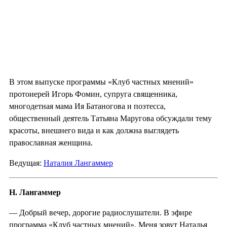
В этом выпуске программы «Клуб частных мнений»
протоиерей Игорь Фомин, супруга священника,
многодетная мама Ия Батаногова и поэтесса,
общественный деятель Татьяна Маругова обсуждали тему
красоты, внешнего вида и как должна выглядеть
православная женщина.
Ведущая:
Наталия Лангаммер
Н. Лангаммер
— Добрый вечер, дорогие радиослушатели. В эфире
программа «Клуб частных мнений». Меня зовут Наталья