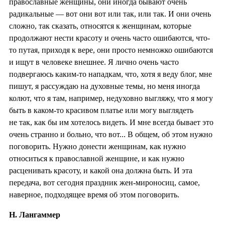
православные женщины, они иногда бывают очень
радикальные — вот они вот или так, или так. И они очень
сложно, так сказать, относятся к женщинам, которые
продолжают нести красоту и очень часто ошибаются, что-
то путая, приходя к вере, они просто немножко ошибаются
и ищут в человеке внешнее. Я лично очень часто
подвергаюсь каким-то нападкам, что, хотя я веду блог, мне
пишут, я рассуждаю на духовные темы, но меня иногда
колют, что я там, например, недуховно выгляжу, что я могу
быть в каком-то красивом платье или могу выглядеть
не так, как бы им хотелось видеть. И мне всегда бывает это
очень странно и больно, что вот... В общем, об этом нужно
поговорить. Нужно донести женщинам, как нужно
относиться к православной женщине, и как нужно
расценивать красоту, и какой она должна быть. И эта
передача, вот сегодня праздник жен-мироносиц, самое,
наверное, подходящее время об этом поговорить.
Н. Лангаммер