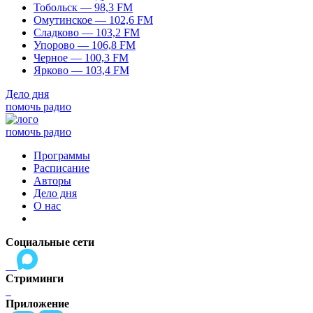
Тобольск — 98,3 FM
Омутинское — 102,6 FM
Сладково — 103,2 FM
Упорово — 106,8 FM
Черное — 100,3 FM
Ярково — 103,4 FM
Дело дня
помочь радио
помочь радио
Программы
Расписание
Авторы
Дело дня
О нас
Социальные сети
Стриминги
Приложение