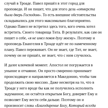
случай в Троаде. Павел пришёл в этот город для
проповеди. И он пишет, что для этого дела
«отверста
была дверь Господом»
. То есть внешние обстоятельства
складывались для этого максимально благоприятно.
Однако Павел не встретил здесь того, кого очень хотел
встретить. Своего товарища Тита. В результате, как сам он
пишет о себе,
«я не имел покоя духу моему»
. Поэтому и
проповедь Евангелия в Троаде идёт не по намеченному
плану. Павел переживает. Он не знает, где Тит, не знает,
почему он не пришёл, не знает, что с ним случилось.
И далее ключевой момент. Апостол не погружается в
уныние и отчаяние. Он просто смиренно принимает
происходящее и направляется в Македонию, чтобы там
продолжить свою миссию. Даже несмотря на то, что в
Троаде у него вроде бы как не получилось исполнить
задуманное, он остаётся открытым Богу, доверяет Ему и
позволяет Ему вести себя дальше. Поэтому он и
произносит слова
«Благодарение Богу, Который всегда