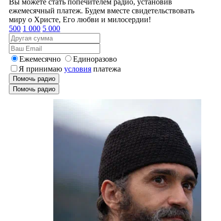
Вы можете стать попечителем радио, установив
ежемесячный платеж. Будем вместе свидетельствовать
миру о Христе, Его любви и милосердии!
500
1 000
5 000
Ежемесячно
Единоразово
Я принимаю
условия
платежа
Помочь радио
Помочь радио