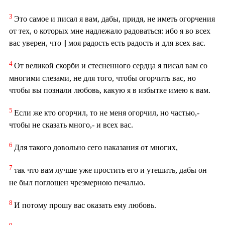
3
Это самое и писал я вам, дабы, придя, не иметь огорчения
от тех, о которых мне надлежало радоваться: ибо я во всех
вас уверен, что || моя радость есть радость и для всех вас.
4
От великой скорби и стесненного сердца я писал вам со
многими слезами, не для того, чтобы огорчить вас, но
чтобы вы познали любовь, какую я в избытке имею к вам.
5
Если же кто огорчил, то не меня огорчил, но частью,-
чтобы не сказать много,- и всех вас.
6
Для такого довольно сего наказания от многих,
7
так что вам лучше уже простить его и утешить, дабы он
не был поглощен чрезмерною печалью.
8
И потому прошу вас оказать ему любовь.