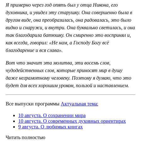
Я примерно через год опять был у отца Никона, его
духовника, и увидел эту старушку. Она совершенно была в
другом виде, она преобразилась, она радовалась, это было
видно и снаружи, и внутри. Она буквально светилась, и она
так благодарила батюшку. Он смиренно это воспринял и,
как всегда, говорил: «Не нам, а Господу Богу всё
благодарение и вся слава».
Вот что значит эта молитва, эти восемь слов,
чудодейственных слов, которые приносят мир в душу
даже неграмотному человеку. Поэтому я думаю, что это
будет для всех хорошим уроком, пользой и наставлением.
Все выпуски программы
Актуальная тема:
10 августа. О сохранении мира
10 августа. О современных духовных ориентирах
9 августа. О любимых книгах
Читать полностью