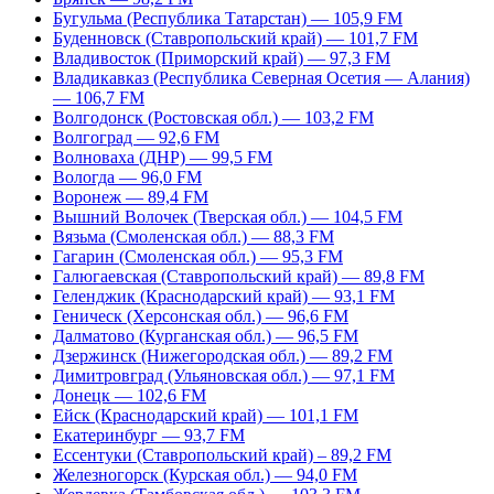
Бугульма (Республика Татарстан) — 105,9 FM
Буденновск (Ставропольский край) — 101,7 FM
Владивосток (Приморский край) — 97,3 FM
Владикавказ (Республика Северная Осетия — Алания)
— 106,7 FM
Волгодонск (Ростовская обл.) — 103,2 FM
Волгоград — 92,6 FM
Волноваха (ДНР) — 99,5 FM
Вологда — 96,0 FM
Воронеж — 89,4 FM
Вышний Волочек (Тверская обл.) — 104,5 FM
Вязьма (Смоленская обл.) — 88,3 FM
Гагарин (Смоленская обл.) — 95,3 FM
Галюгаевская (Ставропольский край) — 89,8 FM
Геленджик (Краснодарский край) — 93,1 FM
Геническ (Херсонская обл.) — 96,6 FM
Далматово (Курганская обл.) — 96,5 FM
Дзержинск (Нижегородская обл.) — 89,2 FM
Димитровград (Ульяновская обл.) — 97,1 FM
Донецк — 102,6 FM
Ейск (Краснодарский край) — 101,1 FM
Екатеринбург — 93,7 FM
Ессентуки (Ставропольский край) – 89,2 FM
Железногорск (Курская обл.) — 94,0 FM