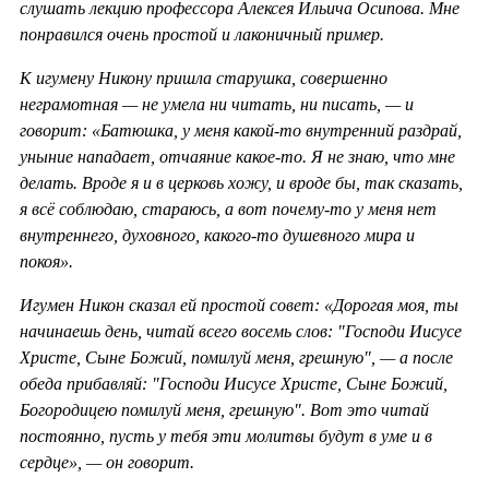
слушать лекцию профессора Алексея Ильича Осипова. Мне
понравился очень простой и лаконичный пример.
К игумену Никону пришла старушка, совершенно
неграмотная — не умела ни читать, ни писать, — и
говорит: «Батюшка, у меня какой-то внутренний раздрай,
уныние нападает, отчаяние какое-то. Я не знаю, что мне
делать. Вроде я и в церковь хожу, и вроде бы, так сказать,
я всё соблюдаю, стараюсь, а вот почему-то у меня нет
внутреннего, духовного, какого-то душевного мира и
покоя».
Игумен Никон сказал ей простой совет: «Дорогая моя, ты
начинаешь день, читай всего восемь слов: "Господи Иисусе
Христе, Сыне Божий, помилуй меня, грешную", — а после
обеда прибавляй: "Господи Иисусе Христе, Сыне Божий,
Богородицею помилуй меня, грешную". Вот это читай
постоянно, пусть у тебя эти молитвы будут в уме и в
сердце», — он говорит.