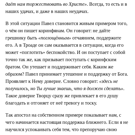
даёт нам торжествовать во Христе»
. Всегда, то есть и в
наших удачах, и даже в наших неудачах.
В этой ситуации Павел становится живым примером того,
о чём он пишет коринфянам. Он говорит: не дайте
грешнику быть
«поглощённым»
отчаянием, поддержите
его. А в Троаде он сам оказывается в ситуации, когда его
может «поглотить» беспокойство. И он поступает с собой
точно так же, как призывает поступать с коринфским
братом. Он утешает и поддерживает себя. Каким же
образом? Павел принимает утешение и поддержку от Бога.
Проявляет к Нему доверие. Словно говорит:
«здесь не
получилось, но Ты лучше знаешь, что я должен сделать»
.
Такое доверие Творцу сразу же привлекает в его душу
благодать и отгоняет от неё тревогу и тоску.
Так апостол на собственном примере показывает нам, с
чего начинается настоящая поддержка ближнего. Если я не
научился успокаивать себя тем, что препоручаю свою