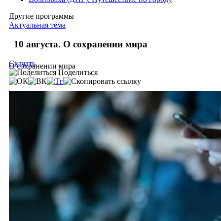
Другие программы
Актуальная тема
10 августа. О сохранении мира
Скачать
О сохранении мира
Поделиться