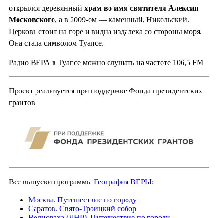
открылся деревянный
храм во
имя святителя Алексия
Московского
, а в 2009-ом — каменный, Никольский.
Церковь стоит на горе и видна издалека со стороны моря.
Она стала символом Туапсе.
Радио ВЕРА в Туапсе можно слушать на частоте 106,5 FM
Проект реализуется при поддержке Фонда президентских
грантов
Все выпуски программы
География ВЕРЫ:
Москва. Путешествие по городу
Саратов. Свято-Троицкий собор
Волноваха (ДНР). Путешествие по городу