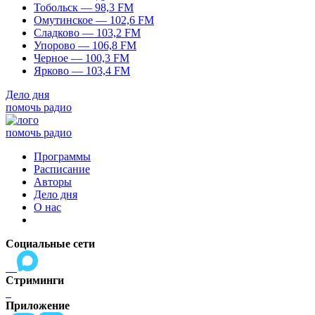
Тобольск — 98,3 FM
Омутинское — 102,6 FM
Сладково — 103,2 FM
Упорово — 106,8 FM
Черное — 100,3 FM
Ярково — 103,4 FM
Дело дня
помочь радио
помочь радио
Программы
Расписание
Авторы
Дело дня
О нас
Социальные сети
Стриминги
Приложение