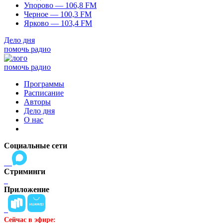
Упорово — 106,8 FM
Черное — 100,3 FM
Ярково — 103,4 FM
Дело дня
помочь радио
помочь радио
Программы
Расписание
Авторы
Дело дня
О нас
Социальные сети
Стриминги
Приложение
Сейчас в эфире: