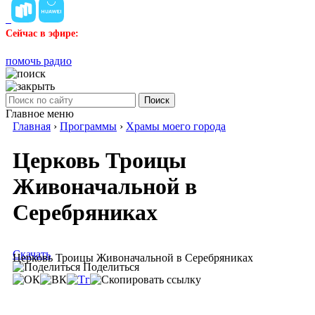
Сейчас в эфире:
помочь радио
Поиск
Главное меню
Главная
›
Программы
›
Храмы моего города
Церковь Троицы
Живоначальной в
Серебряниках
Скачать
Церковь Троицы Живоначальной в Серебряниках
Поделиться