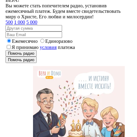
ВЕРА!
Вы можете стать попечителем радио, установив
ежемесячный платеж. Будем вместе свидетельствовать
миру о Христе, Его любви и милосердии!
500
1 000
5 000
Ежемесячно
Единоразово
Я принимаю
условия
платежа
Помочь радио
Помочь радио