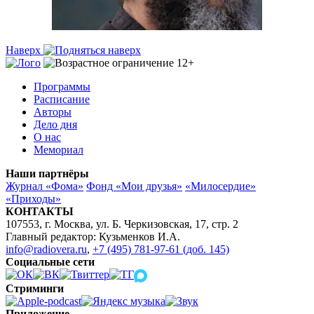
Наверх
Программы
Расписание
Авторы
Дело дня
О нас
Мемориал
Наши партнёры
Журнал «Фома»
Фонд «Мои друзья»
«Милосердие»
«Приходы»
КОНТАКТЫ
107553, г. Москва, ул. Б. Черкизовская, 17, стр. 2
Главный редактор: Кузьменков И.А.
info@radiovera.ru
,
+7 (495) 781-97-61 (доб. 145)
Социальные сети
Стриминги
Приложение