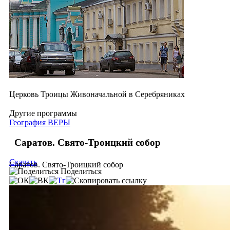
Церковь Троицы Живоначальной в Серебряниках
Другие программы
География ВЕРЫ
Саратов. Свято-Троицкий собор
Скачать
Саратов. Свято-Троицкий собор
Поделиться