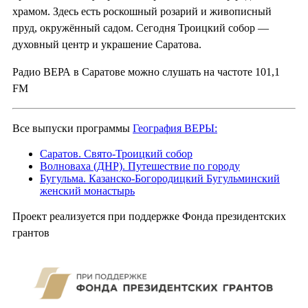
храмом. Здесь есть роскошный розарий и живописный
пруд, окружённый садом. Сегодня Троицкий собор —
духовный центр и украшение Саратова.
Радио ВЕРА в Саратове можно слушать на частоте 101,1
FM
Все выпуски программы
География ВЕРЫ:
Саратов. Свято-Троицкий собор
Волноваха (ДНР). Путешествие по городу
Бугульма. Казанско-Богородицкий Бугульминский
женский монастырь
Проект реализуется при поддержке Фонда президентских
грантов