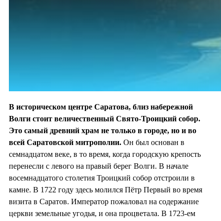
В историческом центре Саратова, близ набережной
Волги стоит величественный Свято-Троицкий собор.
Это самый древний храм не только в городе, но и во
всей Саратовской митрополии.
Он был основан в
семнадцатом веке, в то время, когда городскую крепость
перенесли с левого на правый берег Волги. В начале
восемнадцатого столетия Троицкий собор отстроили в
камне. В 1722 году здесь молился Пётр Первый во время
визита в Саратов. Император пожаловал на содержание
церкви земельные угодья, и она процветала. В 1723-ем