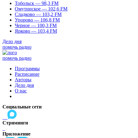
Тобольск — 98,3 FM
Омутинское — 102,6 FM
Сладково — 103,2 FM
Упорово — 106,8 FM
Черное — 100,3 FM
Ярково — 103,4 FM
Дело дня
помочь радио
помочь радио
Программы
Расписание
Авторы
Дело дня
О нас
Социальные сети
Стриминги
Приложение