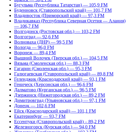
Бугульма (Республика Татарстан) — 105,9 FM
Буденновск (Ставропольский край) — 101,7 FM
Владивосток (Приморский край) — 97,3 FM
Владикавказ (Республика Северная Осетия — Алания)
— 106,7 FM
Волгодонск (Ростовская обл.) — 103,2 FM
Волгоград — 92,6 FM
Волноваха (ДНР) — 99,5 FM
Вологда — 96,0 FM
Воронеж — 89,4 FM
Вышний Волочек (Тверская обл.) — 104,5 FM
Вязьма (Смоленская обл.) — 88,3 FM
Гагарин (Смоленская обл.) — 95,3 FM
Галюгаевская (Ставропольский край) — 89,8 FM
Геленджик (Краснодарский край) — 93,1 FM
Геническ (Херсонская обл.) — 96,6 FM
Далматово (Курганская обл.) — 96,5 FM
Дзержинск (Нижегородская обл.) — 89,2 FM
Димитровград (Ульяновская обл.) — 97,1 FM
Донецк — 102,6 FM
Ейск (Краснодарский край) — 101,1 FM
Екатеринбург — 93,7 FM
Ессентуки (Ставропольский край) – 89,2 FM
Железногорск (Курская обл.) — 94,0 FM