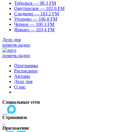
Тобольск — 98,3 FM
Омутинское — 102,6 FM
Сладково — 103,2 FM
Упорово — 106,8 FM
Черное — 100,3 FM
Ярково — 103,4 FM
Дело дня
помочь радио
помочь радио
Программы
Расписание
Авторы
Дело дня
О нас
Социальные сети
Стриминги
Приложение