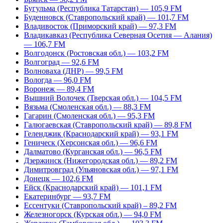
Бугульма (Республика Татарстан) — 105,9 FM
Буденновск (Ставропольский край) — 101,7 FM
Владивосток (Приморский край) — 97,3 FM
Владикавказ (Республика Северная Осетия — Алания)
— 106,7 FM
Волгодонск (Ростовская обл.) — 103,2 FM
Волгоград — 92,6 FM
Волноваха (ДНР) — 99,5 FM
Вологда — 96,0 FM
Воронеж — 89,4 FM
Вышний Волочек (Тверская обл.) — 104,5 FM
Вязьма (Смоленская обл.) — 88,3 FM
Гагарин (Смоленская обл.) — 95,3 FM
Галюгаевская (Ставропольский край) — 89,8 FM
Геленджик (Краснодарский край) — 93,1 FM
Геническ (Херсонская обл.) — 96,6 FM
Далматово (Курганская обл.) — 96,5 FM
Дзержинск (Нижегородская обл.) — 89,2 FM
Димитровград (Ульяновская обл.) — 97,1 FM
Донецк — 102,6 FM
Ейск (Краснодарский край) — 101,1 FM
Екатеринбург — 93,7 FM
Ессентуки (Ставропольский край) – 89,2 FM
Железногорск (Курская обл.) — 94,0 FM