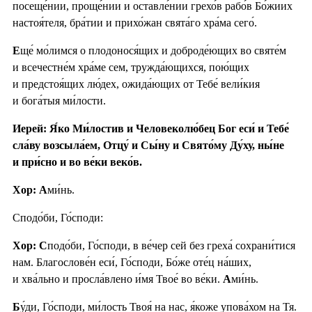
посеще́нии, проще́нии и оставле́нии грехо́в рабо́в Бо́жиих
настоя́теля, бра́тии и прихо́жан свята́го хра́ма сего́.
Е
ще́ мо́лимся о плодонося́щих и доброде́ющих во святе́м
и всечестне́м хра́ме сем, тружда́ющихся, пою́щих
и предстоя́щих лю́дех, ожида́ющих от Тебе́ вели́кия
и бога́тыя ми́лости.
Иерей: Я́ко Ми́лостив и Человеколю́бец Бог еси́ и Тебе́
сла́ву возсыла́ем, Отцу́ и Сы́ну и Свято́му Ду́ху, ны́не
и при́сно и во ве́ки веко́в.
Хор: А
ми́нь.
Сподо́би, Го́споди:
Хор: С
подо́би, Го́споди, в ве́чер сей без греха́ сохрани́тися
нам. Благослове́н еси́, Го́споди, Бо́же оте́ц на́ших,
и хва́льно и просла́влено и́мя Твое́ во ве́ки.
А
ми́нь.
Б
у́ди, Го́споди, ми́лость Твоя́ на нас, я́коже упова́хом на Тя.