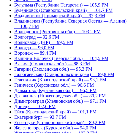
Бугульма (Республика Татарстан) — 105,9 FM
Буденновск (Ставропольский край) — 101,7 FM
Владивосток (Приморский край) — 97,3 FM
Владикавказ (Республика Северная Осетия — Алания)
— 106,7 FM
Волгодонск (Ростовская обл.) — 103,2 FM
Волгоград — 92,6 FM
Волноваха (ДНР) — 99,5 FM
Вологда — 96,0 FM
Воронеж — 89,4 FM
Вышний Волочек (Тверская обл.) — 104,5 FM
Вязьма (Смоленская обл.) — 88,3 FM
Гагарин (Смоленская обл.) — 95,3 FM
Галюгаевская (Ставропольский край) — 89,8 FM
Геленджик (Краснодарский край) — 93,1 FM
Геническ (Херсонская обл.) — 96,6 FM
Далматово (Курганская обл.) — 96,5 FM
Дзержинск (Нижегородская обл.) — 89,2 FM
Димитровград (Ульяновская обл.) — 97,1 FM
Донецк — 102,6 FM
Ейск (Краснодарский край) — 101,1 FM
Екатеринбург — 93,7 FM
Ессентуки (Ставропольский край) – 89,2 FM
Железногорск (Курская обл.) — 94,0 FM