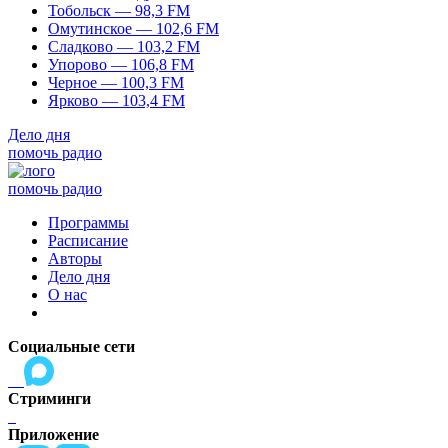
Тобольск — 98,3 FM
Омутинское — 102,6 FM
Сладково — 103,2 FM
Упорово — 106,8 FM
Черное — 100,3 FM
Ярково — 103,4 FM
Дело дня
помочь радио
помочь радио
Программы
Расписание
Авторы
Дело дня
О нас
Социальные сети
Стриминги
Приложение