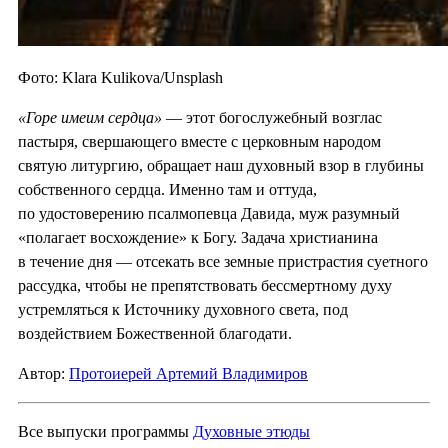
Фото: Klara Kulikova/Unsplash
«Горе имеим сердца»
— этот богослужебный возглас
пастыря, свершающего вместе с церковным народом
святую литургию, обращает наш духовный взор в глубины
собственного сердца. Именно там и оттуда,
по удостоверению псалмопевца Давида, муж разумный
«полагает восхождение» к Богу. Задача христианина
в течение дня — отсекать все земные пристрастия суетного
рассудка, чтобы не препятствовать бессмертному духу
устремляться к Источнику духовного света, под
воздействием Божественной благодати.
Автор:
Протоиерей Артемий Владимиров
Все выпуски программы
Духовные этюды