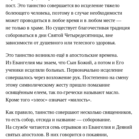
пост. Это таинство совершается во исцеление тяжело
болеющего человека, поэтому в случае необходимости
может проводиться в любое время и в любом месте —
не только в храме. Но существует благочестивая традиция
собороваться в дни Святой Четыредесятницы, вне
зависимости от душевного или телесного здоровья.
Это таинство возникло ещё в апостольские времена.
Из Евангелия мы знаем, что Сын Божий, а потом и Его
ученики исцеляли больных. Первоначально исцеление
совершалось через возложение рук. Постепенно на смену
этому символическому жесту пришло помазание
освящённым елеем, так по-гречески называют масло.
Кроме того «элеос» означает «милость».
Как правило, таинство совершают несколько священников,
то есть собор, отсюда и название — соборование.
На службе читаются семь отрывков из Евангелия и Деяний
святых апостолов. В них говорится о покаянии,