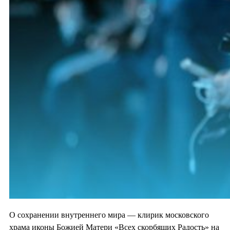
О сохранении внутреннего мира — клирик московского
храма иконы Божией Матери «Всех скорбящих Радость» на