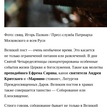
Фото: свящ. Игорь Палкин / Пресс-служба Патриарха
Московского и всея Руси
Великий пост — очень необычное время. Это касается
не только ограничений питания или развлечений. В дни
Святой Четыредесятницы сконцентрированы особенные
события жизни Церкви и богослужения. Такие как молитва
преподобного Ефрема Сирина
, канон
святителя Андрея
Критского
и «
Мариино
стояние», Литургия
Преждеосвященных Даров. Великим постом в храмах
также совершается таинство — Соборование или
Елеосвящение.
Строго говоря, соборование бывает не только в Великий