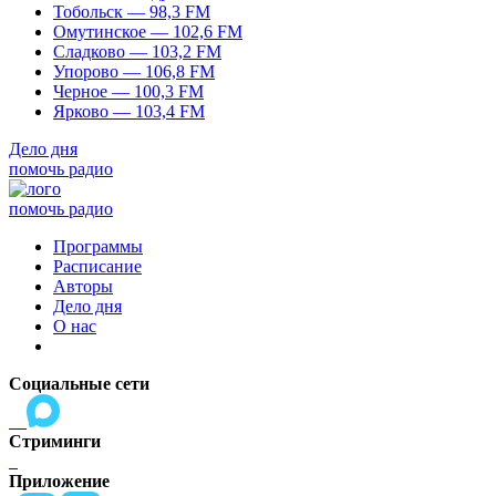
Тобольск — 98,3 FM
Омутинское — 102,6 FM
Сладково — 103,2 FM
Упорово — 106,8 FM
Черное — 100,3 FM
Ярково — 103,4 FM
Дело дня
помочь радио
помочь радио
Программы
Расписание
Авторы
Дело дня
О нас
Социальные сети
Стриминги
Приложение