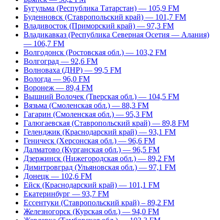
Бугульма (Республика Татарстан) — 105,9 FM
Буденновск (Ставропольский край) — 101,7 FM
Владивосток (Приморский край) — 97,3 FM
Владикавказ (Республика Северная Осетия — Алания)
— 106,7 FM
Волгодонск (Ростовская обл.) — 103,2 FM
Волгоград — 92,6 FM
Волноваха (ДНР) — 99,5 FM
Вологда — 96,0 FM
Воронеж — 89,4 FM
Вышний Волочек (Тверская обл.) — 104,5 FM
Вязьма (Смоленская обл.) — 88,3 FM
Гагарин (Смоленская обл.) — 95,3 FM
Галюгаевская (Ставропольский край) — 89,8 FM
Геленджик (Краснодарский край) — 93,1 FM
Геническ (Херсонская обл.) — 96,6 FM
Далматово (Курганская обл.) — 96,5 FM
Дзержинск (Нижегородская обл.) — 89,2 FM
Димитровград (Ульяновская обл.) — 97,1 FM
Донецк — 102,6 FM
Ейск (Краснодарский край) — 101,1 FM
Екатеринбург — 93,7 FM
Ессентуки (Ставропольский край) – 89,2 FM
Железногорск (Курская обл.) — 94,0 FM