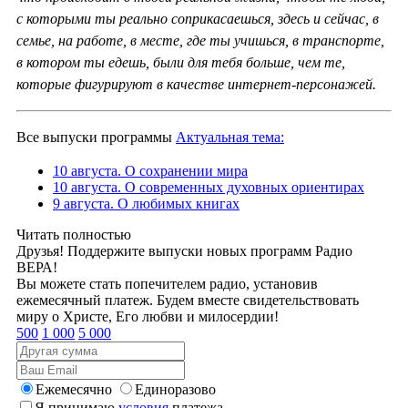
с которыми ты реально соприкасаешься, здесь и сейчас, в
семье, на работе, в месте, где ты учишься, в транспорте,
в котором ты едешь, были для тебя больше, чем те,
которые фигурируют в качестве интернет-персонажей.
Все выпуски программы
Актуальная тема:
10 августа. О сохранении мира
10 августа. О современных духовных ориентирах
9 августа. О любимых книгах
Читать полностью
Друзья! Поддержите выпуски новых программ Радио
ВЕРА!
Вы можете стать попечителем радио, установив
ежемесячный платеж. Будем вместе свидетельствовать
миру о Христе, Его любви и милосердии!
500
1 000
5 000
Ежемесячно
Единоразово
Я принимаю
условия
платежа