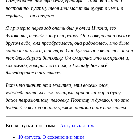
Богородицею помилуй меня, грешную". Вот это читай
постоянно, пусть у тебя эти молитвы будут в уме и в
сердце», — он говорит.
Я примерно через год опять был у отца Никона, его
духовника, и увидел эту старушку. Она совершенно была в
другом виде, она преобразилась, она радовалась, это было
видно и снаружи, и внутри. Она буквально светилась, и она
так благодарила батюшку. Он смиренно это воспринял и,
как всегда, говорил: «Не нам, а Господу Богу всё
благодарение и вся слава».
Вот что значит эта молитва, эти восемь слов,
чудодейственных слов, которые приносят мир в душу
даже неграмотному человеку. Поэтому я думаю, что это
будет для всех хорошим уроком, пользой и наставлением.
Все выпуски программы
Актуальная тема:
10 августа. О сохранении мира