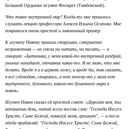
Большой Ордынке игумен Филарет (Тамбовский).
Что такое внутренний мир? Когда-то мне пришлось
слушать лекцию профессора Алексея Ильича Осипова. Мне
понравился очень простой и лаконичный пример.
К игумену Никону пришла старушка, совершенно
неграмотная — не умела ни читать, ни писать, — и
говорит: «Батюшка, у меня какой-то внутренний раздрай,
уныние нападает, отчаяние какое-то. Я не знаю, что мне
делать. Вроде я и в церковь хожу, и вроде бы, так сказать,
я всё соблюдаю, стараюсь, а вот почему-то у меня нет
внутреннего, духовного, какого-то душевного мира и
покоя».
Игумен Никон сказал ей простой совет: «Дорогая моя, ты
начинаешь день, читай всего восемь слов: "Господи Иисусе
Христе, Сыне Божий, помилуй меня, грешную", — а после
обеда прибавляй: "Господи Иисусе Христе, Сыне Божий,