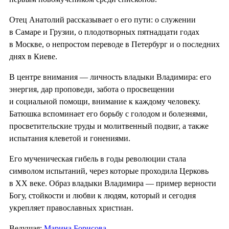
Отец Анатолий рассказывает о его пути: о служении
в Самаре и Грузии, о плодотворных пятнадцати годах
в Москве, о непростом переводе в Петербург и о последних
днях в Киеве.
В центре внимания — личность владыки Владимира: его
энергия, дар проповеди, забота о просвещении
и социальной помощи, внимание к каждому человеку.
Батюшка вспоминает его борьбу с голодом и болезнями,
просветительские труды и молитвенный подвиг, а также
испытания клеветой и гонениями.
Его мученическая гибель в годы революции стала
символом испытаний, через которые проходила Церковь
в XX веке. Образ владыки Владимира — пример верности
Богу, стойкости и любви к людям, который и сегодня
укрепляет православных христиан.
Ведущая:
Марина Борисова