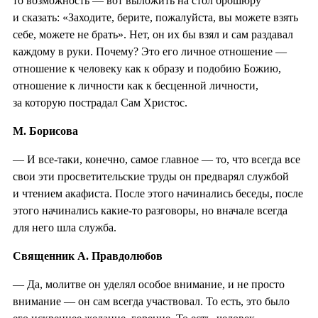
то возможность — вот выложить на стол брошюру
и сказать: «Заходите, берите, пожалуйста, вы можете взять
себе, можете не брать». Нет, он их бы взял и сам раздавал
каждому в руки. Почему? Это его личное отношение —
отношение к человеку как к образу и подобию Божию,
отношение к личности как к бесценной личности,
за которую пострадал Сам Христос.
М. Борисова
— И все-таки, конечно, самое главное — то, что всегда все
свои эти просветительские труды он предварял службой
и чтением акафиста. После этого начинались беседы, после
этого начинались какие-то разговоры, но вначале всегда
для него шла служба.
Священник А. Правдолюбов
— Да, молитве он уделял особое внимание, и не просто
внимание — он сам всегда участвовал. То есть, это было