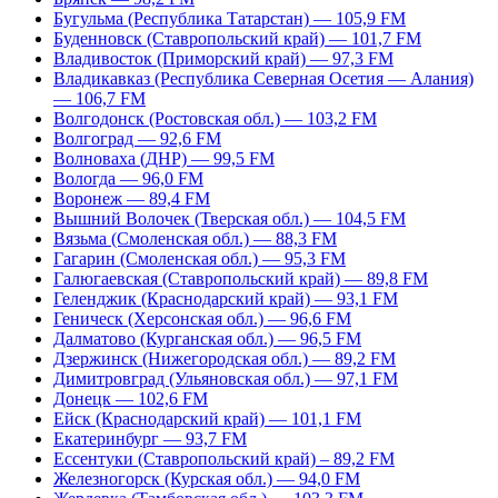
Бугульма (Республика Татарстан) — 105,9 FM
Буденновск (Ставропольский край) — 101,7 FM
Владивосток (Приморский край) — 97,3 FM
Владикавказ (Республика Северная Осетия — Алания)
— 106,7 FM
Волгодонск (Ростовская обл.) — 103,2 FM
Волгоград — 92,6 FM
Волноваха (ДНР) — 99,5 FM
Вологда — 96,0 FM
Воронеж — 89,4 FM
Вышний Волочек (Тверская обл.) — 104,5 FM
Вязьма (Смоленская обл.) — 88,3 FM
Гагарин (Смоленская обл.) — 95,3 FM
Галюгаевская (Ставропольский край) — 89,8 FM
Геленджик (Краснодарский край) — 93,1 FM
Геническ (Херсонская обл.) — 96,6 FM
Далматово (Курганская обл.) — 96,5 FM
Дзержинск (Нижегородская обл.) — 89,2 FM
Димитровград (Ульяновская обл.) — 97,1 FM
Донецк — 102,6 FM
Ейск (Краснодарский край) — 101,1 FM
Екатеринбург — 93,7 FM
Ессентуки (Ставропольский край) – 89,2 FM
Железногорск (Курская обл.) — 94,0 FM