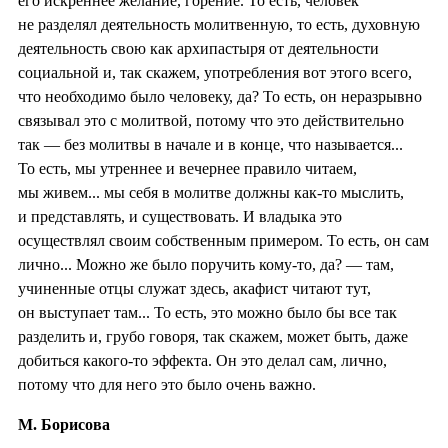
его искреннее желание, горение. То есть, человек
не разделял деятельность молитвенную, то есть, духовную
деятельность свою как архипастыря от деятельности
социальной и, так скажем, употребления вот этого всего,
что необходимо было человеку, да? То есть, он неразрывно
связывал это с молитвой, потому что это действительно
так — без молитвы в начале и в конце, что называется...
То есть, мы утреннее и вечернее правило читаем,
мы живем... мы себя в молитве должны как-то мыслить,
и представлять, и существовать. И владыка это
осуществлял своим собственным примером. То есть, он сам
лично... Можно же было поручить кому-то, да? — там,
учиненные отцы служат здесь, акафист читают тут,
он выступает там... То есть, это можно было бы все так
разделить и, грубо говоря, так скажем, может быть, даже
добиться какого-то эффекта. Он это делал сам, лично,
потому что для него это было очень важно.
М. Борисова