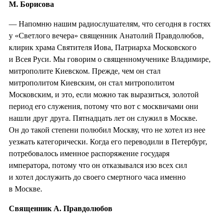
М. Борисова
— Напомню нашим радиослушателям, что сегодня в гостях
у «Светлого вечера» священник Анатолий Правдолюбов,
клирик храма Святителя Иова, Патриарха Московского
и Всея Руси. Мы говорим о священномученике Владимире,
митрополите Киевском. Прежде, чем он стал
митрополитом Киевским, он стал митрополитом
Московским, и это, если можно так выразиться, золотой
период его служения, потому что вот с москвичами они
нашли друг друга. Пятнадцать лет он служил в Москве.
Он до такой степени полюбил Москву, что не хотел из нее
уезжать категорически. Когда его переводили в Петербург,
потребовалось именное распоряжение государя
императора, потому что он отказывался изо всех сил
и хотел дослужить до своего смертного часа именно
в Москве.
Священник А. Правдолюбов