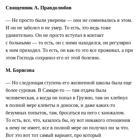
Священник А. Правдолюбов
— Не просто были уверены — они не сомневались в этом.
И он не заболел и не умер. То есть, это ведь тоже
удивительно. Он не просто вступал в контакт
с больными — то есть, он с ними находился, он регулярно
к ним приходил. То есть, он как-то это все проживал, а при
этом Господь сохранил его от этой болезни.
М. Борисова
— Но следующая ступень его жизненной школы была еще
более суровая. В Самаре-то — там отдача была
человеческая, а когда он попал в Грузию, там он хлебнул
в полной мере клеветы и доносов, и даже каких-то
безумных попыток, там, бросаться на него с кинжалом.
То есть, все, что, казалось бы, ну вот никакого отношения
к нему не имеет, все в полной мере он получил ни за что.
Вот это вот тот самый вариант, про который