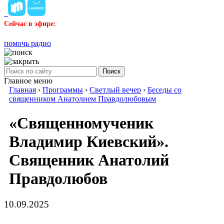
Сейчас в эфире:
помочь радио
Поиск
Главное меню
Главная
›
Программы
›
Светлый вечер
›
Беседы со
священником Анатолием Правдолюбовым
«Священномученик
Владимир Киевский».
Священник Анатолий
Правдолюбов
10.09.2025