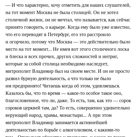
— И что характерно, хочу отметить для наших слушателей,
на тот момент Москва не была столицей. Он не хотел
столичной жизни, он не мечтал, что называется, как сейчас
принято говорить, о карьере. Когда ему было уже известно,
что его переводят в Петербург, его это расстроило
и огорчило, потому что Москва — это действительно было
место на тот момент... Не имея вот этого столичного лоска
и блеска и всех прочих, других сложностей и интриг,
которые за собой столица необходимо наследует,
митрополит Владимир был на своем месте. И он не просто
развил бурную деятельность, а что только не было
им предпринято! Читаешь когда об этом, удивляешься.
Казалось бы, что то время — какое-то особое такое оно,
благословенное, что ли, даже. То есть, там, как это — сорок
сороков церквей там, да? То есть, совершенно удивительно
верующий народ, храмы, монастыри... А при этом
митрополит Владимир занимается активнейшей
деятельностью по борьбе с алкоголизмом, с какими-то