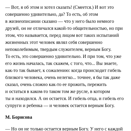
— Вот, я об этом и хотел сказать! (Смеется.) И вот это
совершенно удивительно, да? То есть, об этом
в жизнеописании сказано — что у него было немного
друзей, он не отличался какой-то общительностью, но при
этом, что называется, перед лицом вот таких испытаний
жизненных этот человек являл себя совершенно
непоколебимым, твердым служителем, верным Богу.
То есть, это совершенно удивительно. И при том, что уже
его жизнь началась, так скажем, с того, что... Вы знаете,
как-то так бывает, к сожалению: когда происходит гибель
близкого человека, очень нелегко... точнее, я бы так даже
сказал, очень сложно как-то ее прожить, пережить
и остаться в каком-то таком том же русле, в котором
ты и находился. А он остается. И гибель отца, и гибель его
супруги и ребенка — и человек остается верным Богу.
М. Борисова
— Но он не только остается верным Богу. У него с каждой