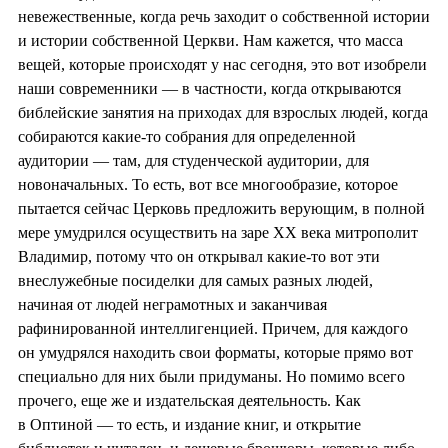
невежественные, когда речь заходит о собственной истории
и истории собственной Церкви. Нам кажется, что масса
вещей, которые происходят у нас сегодня, это вот изобрели
наши современники — в частности, когда открываются
библейские занятия на приходах для взрослых людей, когда
собираются какие-то собрания для определенной
аудитории — там, для студенческой аудитории, для
новоначальных. То есть, вот все многообразие, которое
пытается сейчас Церковь предложить верующим, в полной
мере умудрился осуществить на заре ХХ века митрополит
Владимир, потому что он открывал какие-то вот эти
внеслужебные посиделки для самых разных людей,
начиная от людей неграмотных и заканчивая
рафинированной интеллигенцией. Причем, для каждого
он умудрялся находить свои форматы, которые прямо вот
специально для них были придуманы. Но помимо всего
прочего, еще же и издательская деятельность. Как
в Оптиной — то есть, и издание книг, и открытие