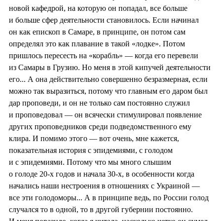
новой кафедрой, на которую он попадал, все больше
и больше сфер деятельности становилось. Если начинал
он как епископ в Самаре, в принципе, он потом сам
определял это как плавание в такой «лодке». Потом
пришлось пересесть на «корабль» — когда его перевели
из Самары в Грузию. Но меня в этой кипучей деятельности
его... А она действительно совершенно безразмерная, если
можно так выразиться, потому что главным его даром был
дар проповеди, и он не только сам постоянно служил
и проповедовал — он всячески стимулировал появление
других проповедников среди подведомственного ему
клира. И помимо этого — вот очень, мне кажется,
показательная история с эпидемиями, с голодом
и с эпидемиями. Потому что мы много слышим
о голоде 20-х годов и начала 30-х, в особенности когда
начались наши нестроения в отношениях с Украиной —
все эти голодоморы... А в принципе ведь, по России голод
случался то в одной, то в другой губернии постоянно.