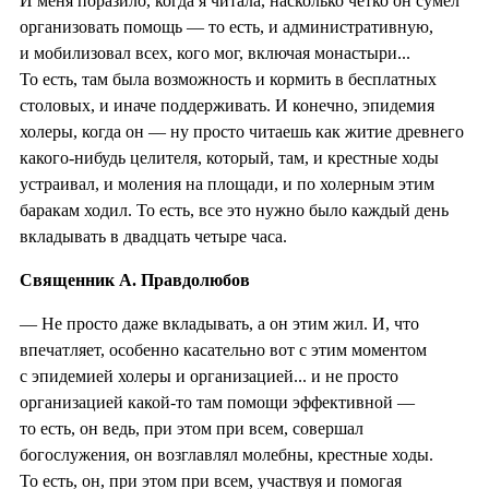
И меня поразило, когда я читала, насколько четко он сумел
организовать помощь — то есть, и административную,
и мобилизовал всех, кого мог, включая монастыри...
То есть, там была возможность и кормить в бесплатных
столовых, и иначе поддерживать. И конечно, эпидемия
холеры, когда он — ну просто читаешь как житие древнего
какого-нибудь целителя, который, там, и крестные ходы
устраивал, и моления на площади, и по холерным этим
баракам ходил. То есть, все это нужно было каждый день
вкладывать в двадцать четыре часа.
Священник А. Правдолюбов
— Не просто даже вкладывать, а он этим жил. И, что
впечатляет, особенно касательно вот с этим моментом
с эпидемией холеры и организацией... и не просто
организацией какой-то там помощи эффективной —
то есть, он ведь, при этом при всем, совершал
богослужения, он возглавлял молебны, крестные ходы.
То есть, он, при этом при всем, участвуя и помогая