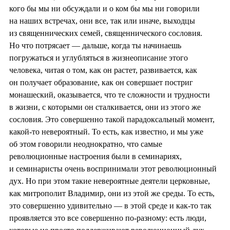
кого бы мы ни обсуждали и о ком бы мы ни говорили
на наших встречах, они все, так или иначе, выходцы
из священнических семей, священнического сословия.
Но что потрясает — дальше, когда ты начинаешь
погружаться и углубляться в жизнеописание этого
человека, читая о том, как он растет, развивается, как
он получает образование, как он совершает постриг
монашеский, оказывается, что те сложности и трудности
в жизни, с которыми он сталкивается, они из этого же
сословия. Это совершенно такой парадоксальный момент,
какой-то невероятный. То есть, как известно, и мы уже
об этом говорили неоднократно, что самые
революционные настроения были в семинариях,
и семинаристы очень воспринимали этот революционный
дух. Но при этом такие невероятные деятели церковные,
как митрополит Владимир, они из этой же среды. То есть,
это совершенно удивительно — в этой среде и как-то так
проявляется это все совершенно по-разному: есть люди,