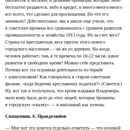
библиотек и читален, и дешевые брошюры, которые либо
бесплатно раздаются, либо в кредит, и много-много-много
вот всего, что сделано для просвещения. Но что его
занимало? Действительно, мы в школе еще учили, что
в советские времена все сравнивалось с уровнем развития
промышленности и хозяйства 1913 года. Но за счет чего?
Страна-то крестьянская, весь приток этого нового
городского населения — он же из деревни. Но когда
человек работает, там, в те времена по 10-12 часов, какое
развитие в свободное время? Можно себе представить.
Почему вот эта огромная деятельность по борьбе
с алкоголизмом? Как говорилось в старом советском
фильме, «куда бедному крестьянину податься?» (Смеется.)
Ну, вот так и получалось, что кроме владыки Владимира,
мало кому было дело до этих людей, которые брошены
в городскую «свалку» — и выплывай как хочешь.
Священник А. Правдолюбов
— Мне вот это хочется отдельно отметить — что основой