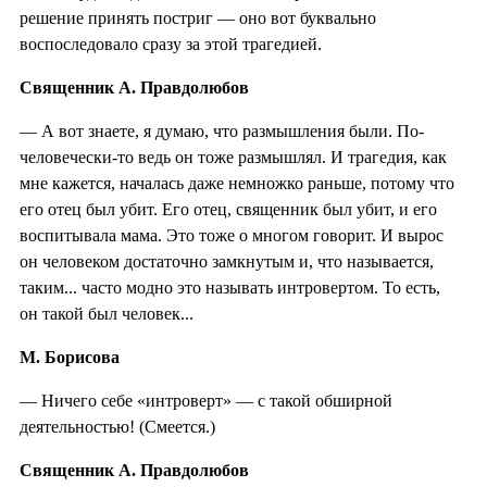
решение принять постриг — оно вот буквально
воспоследовало сразу за этой трагедией.
Священник А. Правдолюбов
— А вот знаете, я думаю, что размышления были. По-
человечески-то ведь он тоже размышлял. И трагедия, как
мне кажется, началась даже немножко раньше, потому что
его отец был убит. Его отец, священник был убит, и его
воспитывала мама. Это тоже о многом говорит. И вырос
он человеком достаточно замкнутым и, что называется,
таким... часто модно это называть интровертом. То есть,
он такой был человек...
М. Борисова
— Ничего себе «интроверт» — с такой обширной
деятельностью! (Смеется.)
Священник А. Правдолюбов