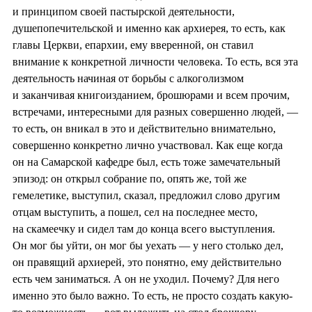
и принципом своей пастырской деятельности,
душепопечительской и именно как архиерея, то есть, как
главы Церкви, епархии, ему вверенной, он ставил
внимание к конкретной личности человека. То есть, вся эта
деятельность начиная от борьбы с алкоголизмом
и заканчивая книгоизданием, брошюрами и всем прочим,
встречами, интересными для разных совершенно людей, —
то есть, он вникал в это и действительно внимательно,
совершенно конкретно лично участвовал. Как еще когда
он на Самарской кафедре был, есть тоже замечательный
эпизод: он открыл собрание по, опять же, той же
гемелетике, выступил, сказал, предложил слово другим
отцам выступить, а пошел, сел на последнее место,
на скамеечку и сидел там до конца всего выступления.
Он мог бы уйти, он мог бы уехать — у него столько дел,
он правящий архиерей, это понятно, ему действительно
есть чем заниматься. А он не уходил. Почему? Для него
именно это было важно. То есть, не просто создать какую-