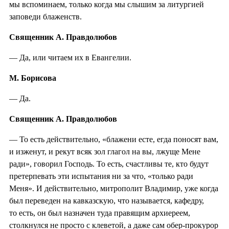
мы вспоминаем, только когда мы слышим за литургией
заповеди блаженств.
Священник А. Правдолюбов
— Да, или читаем их в Евангелии.
М. Борисова
— Да.
Священник А. Правдолюбов
— То есть действительно, «блажени есте, егда поносят вам,
и изженут, и рекут всяк зол глагол на вы, лжуще Мене
ради», говорил Господь. То есть, счастливы те, кто будут
претерпевать эти испытания ни за что, «только ради
Меня». И действительно, митрополит Владимир, уже когда
был переведен на кавказскую, что называется, кафедру,
то есть, он был назначен туда правящим архиереем,
столкнулся не просто с клеветой, а даже сам обер-прокурор