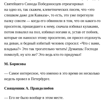
Святейшего Синода Победоносцев отреагировал
на одно из, так скажем, клеветнических писем, что «это
слишком даже для Кавказа», то есть, это уже перегнули
палку совсем — когда его обвинили в том, что он какого-то
просителя, пришедшего к нему, сначала избивал кулаками,
потом повалил на пол, избивал ногами и, устав от побоев,
которые он наносил этому просителю, он присел отдохнуть
на диван, и бедный избитый человек спросил: «Что с вами,
владыка?» Это так трогательно читать! Думаешь: Господи
помилуй, ну кто же? Это ведь кто-то придумал!
М. Борисова
— Самое интересное, что именно в это время он несколько
недель провел в Петербурге.
Священник А. Правдолюбов
— Его не было вообще в этом месте.