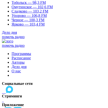
Тобольск — 98,3 FM
Омутинское — 102,6 FM
Сладково — 103,2 FM
Упорово — 106,8 FM
Черное — 100,3 FM
Ярково — 103,4 FM
Дело дня
помочь радио
помочь радио
Программы
Расписание
Авторы
Дело дня
О нас
Социальные сети
Стриминги
Приложение