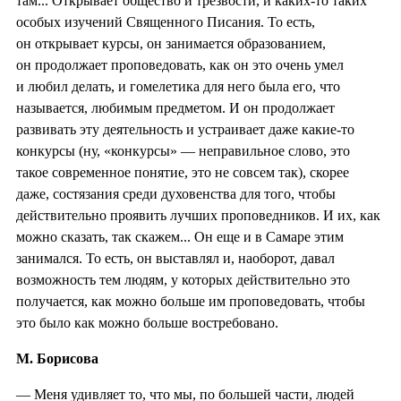
там... Открывает общество и трезвости, и каких-то таких
особых изучений Священного Писания. То есть,
он открывает курсы, он занимается образованием,
он продолжает проповедовать, как он это очень умел
и любил делать, и гомелетика для него была его, что
называется, любимым предметом. И он продолжает
развивать эту деятельность и устраивает даже какие-то
конкурсы (ну, «конкурсы» — неправильное слово, это
такое современное понятие, это не совсем так), скорее
даже, состязания среди духовенства для того, чтобы
действительно проявить лучших проповедников. И их, как
можно сказать, так скажем... Он еще и в Самаре этим
занимался. То есть, он выставлял и, наоборот, давал
возможность тем людям, у которых действительно это
получается, как можно больше им проповедовать, чтобы
это было как можно больше востребовано.
М. Борисова
— Меня удивляет то, что мы, по большей части, людей