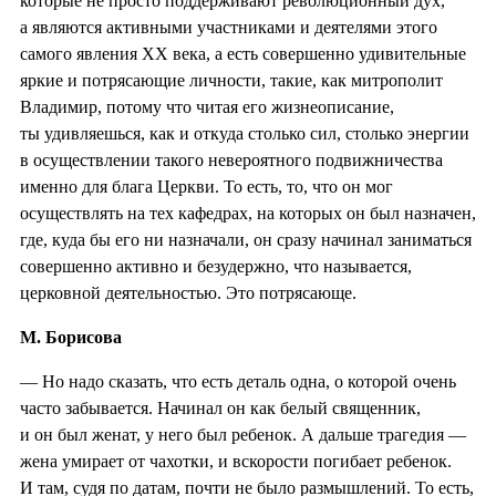
которые не просто поддерживают революционный дух,
а являются активными участниками и деятелями этого
самого явления ХХ века, а есть совершенно удивительные
яркие и потрясающие личности, такие, как митрополит
Владимир, потому что читая его жизнеописание,
ты удивляешься, как и откуда столько сил, столько энергии
в осуществлении такого невероятного подвижничества
именно для блага Церкви. То есть, то, что он мог
осуществлять на тех кафедрах, на которых он был назначен,
где, куда бы его ни назначали, он сразу начинал заниматься
совершенно активно и безудержно, что называется,
церковной деятельностью. Это потрясающе.
М. Борисова
— Но надо сказать, что есть деталь одна, о которой очень
часто забывается. Начинал он как белый священник,
и он был женат, у него был ребенок. А дальше трагедия —
жена умирает от чахотки, и вскорости погибает ребенок.
И там, судя по датам, почти не было размышлений. То есть,