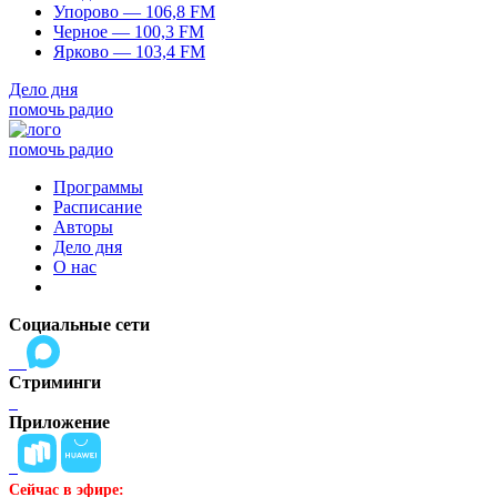
Упорово — 106,8 FM
Черное — 100,3 FM
Ярково — 103,4 FM
Дело дня
помочь радио
помочь радио
Программы
Расписание
Авторы
Дело дня
О нас
Социальные сети
Стриминги
Приложение
Сейчас в эфире: