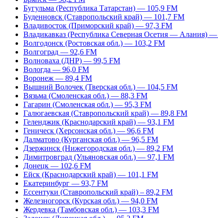
Бугульма (Республика Татарстан) — 105,9 FM
Буденновск (Ставропольский край) — 101,7 FM
Владивосток (Приморский край) — 97,3 FM
Владикавказ (Республика Северная Осетия — Алания) —
Волгодонск (Ростовская обл.) — 103,2 FM
Волгоград — 92,6 FM
Волноваха (ДНР) — 99,5 FM
Вологда — 96,0 FM
Воронеж — 89,4 FM
Вышний Волочек (Тверская обл.) — 104,5 FM
Вязьма (Смоленская обл.) — 88,3 FM
Гагарин (Смоленская обл.) — 95,3 FM
Галюгаевская (Ставропольский край) — 89,8 FM
Геленджик (Краснодарский край) — 93,1 FM
Геническ (Херсонская обл.) — 96,6 FM
Далматово (Курганская обл.) — 96,5 FM
Дзержинск (Нижегородская обл.) — 89,2 FM
Димитровград (Ульяновская обл.) — 97,1 FM
Донецк — 102,6 FM
Ейск (Краснодарский край) — 101,1 FM
Екатеринбург — 93,7 FM
Ессентуки (Ставропольский край) – 89,2 FM
Железногорск (Курская обл.) — 94,0 FM
Жердевка (Тамбовская обл.) — 103,3 FM