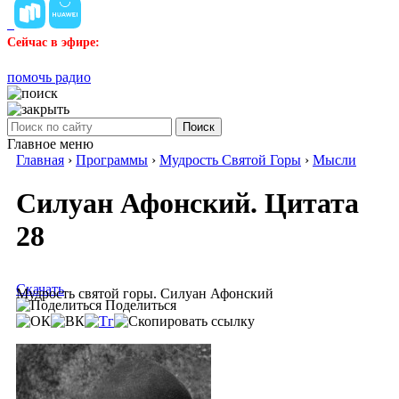
Сейчас в эфире:
помочь радио
Поиск
Главное меню
Главная
›
Программы
›
Мудрость Святой Горы
›
Мысли
Силуан Афонский. Цитата
28
Скачать
Мудрость святой горы. Силуан Афонский
Поделиться