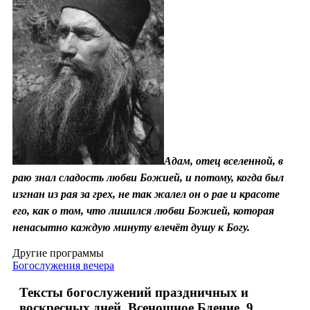
Адам, отец вселенной, в
раю знал сладость любви Божией, и потому, когда был
изгнан из рая за грех, не так жалел он о рае и красоте
его, как о том, что лишился любви Божией, которая
ненасытно каждую минуту влечёт душу к Богу.
Другие программы
Богослужения вечера
Тексты богослужений праздничных и
воскресных дней. Всенощное Бдение. 9