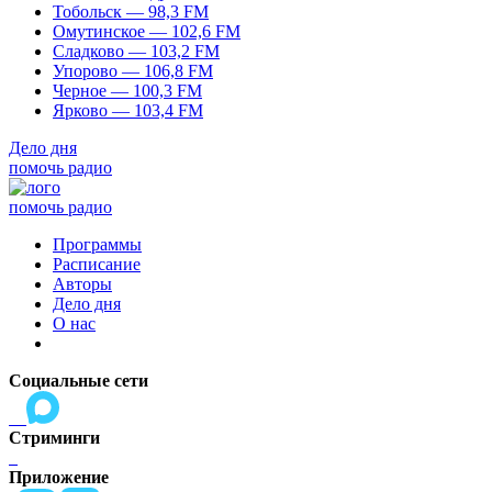
Тобольск — 98,3 FM
Омутинское — 102,6 FM
Сладково — 103,2 FM
Упорово — 106,8 FM
Черное — 100,3 FM
Ярково — 103,4 FM
Дело дня
помочь радио
помочь радио
Программы
Расписание
Авторы
Дело дня
О нас
Социальные сети
Стриминги
Приложение