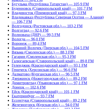
Бугульма (Республика Татарстан) — 105,9 FM
Буденновск (Ставропольский край) — 101,7 FM
Владивосток (Приморский край) — 97,3 FM
Владикавказ (Республика Северная Осетия — Алания)
— 106,7 FM
Волгодонск (Ростовская обл.) — 103,2 FM
Волгоград — 92,6 FM
Волноваха (ДНР) — 99,5 FM
Вологда — 96,0 FM
Воронеж — 89,4 FM
Вышний Волочек (Тверская обл.) — 104,5 FM
Вязьма (Смоленская обл.) — 88,3 FM
Гагарин (Смоленская обл.) — 95,3 FM
Галюгаевская (Ставропольский край) — 89,8 FM
Геленджик (Краснодарский край) — 93,1 FM
Геническ (Херсонская обл.) — 96,6 FM
Далматово (Курганская обл.) — 96,5 FM
Дзержинск (Нижегородская обл.) — 89,2 FM
Димитровград (Ульяновская обл.) — 97,1 FM
Донецк — 102,6 FM
Ейск (Краснодарский край) — 101,1 FM
Екатеринбург — 93,7 FM
Ессентуки (Ставропольский край) – 89,2 FM
Железногорск (Курская обл.) — 94,0 FM