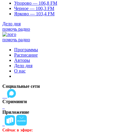
Упорово — 106,8 FM
Черное — 100,3 FM
Ярково — 103,4 FM
Дело дня
помочь радио
помочь радио
Программы
Расписание
Авторы
Дело дня
О нас
Социальные сети
Стриминги
Приложение
Сейчас в эфире: