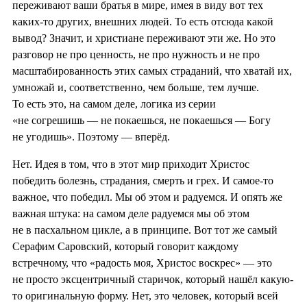
переживают ваши братья в мире, имея в виду вот тех
каких-то других, внешних людей. То есть отсюда какой
вывод? Значит, и христиане переживают эти же. Но это
разговор не про ценность, не про нужность и не про
масштабированность этих самых страданий, что хватай их,
умножай и, соответственно, чем больше, тем лучше.
То есть это, на самом деле, логика из серии
«не согрешишь — не покаешься, не покаешься — Богу
не угодишь». Поэтому — вперёд.
Нет. Идея в том, что в этот мир приходит Христос
победить болезнь, страдания, смерть и грех. И самое-то
важное, что победил. Мы об этом и радуемся. И опять же
важная штука: на самом деле радуемся мы об этом
не в пасхальном цикле, а в принципе. Вот тот же самый
Серафим Саровский, который говорит каждому
встречному, что «радость моя, Христос воскрес» — это
не просто эксцентричный старичок, который нашёл какую-
то оригинальную форму. Нет, это человек, который всей