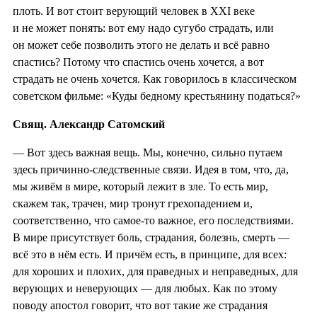
плоть. И вот стоит верующий человек в XXI веке
и не может понять: вот ему надо сугубо страдать, или
он может себе позволить этого не делать и всё равно
спастись? Потому что спастись очень хочется, а вот
страдать не очень хочется. Как говорилось в классическом
советском фильме: «Куды бедному крестьянину податься?»
Свящ. Александр Сатомский
— Вот здесь важная вещь. Мы, конечно, сильно путаем
здесь причинно-следственные связи. Идея в том, что, да,
мы живём в мире, который лежит в зле. То есть мир,
скажем так, трачен, мир тронут грехопадением и,
соответственно, что самое-то важное, его последствиями.
В мире присутствует боль, страдания, болезнь, смерть —
всё это в нём есть. И причём есть, в принципе, для всех:
для хороших и плохих, для праведных и неправедных, для
верующих и неверующих — для любых. Как по этому
поводу апостол говорит, что вот такие же страдания