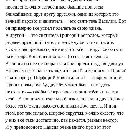
противоположно устроенные, бывшие при этом
ближайшими друг другу друзьями, один из которых это
вечный паровоз и двигатель — это святитель Василий. Вот
он примерно всё успел поделать за свою жизнь.
А другой — это святитель Григорий Богослов, который
рефлексирующий, интеллигент, ему бы стихи писать,
в скиту бы пребывать, а не вот это всё — вдруг оказаться
на кафедре Константинополя. То есть святитель-то
Василий на неё не собрался, а Григория-то туда выдвинул.
Но неважно. У нас есть значительно ближе пример: Паисий
Святогорец и Порфирий Кавсокаливит — современники.
Про их прям дружбу-дружбу, может быть, нам здесь
не сказать — как бы географически они всё-таки не так
чтобы были прям предельно близки, но знали друг о друге,
более того, очень высоко оценивали друг друга. И при
этом, вот так сильно, широко скругляя, можно сказать, что
у них всё-таки достаточно, как кажется, разный вектор.
И у преподобного Паисия очень много про вот этот