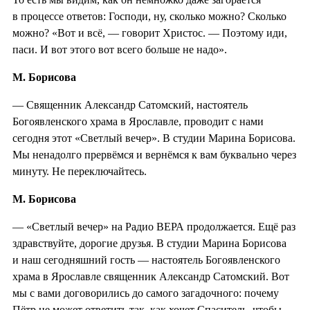
в процессе ответов: Господи, ну, сколько можно? Сколько
можно? «Вот и всё, — говорит Христос. — Поэтому иди,
паси. И вот этого вот всего больше не надо».
М. Борисова
— Священник Александр Сатомский, настоятель
Богоявленского храма в Ярославле, проводит с нами
сегодня этот «Светлый вечер». В студии Марина Борисова.
Мы ненадолго прервёмся и вернёмся к вам буквально через
минуту. Не переключайтесь.
М. Борисова
— «Светлый вечер» на Радио ВЕРА продолжается. Ещё раз
здравствуйте, дорогие друзья. В студии Марина Борисова
и наш сегодняшний гость — настоятель Богоявленского
храма в Ярославле священник Александр Сатомский. Вот
мы с вами договорились до самого загадочного: почему
Пётр не может ответить так, как хочет Спаситель, чтобы