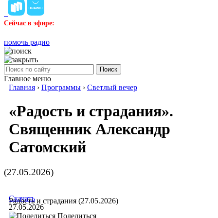
Сейчас в эфире:
помочь радио
Поиск
Главное меню
Главная
›
Программы
›
Светлый вечер
«Радость и страдания».
Священник Александр
Сатомский
(27.05.2026)
Скачать
Радость и страдания (27.05.2026)
27.05.2026
Поделиться