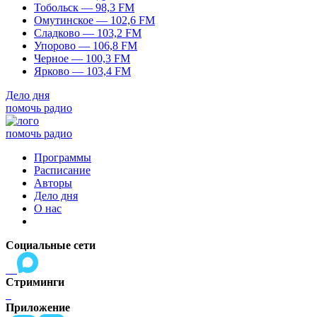
Тобольск — 98,3 FM
Омутинское — 102,6 FM
Сладково — 103,2 FM
Упорово — 106,8 FM
Черное — 100,3 FM
Ярково — 103,4 FM
Дело дня
помочь радио
помочь радио
Программы
Расписание
Авторы
Дело дня
О нас
Социальные сети
Стриминги
Приложение