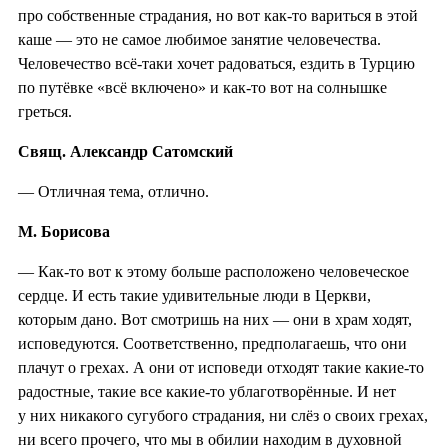
про собственные страдания, но вот как-то вариться в этой
каше — это не самое любимое занятие человечества.
Человечество всё-таки хочет радоваться, ездить в Турцию
по путёвке «всё включено» и как-то вот на солнышке
греться.
Свящ. Александр Сатомский
— Отличная тема, отлично.
М. Борисова
— Как-то вот к этому больше расположено человеческое
сердце. И есть такие удивительные люди в Церкви,
которым дано. Вот смотришь на них — они в храм ходят,
исповедуются. Соответственно, предполагаешь, что они
плачут о грехах. А они от исповеди отходят такие какие-то
радостные, такие все какие-то ублаготворённые. И нет
у них никакого сугубого страдания, ни слёз о своих грехах,
ни всего прочего, что мы в обилии находим в духовной