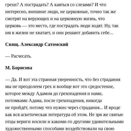
грехи? А пострадать? А каяться со слезами? И что
интересно, внешние люди, не церковные, точно так же
смотрят на верующих и на церковную жизнь, что
церковь — это место, где пострадать люди ходят. Ну, так
им в жизни не хватает, и они решают добавить себе...
Свящ. Александр Сатомский
— Расчесать.
М. Борисова
— Да. И вот эта странная уверенность, что без страдания
мы не преодолеем грех и вообще вот это средостение,
которое между Адамом до грехопадения и нами,
потомками Адама, после грехопадения, никогда
не пройдёт, потому что нужно через страдания... И вроде
как вся аскетическая литература об этом. Не зря же святые
отцы вериги носили и какими-то другими удивительными
художественными способами воздействовали на свою