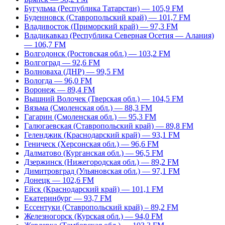
Бугульма (Республика Татарстан) — 105,9 FM
Буденновск (Ставропольский край) — 101,7 FM
Владивосток (Приморский край) — 97,3 FM
Владикавказ (Республика Северная Осетия — Алания)
— 106,7 FM
Волгодонск (Ростовская обл.) — 103,2 FM
Волгоград — 92,6 FM
Волноваха (ДНР) — 99,5 FM
Вологда — 96,0 FM
Воронеж — 89,4 FM
Вышний Волочек (Тверская обл.) — 104,5 FM
Вязьма (Смоленская обл.) — 88,3 FM
Гагарин (Смоленская обл.) — 95,3 FM
Галюгаевская (Ставропольский край) — 89,8 FM
Геленджик (Краснодарский край) — 93,1 FM
Геническ (Херсонская обл.) — 96,6 FM
Далматово (Курганская обл.) — 96,5 FM
Дзержинск (Нижегородская обл.) — 89,2 FM
Димитровград (Ульяновская обл.) — 97,1 FM
Донецк — 102,6 FM
Ейск (Краснодарский край) — 101,1 FM
Екатеринбург — 93,7 FM
Ессентуки (Ставропольский край) – 89,2 FM
Железногорск (Курская обл.) — 94,0 FM