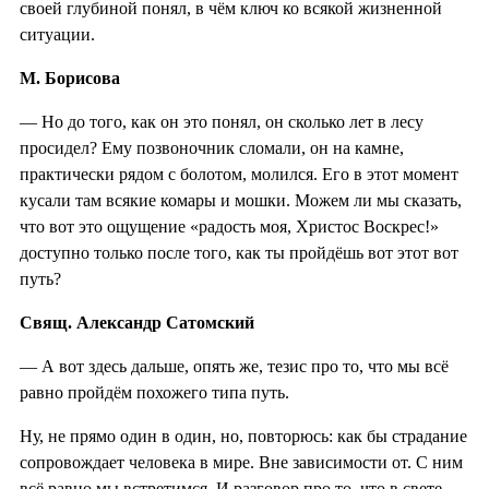
своей глубиной понял, в чём ключ ко всякой жизненной
ситуации.
М. Борисова
— Но до того, как он это понял, он сколько лет в лесу
просидел? Ему позвоночник сломали, он на камне,
практически рядом с болотом, молился. Его в этот момент
кусали там всякие комары и мошки. Можем ли мы сказать,
что вот это ощущение «радость моя, Христос Воскрес!»
доступно только после того, как ты пройдёшь вот этот вот
путь?
Свящ. Александр Сатомский
— А вот здесь дальше, опять же, тезис про то, что мы всё
равно пройдём похожего типа путь.
Ну, не прямо один в один, но, повторюсь: как бы страдание
сопровождает человека в мире. Вне зависимости от. С ним
всё равно мы встретимся. И разговор про то, что в свете