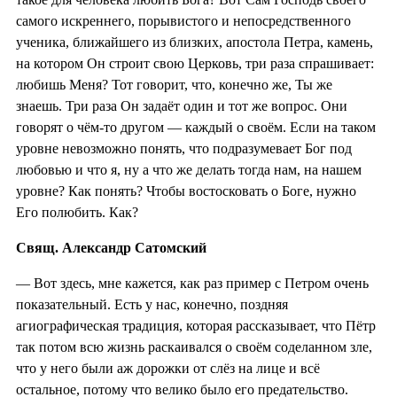
самого искреннего, порывистого и непосредственного
ученика, ближайшего из близких, апостола Петра, камень,
на котором Он строит свою Церковь, три раза спрашивает:
любишь Меня? Тот говорит, что, конечно же, Ты же
знаешь. Три раза Он задаёт один и тот же вопрос. Они
говорят о чём-то другом — каждый о своём. Если на таком
уровне невозможно понять, что подразумевает Бог под
любовью и что я, ну а что же делать тогда нам, на нашем
уровне? Как понять? Чтобы востосковать о Боге, нужно
Его полюбить. Как?
Свящ. Александр Сатомский
— Вот здесь, мне кажется, как раз пример с Петром очень
показательный. Есть у нас, конечно, поздняя
агиографическая традиция, которая рассказывает, что Пётр
так потом всю жизнь раскаивался о своём соделанном зле,
что у него были аж дорожки от слёз на лице и всё
остальное, потому что велико было его предательство.