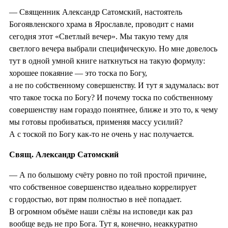
— Священник Александр Сатомский, настоятель
Богоявленского храма в Ярославле, проводит с нами
сегодня этот «Светлый вечер». Мы такую тему для
светлого вечера выбрали специфическую. Но мне довелось
тут в одной умной книге наткнуться на такую формулу:
хорошее покаяние — это тоска по Богу,
а не по собственному совершенству. И тут я задумалась: вот
что такое тоска по Богу? И почему тоска по собственному
совершенству нам гораздо понятнее, ближе и это то, к чему
мы готовы пробиваться, применяя массу усилий?
А с тоской по Богу как-то не очень у нас получается.
Свящ. Александр Сатомский
— А по большому счёту ровно по той простой причине,
что собственное совершенство идеально коррелирует
с гордостью, вот прям полностью в неё попадает.
В огромном объёме наши слёзы на исповеди как раз
вообще ведь не про Бога. Тут я, конечно, неаккуратно