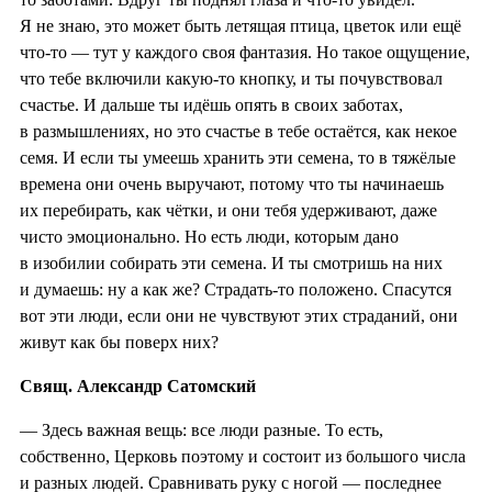
Я не знаю, это может быть летящая птица, цветок или ещё
что-то — тут у каждого своя фантазия. Но такое ощущение,
что тебе включили какую-то кнопку, и ты почувствовал
счастье. И дальше ты идёшь опять в своих заботах,
в размышлениях, но это счастье в тебе остаётся, как некое
семя. И если ты умеешь хранить эти семена, то в тяжёлые
времена они очень выручают, потому что ты начинаешь
их перебирать, как чётки, и они тебя удерживают, даже
чисто эмоционально. Но есть люди, которым дано
в изобилии собирать эти семена. И ты смотришь на них
и думаешь: ну а как же? Страдать-то положено. Спасутся
вот эти люди, если они не чувствуют этих страданий, они
живут как бы поверх них?
Свящ. Александр Сатомский
— Здесь важная вещь: все люди разные. То есть,
собственно, Церковь поэтому и состоит из большого числа
и разных людей. Сравнивать руку с ногой — последнее