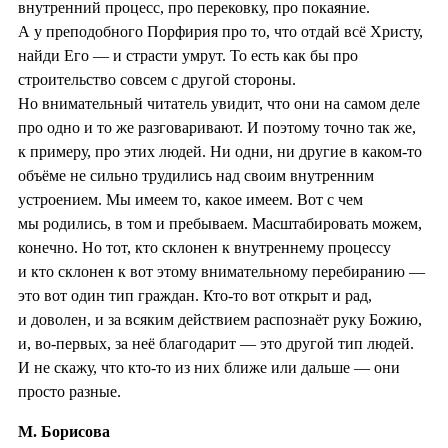
внутренний процесс, про перековку, про покаяние.
А у преподобного Порфирия про то, что отдай всё Христу,
найди Его — и страсти умрут. То есть как бы про
строительство совсем с другой стороны.
Но внимательный читатель увидит, что они на самом деле
про одно и то же разговаривают. И поэтому точно так же,
к примеру, про этих людей. Ни одни, ни другие в каком-то
объёме не сильно трудились над своим внутренним
устроением. Мы имеем то, какое имеем. Вот с чем
мы родились, в том и пребываем. Масштабировать можем,
конечно. Но тот, кто склонен к внутреннему процессу
и кто склонен к вот этому внимательному перебиранию —
это вот один тип граждан. Кто-то вот открыт и рад,
и доволен, и за всяким действием распознаёт руку Божию,
и, во-первых, за неё благодарит — это другой тип людей.
И не скажу, что кто-то из них ближе или дальше — они
просто разные.
М. Борисова