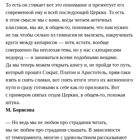
То есть он стяжает вот это понимание и презентует его
современной ему и всей последующей Церкви. То есть
в этом смысле мы с вами, когда читаем античных
классиков, мы же, в общем-то, понимаем, что нам нужно
не так чтобы сильно из гимнасия не вылезать, накручивать
круги между кипарисов — хотя, кстати, вообще
совершенно бы неплохая тема, но у нас с кипарисами
недород — и заниматься всеми подобными вещами.
Да мы теперь можем открыть книгу и, не пройдя тот путь,
который прошёл Сократ, Платон и Аристотель, прям-таки
взять и снять сливки, вот снять итоги этого их жизненного
пути и сразу готовыми к себе как-то приложить. Вот
с примером святых отцов Церкви, в общем-то, похожая
штука.
М. Борисова
— Но ведь мы не любим про страдания читать,
мы не любим про страдания слышать. В зависимости
от темперамента, многие с удовольствием рассказывают