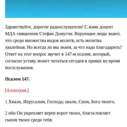
Здравствуйте, дорогие радиослушатели! С вами доцент
МДА священник Стефан Домусчи. Верующие люди знают,
что среди множества видов молитв, есть молитва
хвалебная. Но всегда ли мы знаем, за что надо благодарить?
Ответ на этот вопрос звучит в 147-м псалме, который,
согласно уставу, может читаться сегодня в храмах во время
богослужения.
Псалом 147.
[Аллилуия.]
1
Хвали, Иерусалим, Господа; хвали, Сион, Бога твоего,
2
ибо Он укрепляет вереи ворот твоих, благословляет
сынов твоих среди тебя;