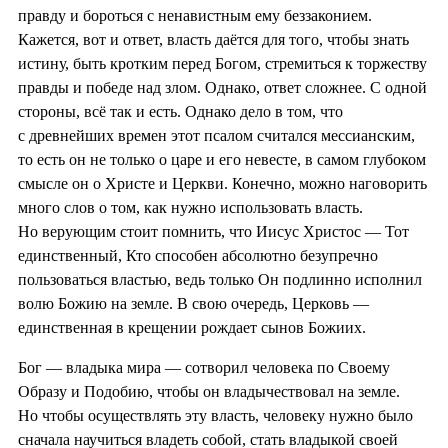
правду и бороться с ненавистным ему беззаконием.
Кажется, вот и ответ, власть даётся для того, чтобы знать
истину, быть кротким перед Богом, стремиться к торжеству
правды и победе над злом. Однако, ответ сложнее. С одной
стороны, всё так и есть. Однако дело в том, что
с древнейших времен этот псалом считался мессианским,
то есть он не только о царе и его невесте, в самом глубоком
смысле он о Христе и Церкви. Конечно, можно наговорить
много слов о том, как нужно использовать власть.
Но верующим стоит помнить, что Иисус Христос — Тот
единственный, Кто способен абсолютно безупречно
пользоваться властью, ведь только Он подлинно исполнил
волю Божию на земле. В свою очередь, Церковь —
единственная в крещении рождает сынов Божиих.
Бог — владыка мира — сотворил человека по Своему
Образу и Подобию, чтобы он владычествовал на земле.
Но чтобы осуществлять эту власть, человеку нужно было
сначала научиться владеть собой, стать владыкой своей