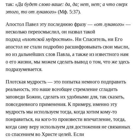
так:
«Да будет слово ваше: да, да; нет, нет; а что сверх
этого, то от лукавого»
(Мф. 5:37).
Апостол Павел эту последнюю фразу —
«от лукавого»
—
несколько переосмыслил, он назвал такой
подход
«плотской мудростью»
. Ни Спаситель, ни Его
апостол не стали подробно расшифровывать свои мысли,
но из дальнейших слов Павла, а также из известного нам
о его жизни, мы можем сделать вывод о том, что же здесь
подразумевается.
Плотская мудрость — это попытка немного подправить
реальность, это наше всеобщее стремление сгладить
заповеди Божии, сделать их удобными для, так сказать,
повседневного применения. К примеру, именно эту
мудрость мы используем тогда, когда хотим кому-то
понравиться, на кого-то произвести впечатление, тогда,
когда саму веру используем для достижения не связанных
со спасением во Христе целей. Если