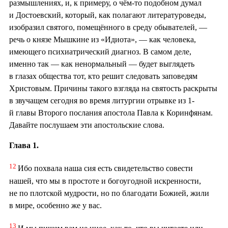
размышлениях, и, к примеру, о чём-то подобном думал
и Достоевский, который, как полагают литературоведы,
изобразил святого, помещённого в среду обывателей, —
речь о князе Мышкине из «Идиота», — как человека,
имеющего психиатрический диагноз. В самом деле,
именно так — как ненормальный — будет выглядеть
в глазах общества тот, кто решит следовать заповедям
Христовым. Причины такого взгляда на святость раскрыты
в звучащем сегодня во время литургии отрывке из 1-
й главы Второго послания апостола Павла к Коринфянам.
Давайте послушаем эти апостольские слова.
Глава 1.
12
Ибо похвала наша сия есть свидетельство совести
нашей, что мы в простоте и богоугодной искренности,
не по плотской мудрости, но по благодати Божией, жили
в мире, особенно же у вас.
13