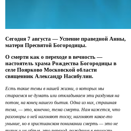
Сегодня 7 августа — Успение праведной Анны,
матери Пресвятой Богородицы.
О смерти как о переходе в вечность —
настоятель храма Рождества Богородицы в
селе Поярково Московской области
священник Александр Насибулин.
Есть такие темы в нашей жизни, о которых мы
стараемся не думать или откладываем эти раздумия на
потом, на конец нашего бытия. Одна из них, страшная
тема, — это, конечно, тема смерти. Нам кажется, что
разговоры о ней нагоняют тоску, нагоняют какое-то
уныние, но в христианском понимании смерть — это не
тупик и не обрыв, это переход, рождение в вечность.