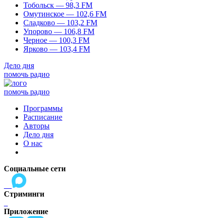
Тобольск — 98,3 FM
Омутинское — 102,6 FM
Сладково — 103,2 FM
Упорово — 106,8 FM
Черное — 100,3 FM
Ярково — 103,4 FM
Дело дня
помочь радио
помочь радио
Программы
Расписание
Авторы
Дело дня
О нас
Социальные сети
Стриминги
Приложение