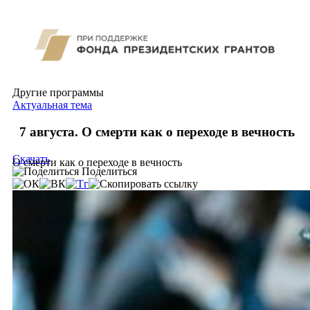
Другие программы
Актуальная тема
7 августа. О смерти как о переходе в вечность
Скачать
О смерти как о переходе в вечность
Поделиться