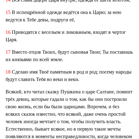
15
В испещрённой одежде ведётся она к Царю; за нею
ведутся к Тебе девы, подруги её,
16
Приводятся с весельем и ликованьем, входят в чертог
Царя.
17
Вместо отцов Твоих, будут сыновья Твои; Ты поставишь
их князьями по всей земле.
18
Сделаю имя Твоё памятным в род и род; посему народы
будут славить Тебя во веки и веки.
Всякий, кто читал сказку Пушкина о царе Салтане, помнит
трёх девиц, которые гадали о том, как бы они построили
свою жизнь, если бы были царицами. Впрочем, и без
всяких сказок известно, что всякий, даже очень простой
человек иногда мечтает о том, чтобы получить власть.
Естественно, бывает всякое, но в первую такие мечты
появляются в моменты несправедливости, когда человеком