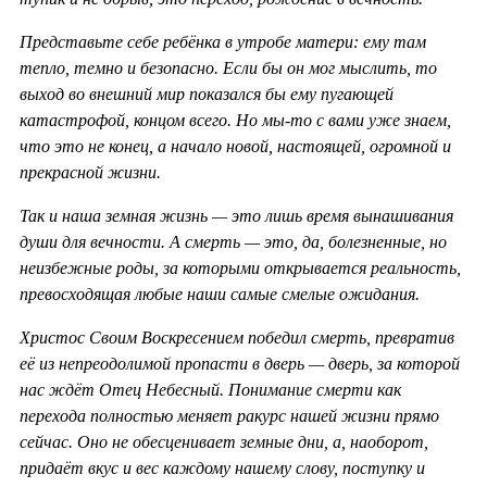
Представьте себе ребёнка в утробе матери: ему там
тепло, темно и безопасно. Если бы он мог мыслить, то
выход во внешний мир показался бы ему пугающей
катастрофой, концом всего. Но мы-то с вами уже знаем,
что это не конец, а начало новой, настоящей, огромной и
прекрасной жизни.
Так и наша земная жизнь — это лишь время вынашивания
души для вечности. А смерть — это, да, болезненные, но
неизбежные роды, за которыми открывается реальность,
превосходящая любые наши самые смелые ожидания.
Христос Своим Воскресением победил смерть, превратив
её из непреодолимой пропасти в дверь — дверь, за которой
нас ждёт Отец Небесный. Понимание смерти как
перехода полностью меняет ракурс нашей жизни прямо
сейчас. Оно не обесценивает земные дни, а, наоборот,
придаёт вкус и вес каждому нашему слову, поступку и