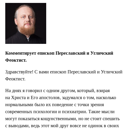
Комментирует епископ Переславский и Угличский
Феоктист.
Здравствуйте! С вами епископ Переславский и Угличский
Феоктист.
На днях я говорил с одним другом, который, взирая
на Христа и Его апостолов, задумался о том, насколько
нормальными было их поведение с точки зрения
современных психологии и психиатрии. Такие мысли
могут показаться кощунственными, но не стоит спешить
с выводами, ведь этот мой друг вовсе не одинок в своих