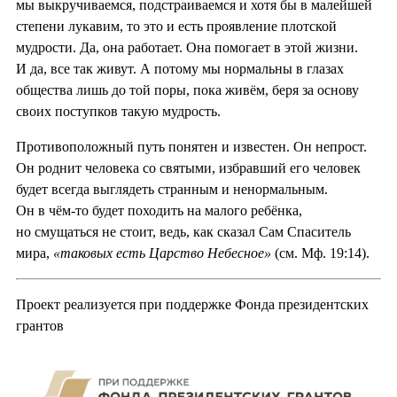
мы выкручиваемся, подстраиваемся и хотя бы в малейшей
степени лукавим, то это и есть проявление плотской
мудрости. Да, она работает. Она помогает в этой жизни.
И да, все так живут. А потому мы нормальны в глазах
общества лишь до той поры, пока живём, беря за основу
своих поступков такую мудрость.
Противоположный путь понятен и известен. Он непрост.
Он роднит человека со святыми, избравший его человек
будет всегда выглядеть странным и ненормальным.
Он в чём-то будет походить на малого ребёнка,
но смущаться не стоит, ведь, как сказал Сам Спаситель
мира,
«таковых есть Царство Небесное»
(см. Мф. 19:14).
Проект реализуется при поддержке Фонда президентских
грантов