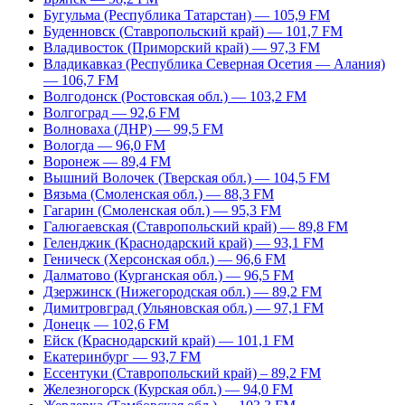
Бугульма (Республика Татарстан) — 105,9 FM
Буденновск (Ставропольский край) — 101,7 FM
Владивосток (Приморский край) — 97,3 FM
Владикавказ (Республика Северная Осетия — Алания)
— 106,7 FM
Волгодонск (Ростовская обл.) — 103,2 FM
Волгоград — 92,6 FM
Волноваха (ДНР) — 99,5 FM
Вологда — 96,0 FM
Воронеж — 89,4 FM
Вышний Волочек (Тверская обл.) — 104,5 FM
Вязьма (Смоленская обл.) — 88,3 FM
Гагарин (Смоленская обл.) — 95,3 FM
Галюгаевская (Ставропольский край) — 89,8 FM
Геленджик (Краснодарский край) — 93,1 FM
Геническ (Херсонская обл.) — 96,6 FM
Далматово (Курганская обл.) — 96,5 FM
Дзержинск (Нижегородская обл.) — 89,2 FM
Димитровград (Ульяновская обл.) — 97,1 FM
Донецк — 102,6 FM
Ейск (Краснодарский край) — 101,1 FM
Екатеринбург — 93,7 FM
Ессентуки (Ставропольский край) – 89,2 FM
Железногорск (Курская обл.) — 94,0 FM