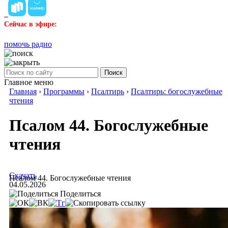
Сейчас в эфире:
помочь радио
Поиск
Главное меню
Главная
›
Программы
›
Псалтирь
›
Псалтирь: богослужебные
чтения
Псалом 44. Богослужебные
чтения
Скачать
Псалом 44. Богослужебные чтения
04.05.2026
Поделиться