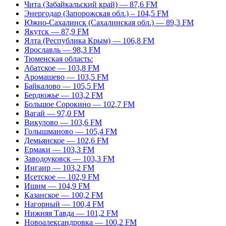
Чита (Забайкальский край) — 87,6 FM
Энергодар (Запорожская обл.) – 104,5 FM
Южно-Сахалинск (Сахалинская обл.) — 89,3 FM
Якутск — 87,9 FM
Ялта (Республика Крым) — 106,8 FM
Ярославль — 98,3 FM
Тюменская область:
Абатское — 103,8 FM
Аромашево — 103,5 FM
Байкалово — 105,5 FM
Бердюжье — 103,2 FM
Большое Сорокино — 102,7 FM
Вагай — 97,0 FM
Викулово — 103,6 FM
Голышманово — 105,4 FM
Демьянское — 102,6 FM
Ермаки — 103,3 FM
Заводоуковск — 103,3 FM
Ингаир — 103,2 FM
Исетское — 102,9 FM
Ишим — 104,9 FM
Казанское — 100,2 FM
Нагорный — 100,4 FM
Нижняя Тавда — 101,2 FM
Новоалександровка — 100,2 FM