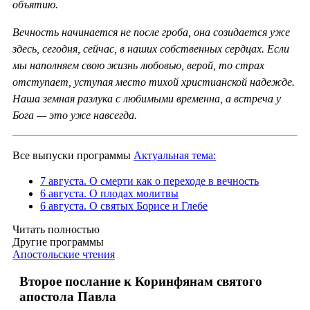
объятию.
Вечность начинается не после гроба, она созидается уже
здесь, сегодня, сейчас, в наших собственных сердцах. Если
мы наполняем свою жизнь любовью, верой, то страх
отступает, уступая место тихой христианской надежде.
Наша земная разлука с любимыми временна, а встреча у
Бога — это уже навсегда.
Все выпуски программы
Актуальная тема:
7 августа. О смерти как о переходе в вечность
6 августа. О плодах молитвы
6 августа. О святых Борисе и Глебе
Читать полностью
Другие программы
Апостольские чтения
Второе послание к Коринфянам святого
апостола Павла