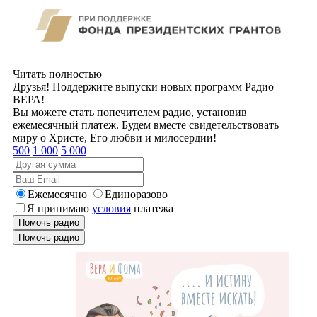
Читать полностью
Друзья! Поддержите выпуски новых программ Радио
ВЕРА!
Вы можете стать попечителем радио, установив
ежемесячный платеж. Будем вместе свидетельствовать
миру о Христе, Его любви и милосердии!
500
1 000
5 000
Ежемесячно
Единоразово
Я принимаю
условия
платежа
Помочь радио
Помочь радио