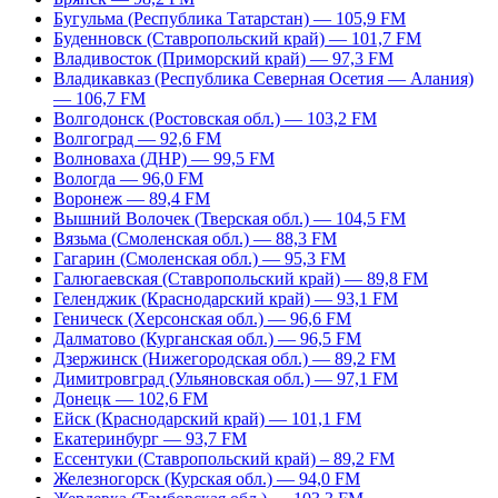
Бугульма (Республика Татарстан) — 105,9 FM
Буденновск (Ставропольский край) — 101,7 FM
Владивосток (Приморский край) — 97,3 FM
Владикавказ (Республика Северная Осетия — Алания)
— 106,7 FM
Волгодонск (Ростовская обл.) — 103,2 FM
Волгоград — 92,6 FM
Волноваха (ДНР) — 99,5 FM
Вологда — 96,0 FM
Воронеж — 89,4 FM
Вышний Волочек (Тверская обл.) — 104,5 FM
Вязьма (Смоленская обл.) — 88,3 FM
Гагарин (Смоленская обл.) — 95,3 FM
Галюгаевская (Ставропольский край) — 89,8 FM
Геленджик (Краснодарский край) — 93,1 FM
Геническ (Херсонская обл.) — 96,6 FM
Далматово (Курганская обл.) — 96,5 FM
Дзержинск (Нижегородская обл.) — 89,2 FM
Димитровград (Ульяновская обл.) — 97,1 FM
Донецк — 102,6 FM
Ейск (Краснодарский край) — 101,1 FM
Екатеринбург — 93,7 FM
Ессентуки (Ставропольский край) – 89,2 FM
Железногорск (Курская обл.) — 94,0 FM