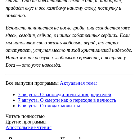
сейчас. Оно не обесценивает земные дни, а, наоборот,
придаёт вкус и вес каждому нашему слову, поступку и
объятию.
Вечность начинается не после гроба, она созидается уже
здесь, сегодня, сейчас, в наших собственных сердцах. Если
мы наполняем свою жизнь любовью, верой, то страх
отступает, уступая место тихой христианской надежде.
Наша земная разлука с любимыми временна, а встреча у
Бога — это уже навсегда.
Все выпуски программы
Актуальная тема:
7 августа. О заповеди почитания родителей
7 августа. О смерти как о переходе в вечность
6 августа. О плодах молитвы
Читать полностью
Другие программы
Апостольские чтения