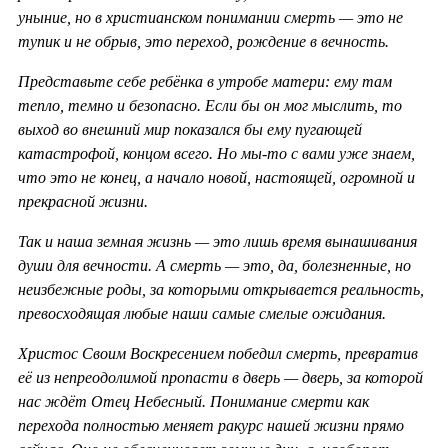
уныние, но в христианском понимании смерть — это не
тупик и не обрыв, это переход, рождение в вечность.
Представьте себе ребёнка в утробе матери: ему там
тепло, темно и безопасно. Если бы он мог мыслить, то
выход во внешний мир показался бы ему пугающей
катастрофой, концом всего. Но мы-то с вами уже знаем,
что это не конец, а начало новой, настоящей, огромной и
прекрасной жизни.
Так и наша земная жизнь — это лишь время вынашивания
души для вечности. А смерть — это, да, болезненные, но
неизбежные роды, за которыми открывается реальность,
превосходящая любые наши самые смелые ожидания.
Христос Своим Воскресением победил смерть, превратив
её из непреодолимой пропасти в дверь — дверь, за которой
нас ждёт Отец Небесный. Понимание смерти как
перехода полностью меняет ракурс нашей жизни прямо