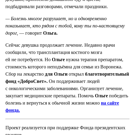
подбадривали разговорами, отмечали праздники.
— Болезнь многое разрушает, но и одновременно
показывает, кто рядом с тобой, кому ты по-настоящему
дорог,
— говорит
Ольга.
Сейчас девушка продолжает лечение. Недавно врачи
сообщили, что трансплантация костного мозга
ей не потребуется. Но
Ольге
нужна терапия препаратом,
стоимость которого неподъёмна для семьи из Воронежа.
Сбор на лекарство
для Ольги
открыл
благотворительный
фонд «ДоброСвет».
Он поддерживает людей
с онкологическими заболеваниями. Организует лечение,
закупает медицинские препараты. Помочь
Ольге
победить
болезнь и вернуться к обычной жизни можно
на сайте
фонда.
Проект реализуется при поддержке Фонда президентских
грантов