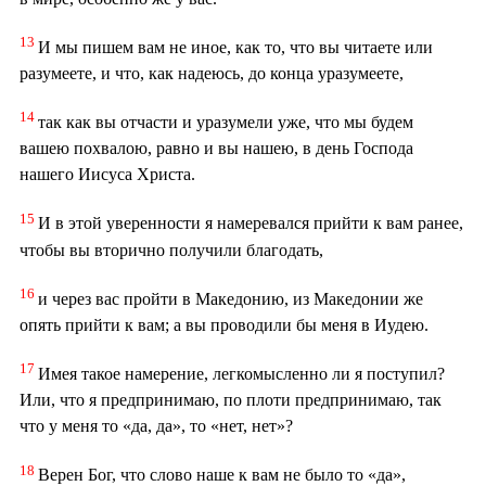
13
И мы пишем вам не иное, как то, что вы читаете или
разумеете, и что, как надеюсь, до конца уразумеете,
14
так как вы отчасти и уразумели уже, что мы будем
вашею похвалою, равно и вы нашею, в день Господа
нашего Иисуса Христа.
15
И в этой уверенности я намеревался прийти к вам ранее,
чтобы вы вторично получили благодать,
16
и через вас пройти в Македонию, из Македонии же
опять прийти к вам; а вы проводили бы меня в Иудею.
17
Имея такое намерение, легкомысленно ли я поступил?
Или, что я предпринимаю, по плоти предпринимаю, так
что у меня то «да, да», то «нет, нет»?
18
Верен Бог, что слово наше к вам не было то «да»,