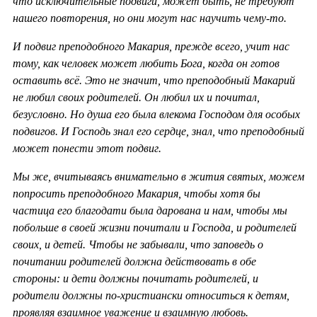
что исключительные подвиги, может быть, не требуют
нашего повторения, но они могут нас научить чему-то.
И подвиг преподобного Макария, прежде всего, учит нас
тому, как человек может любить Бога, когда он готов
оставить всё. Это не значит, что преподобный Макарий
не любил своих родителей. Он любил их и почитал,
безусловно. Но душа его была влекома Господом для особых
подвигов. И Господь знал его сердце, знал, что преподобный
может понести этот подвиг.
Мы же, вчитываясь внимательно в жития святых, можем
попросить преподобного Макария, чтобы хотя бы
частица его благодати была дарована и нам, чтобы мы
побольше в своей жизни почитали и Господа, и родителей
своих, и детей. Чтобы не забывали, что заповедь о
почитании родителей должна действовать в обе
стороны: и дети должны почитать родителей, и
родители должны по-христиански относиться к детям,
проявляя взаимное уважение и взаимную любовь.