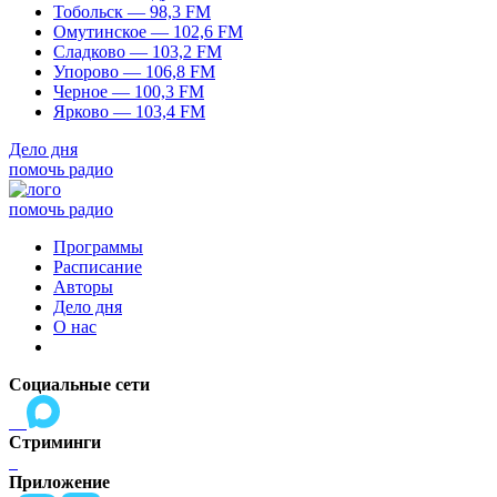
Тобольск — 98,3 FM
Омутинское — 102,6 FM
Сладково — 103,2 FM
Упорово — 106,8 FM
Черное — 100,3 FM
Ярково — 103,4 FM
Дело дня
помочь радио
помочь радио
Программы
Расписание
Авторы
Дело дня
О нас
Социальные сети
Стриминги
Приложение