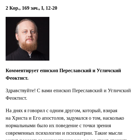
2 Кор., 169 зач., I, 12-20
Комментирует епископ Переславский и Угличский
Феоктист.
Здравствуйте! С вами епископ Переславский и Угличский
Феоктист.
На днях я говорил с одним другом, который, взирая
на Христа и Его апостолов, задумался о том, насколько
нормальными было их поведение с точки зрения
современных психологии и психиатрии. Такие мысли