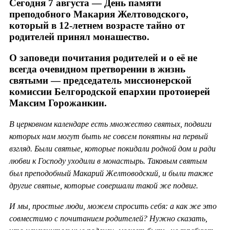
Сегодня 7 августа — День памяти
преподобного Макария Желтоводского,
который в 12-летнем возрасте тайно от
родителей принял монашество.
О заповеди почитания родителей и о её не
всегда очевидном претворении в жизнь
святыми — председатель миссионерской
комиссии Белгородской епархии протоиерей
Максим Горожанкин.
В церковном календаре есть множество святых, подвиги
которых нам могут быть не совсем понятны на первый
взгляд. Были святые, которые покидали родной дом и ради
любви к Господу уходили в монастырь. Таковым святым
был преподобный Макарий Желтоводский, и были также
другие святые, которые совершали такой же подвиг.
И мы, простые люди, можем спросить себя: а как же это
совместимо с почитанием родителей? Нужно сказать,