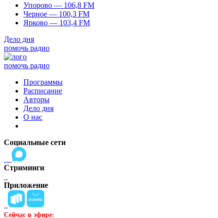
Упорово — 106,8 FM
Черное — 100,3 FM
Ярково — 103,4 FM
Дело дня
помочь радио
помочь радио
Программы
Расписание
Авторы
Дело дня
О нас
Социальные сети
Стриминги
Приложение
Сейчас в эфире: