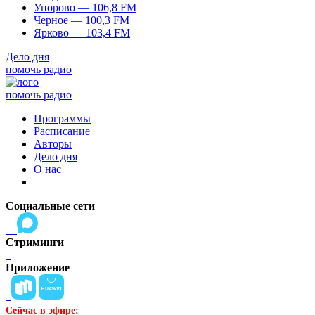
Упорово — 106,8 FM
Черное — 100,3 FM
Ярково — 103,4 FM
Дело дня
помочь радио
помочь радио
Программы
Расписание
Авторы
Дело дня
О нас
Социальные сети
Стриминги
Приложение
Сейчас в эфире: