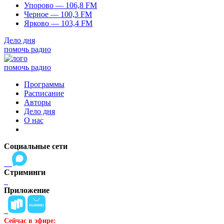
Упорово — 106,8 FM
Черное — 100,3 FM
Ярково — 103,4 FM
Дело дня
помочь радио
помочь радио
Программы
Расписание
Авторы
Дело дня
О нас
Социальные сети
Стриминги
Приложение
Сейчас в эфире: