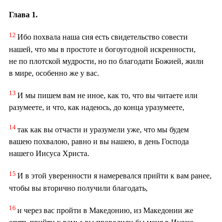
Глава 1.
12
Ибо похвала наша сия есть свидетельство совести
нашей, что мы в простоте и богоугодной искренности,
не по плотской мудрости, но по благодати Божией, жили
в мире, особенно же у вас.
13
И мы пишем вам не иное, как то, что вы читаете или
разумеете, и что, как надеюсь, до конца уразумеете,
14
так как вы отчасти и уразумели уже, что мы будем
вашею похвалою, равно и вы нашею, в день Господа
нашего Иисуса Христа.
15
И в этой уверенности я намеревался прийти к вам ранее,
чтобы вы вторично получили благодать,
16
и через вас пройти в Македонию, из Македонии же