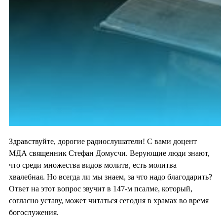
Здравствуйте, дорогие радиослушатели! С вами доцент
МДА священник Стефан Домусчи. Верующие люди знают,
что среди множества видов молитв, есть молитва
хвалебная. Но всегда ли мы знаем, за что надо благодарить?
Ответ на этот вопрос звучит в 147-м псалме, который,
согласно уставу, может читаться сегодня в храмах во время
богослужения.