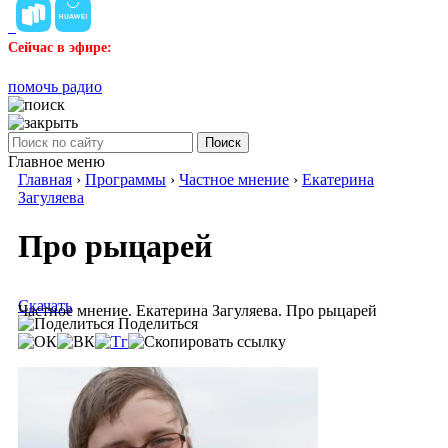
Сейчас в эфире:
помочь радио
Поиск
Главное меню
Главная
›
Программы
›
Частное мнение
›
Екатерина
Загуляева
Про рыцарей
Скачать
Частное мнение. Екатерина Загуляева. Про рыцарей
Поделиться