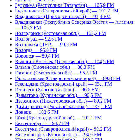
Бугульма (Республика Татарстан) — 105,9 FM
Буденновск (Ставропольский край) — 101,7 FM
Владивосток (Приморский край) — 97,3 FM
Владикавказ (Республика Северная Осетия — Алания)
— 106,7 FM
Волгодонск (Ростовская обл.) — 103,2 FM
Волгоград — 92,6 FM
Волноваха (ДНР) — 99,5 FM
Вологда — 96,0 FM
Воронеж — 89,4 FM
Вышний Волочек (Тверская обл.) — 104,5 FM
Вязьма (Смоленская обл.) — 88,3 FM
Гагарин (Смоленская обл.) — 95,3 FM
Галюгаевская (Ставропольский край) — 89,8 FM
Геленджик (Краснодарский край) — 93,1 FM
Геническ (Херсонская обл.) — 96,6 FM
Далматово (Курганская обл.) — 96,5 FM
Дзержинск (Нижегородская обл.) — 89,2 FM
Димитровград (Ульяновская обл.) — 97,1 FM
Донецк — 102,6 FM
Ейск (Краснодарский край) — 101,1 FM
Екатеринбург — 93,7 FM
Ессентуки (Ставропольский край) – 89,2 FM
Железногорск (Курская обл.) — 94,0 FM