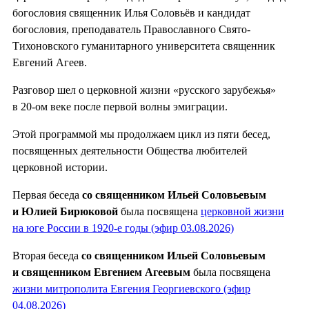
богословия священник Илья Соловьёв и кандидат
богословия, преподаватель Православного Свято-
Тихоновского гуманитарного университета священник
Евгений Агеев.
Разговор шел о церковной жизни «русского зарубежья»
в 20-ом веке после первой волны эмиграции.
Этой программой мы продолжаем цикл из пяти бесед,
посвященных деятельности Общества любителей
церковной истории.
Первая беседа
со священником Ильей Соловьевым
и Юлией Бирюковой
была посвящена
церковной жизни
на юге России в 1920-е годы (эфир 03.08.2026)
Вторая беседа
со священником Ильей Соловьевым
и священником Евгением Агеевым
была посвящена
жизни митрополита Евгения Георгиевского (эфир
04.08.2026)