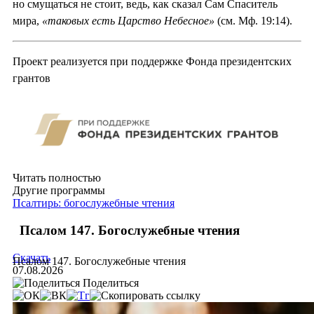
но смущаться не стоит, ведь, как сказал Сам Спаситель
мира,
«таковых есть Царство Небесное»
(см. Мф. 19:14).
Проект реализуется при поддержке Фонда президентских
грантов
Читать полностью
Другие программы
Псалтирь: богослужебные чтения
Псалом 147. Богослужебные чтения
Скачать
Псалом 147. Богослужебные чтения
07.08.2026
Поделиться