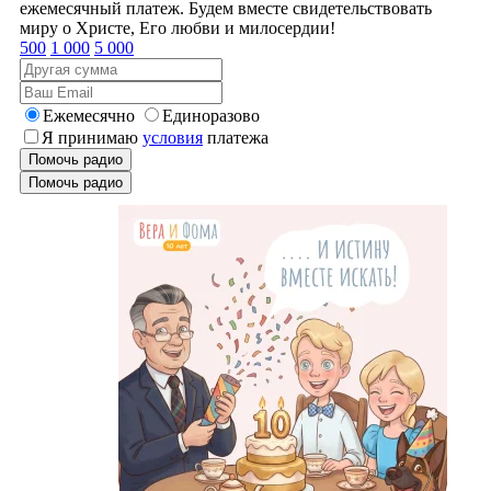
ежемесячный платеж. Будем вместе свидетельствовать
миру о Христе, Его любви и милосердии!
500
1 000
5 000
Ежемесячно
Единоразово
Я принимаю
условия
платежа
Помочь радио
Помочь радио