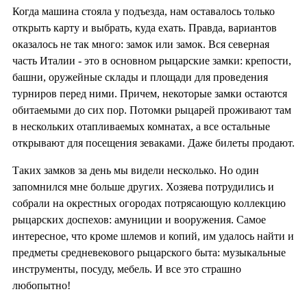
Когда машина стояла у подъезда, нам оставалось только
открыть карту и выбрать, куда ехать. Правда, вариантов
оказалось не так много: замок или замок. Вся северная
часть Италии - это в основном рыцарские замки: крепости,
башни, оружейные склады и площади для проведения
турниров перед ними. Причем, некоторые замки остаются
обитаемыми до сих пор. Потомки рыцарей проживают там
в нескольких отапливаемых комнатах, а все остальные
открывают для посещения зеваками. Даже билеты продают.
Таких замков за день мы видели несколько. Но один
запомнился мне больше других. Хозяева потрудились и
собрали на окрестных огородах потрясающую коллекцию
рыцарских доспехов: амуниции и вооружения. Самое
интересное, что кроме шлемов и копий, им удалось найти и
предметы средневекового рыцарского быта: музыкальные
инструменты, посуду, мебель. И все это страшно
любопытно!