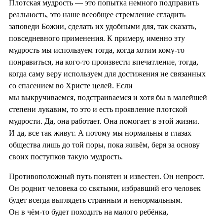
Плотская мудрость — это попытка немного подправить
реальность, это наше всеобщее стремление сгладить
заповеди Божии, сделать их удобными для, так сказать,
повседневного применения. К примеру, именно эту
мудрость мы используем тогда, когда хотим кому-то
понравиться, на кого-то произвести впечатление, тогда,
когда саму веру используем для достижения не связанных
со спасением во Христе целей. Если
мы выкручиваемся, подстраиваемся и хотя бы в малейшей
степени лукавим, то это и есть проявление плотской
мудрости. Да, она работает. Она помогает в этой жизни.
И да, все так живут. А потому мы нормальны в глазах
общества лишь до той поры, пока живём, беря за основу
своих поступков такую мудрость.
Противоположный путь понятен и известен. Он непрост.
Он роднит человека со святыми, избравший его человек
будет всегда выглядеть странным и ненормальным.
Он в чём-то будет походить на малого ребёнка,