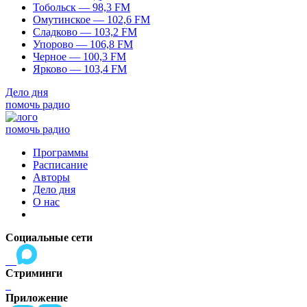
Тобольск — 98,3 FM
Омутинское — 102,6 FM
Сладково — 103,2 FM
Упорово — 106,8 FM
Черное — 100,3 FM
Ярково — 103,4 FM
Дело дня
помочь радио
помочь радио
Программы
Расписание
Авторы
Дело дня
О нас
Социальные сети
Стриминги
Приложение