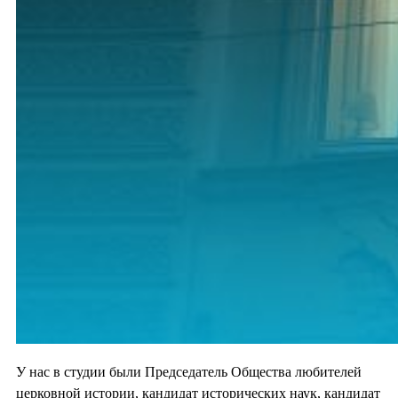
У нас в студии были Председатель Общества любителей
церковной истории, кандидат исторических наук, кандидат