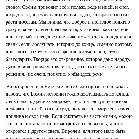
словом Своим приводит всё к пользе, ведь и иней, и снег,
и град тают, и земля наполняется водой, которая позволит
расти посевам. Мы видим, что доброе и полезное понятно
сразу и за него легко благодарить, в то время как опасное
и на первый взгляд вредное тоже может стать поводом для
хвалы, если дослушать историю до конца. Именно поэтому
последнее, за что, с точки зрения псалмопевца, стоит
благодарить Творца: это откровение, которое дано народу.
Дано в виде слова, устава и суда, то есть окончательного
решения. (не очень понятно, о чём здесь речь)
Это откровение в Ветхом Завете было призвано показать
народу, что Божии истории нужно дослушивать до конца.
Легко благодарить за здоровье, тепло и растущие посевы
и сложно за иней, снег и град, но у всего в мире есть своя
причина и своя цель. Если смотреть на часть жизни, можно
этого не понять, если посмотреть на всю жизнь, многое
откроется в другом свете. Впрочем, для этого мало быть
просто внимательным, мало дожить до старости, ведь