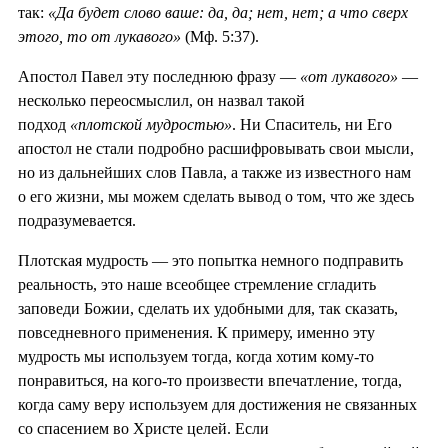
так:
«Да будет слово ваше: да, да; нет, нет; а что сверх
этого, то от лукавого»
(Мф. 5:37).
Апостол Павел эту последнюю фразу —
«от лукавого»
—
несколько переосмыслил, он назвал такой
подход
«плотской мудростью»
. Ни Спаситель, ни Его
апостол не стали подробно расшифровывать свои мысли,
но из дальнейших слов Павла, а также из известного нам
о его жизни, мы можем сделать вывод о том, что же здесь
подразумевается.
Плотская мудрость — это попытка немного подправить
реальность, это наше всеобщее стремление сгладить
заповеди Божии, сделать их удобными для, так сказать,
повседневного применения. К примеру, именно эту
мудрость мы используем тогда, когда хотим кому-то
понравиться, на кого-то произвести впечатление, тогда,
когда саму веру используем для достижения не связанных
со спасением во Христе целей. Если