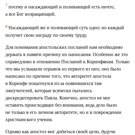
7
посему и насаждающий и поливающий есть ничто,
а все Бог возращающий.
8
Насаждающий же и поливающий суть одно; но каждый
получит свою награду по своему труду.
Для понимания апостольских посланий нам необходимо
держать в памяти причину их написания. Особенно же это
справедливо в отношении Посланий к Коринфянам. Только
что мы услышали отрывок из первого из них; оно было
написано по причине того, что авторитет апостола
в Коринфе пошатнулся из-за появившихся там
лжеучителей, которые всячески пытались
дискредитировать Павла. Конечно, апостол не мог
оставить происходящее без внимания, ведь дело было
не только в его личном авторитете, но и в повреждении
христианского учения.
Однако как апостол мог добиться своей цели, будучи