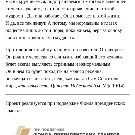
мы выкручиваемся, подстраиваемся и хотя бы в малейшей
степени лукавим, то это и есть проявление плотской
мудрости. Да, она работает. Она помогает в этой жизни.
И да, все так живут. А потому мы нормальны в глазах
общества лишь до той поры, пока живём, беря за основу
своих поступков такую мудрость.
Противоположный путь понятен и известен. Он непрост.
Он роднит человека со святыми, избравший его человек
будет всегда выглядеть странным и ненормальным.
Он в чём-то будет походить на малого ребёнка,
но смущаться не стоит, ведь, как сказал Сам Спаситель
мира,
«таковых есть Царство Небесное»
(см. Мф. 19:14).
Проект реализуется при поддержке Фонда президентских
грантов