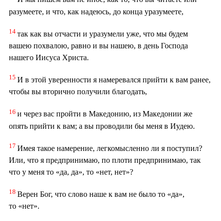
разумеете, и что, как надеюсь, до конца уразумеете,
14
так как вы отчасти и уразумели уже, что мы будем
вашею похвалою, равно и вы нашею, в день Господа
нашего Иисуса Христа.
15
И в этой уверенности я намеревался прийти к вам ранее,
чтобы вы вторично получили благодать,
16
и через вас пройти в Македонию, из Македонии же
опять прийти к вам; а вы проводили бы меня в Иудею.
17
Имея такое намерение, легкомысленно ли я поступил?
Или, что я предпринимаю, по плоти предпринимаю, так
что у меня то «да, да», то «нет, нет»?
18
Верен Бог, что слово наше к вам не было то «да»,
то «нет».