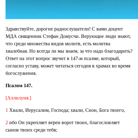
Здравствуйте, дорогие радиослушатели! С вами доцент
МДА священник Стефан Домусчи. Верующие люди знают,
что среди множества видов молитв, есть молитва
хвалебная. Но всегда ли мы знаем, за что надо благодарить?
Ответ на этот вопрос звучит в 147-м псалме, который,
согласно уставу, может читаться сегодня в храмах во время
богослужения.
Псалом 147.
[Аллилуия.]
1
Хвали, Иерусалим, Господа; хвали, Сион, Бога твоего,
2
ибо Он укрепляет вереи ворот твоих, благословляет
сынов твоих среди тебя;