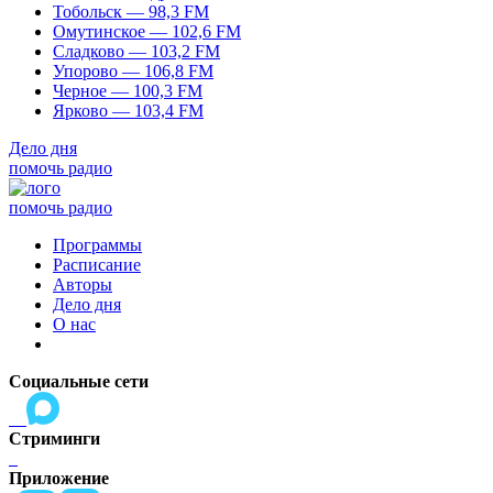
Тобольск — 98,3 FM
Омутинское — 102,6 FM
Сладково — 103,2 FM
Упорово — 106,8 FM
Черное — 100,3 FM
Ярково — 103,4 FM
Дело дня
помочь радио
помочь радио
Программы
Расписание
Авторы
Дело дня
О нас
Социальные сети
Стриминги
Приложение