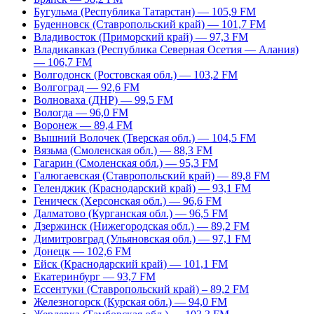
Бугульма (Республика Татарстан) — 105,9 FM
Буденновск (Ставропольский край) — 101,7 FM
Владивосток (Приморский край) — 97,3 FM
Владикавказ (Республика Северная Осетия — Алания)
— 106,7 FM
Волгодонск (Ростовская обл.) — 103,2 FM
Волгоград — 92,6 FM
Волноваха (ДНР) — 99,5 FM
Вологда — 96,0 FM
Воронеж — 89,4 FM
Вышний Волочек (Тверская обл.) — 104,5 FM
Вязьма (Смоленская обл.) — 88,3 FM
Гагарин (Смоленская обл.) — 95,3 FM
Галюгаевская (Ставропольский край) — 89,8 FM
Геленджик (Краснодарский край) — 93,1 FM
Геническ (Херсонская обл.) — 96,6 FM
Далматово (Курганская обл.) — 96,5 FM
Дзержинск (Нижегородская обл.) — 89,2 FM
Димитровград (Ульяновская обл.) — 97,1 FM
Донецк — 102,6 FM
Ейск (Краснодарский край) — 101,1 FM
Екатеринбург — 93,7 FM
Ессентуки (Ставропольский край) – 89,2 FM
Железногорск (Курская обл.) — 94,0 FM