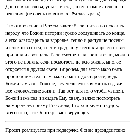
Дано в виде слова, устава и суда, то есть окончательного
решения. (не очень понятно, о чём здесь речь)
Это откровение в Ветхом Завете было призвано показать
народу, что Божии истории нужно дослушивать до конца.
Легко благодарить за здоровье, тепло и растущие посевы
и сложно за иней, снег и град, но у всего в мире есть своя
причина и своя цель. Если смотреть на часть жизни, можно
этого не понять, если посмотреть на всю жизнь, многое
откроется в другом свете. Впрочем, для этого мало быть
просто внимательным, мало дожить до старости, ведь
Божии замыслы больше, чем человеческая жизнь и даже
все человеческие жизни. Так вот, для того чтобы увидеть
Божий замысел и воздать Ему хвалу, важно посмотреть
на мир через призму Его слова, Его заповедей и судов,
всего того, что Он открывает верующим.
Проект реализуется при поддержке Фонда президентских