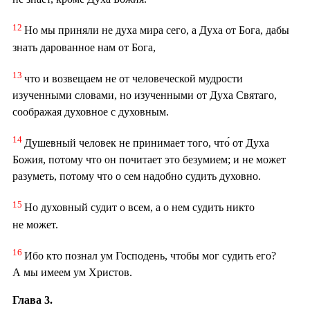
12
Но мы приняли не духа мира сего, а Духа от Бога, дабы
знать дарованное нам от Бога,
13
что и возвещаем не от человеческой мудрости
изученными словами, но изученными от Духа Святаго,
соображая духовное с духовным.
14
Душевный человек не принимает того, что́ от Духа
Божия, потому что он почитает это безумием; и не может
разуметь, потому что о сем надобно судить духовно.
15
Но духовный судит о всем, а о нем судить никто
не может.
16
Ибо кто познал ум Господень, чтобы мог судить его?
А мы имеем ум Христов.
Глава 3.