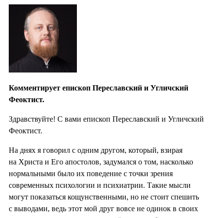
Комментирует епископ Переславский и Угличский
Феоктист.
Здравствуйте! С вами епископ Переславский и Угличский
Феоктист.
На днях я говорил с одним другом, который, взирая
на Христа и Его апостолов, задумался о том, насколько
нормальными было их поведение с точки зрения
современных психологии и психиатрии. Такие мысли
могут показаться кощунственными, но не стоит спешить
с выводами, ведь этот мой друг вовсе не одинок в своих