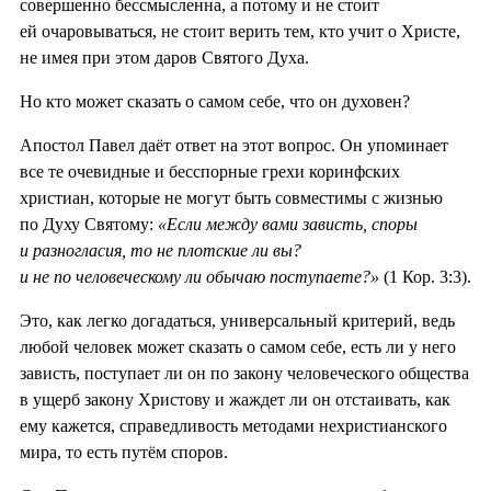
совершенно бессмысленна, а потому и не стоит
ей очаровываться, не стоит верить тем, кто учит о Христе,
не имея при этом даров Святого Духа.
Но кто может сказать о самом себе, что он духовен?
Апостол Павел даёт ответ на этот вопрос. Он упоминает
все те очевидные и бесспорные грехи коринфских
христиан, которые не могут быть совместимы с жизнью
по Духу Святому:
«Если между вами зависть, споры
и разногласия, то не плотские ли вы?
и не по человеческому ли обычаю поступаете?»
(1 Кор. 3:3).
Это, как легко догадаться, универсальный критерий, ведь
любой человек может сказать о самом себе, есть ли у него
зависть, поступает ли он по закону человеческого общества
в ущерб закону Христову и жаждет ли он отстаивать, как
ему кажется, справедливость методами нехристианского
мира, то есть путём споров.