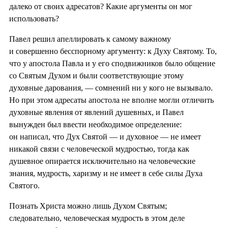
далеко от своих адресатов? Какие аргументы он мог
использовать?
Павел решил апеллировать к самому важному
и совершенно бесспорному аргументу: к Духу Святому. То,
что у апостола Павла и у его сподвижников было общение
со Святым Духом и были соответствующие этому
духовные дарования, — сомнений ни у кого не вызывало.
Но при этом адресаты апостола не вполне могли отличить
духовные явления от явлений душевных, и Павел
вынужден был ввести необходимое определение:
он написал, что Дух Святой — и духовное — не имеет
никакой связи с человеческой мудростью, тогда как
душевное опирается исключительно на человеческие
знания, мудрость, харизму и не имеет в себе силы Духа
Святого.
Познать Христа можно лишь Духом Святым;
следовательно, человеческая мудрость в этом деле