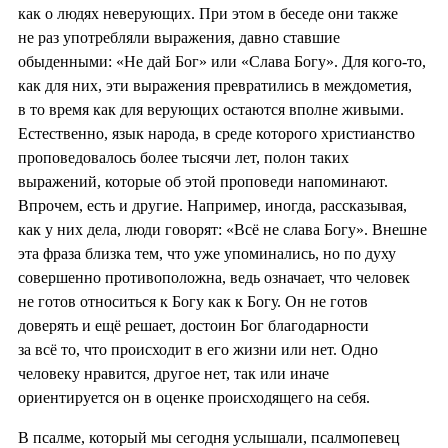
как о людях неверующих. При этом в беседе они также
не раз употребляли выражения, давно ставшие
обыденными: «Не дай Бог» или «Слава Богу». Для кого-то,
как для них, эти выражения превратились в междометия,
в то время как для верующих остаются вполне живыми.
Естественно, язык народа, в среде которого христианство
проповедовалось более тысячи лет, полон таких
выражений, которые об этой проповеди напоминают.
Впрочем, есть и другие. Например, иногда, рассказывая,
как у них дела, люди говорят: «Всё не слава Богу». Внешне
эта фраза близка тем, что уже упоминались, но по духу
совершенно противоположна, ведь означает, что человек
не готов относиться к Богу как к Богу. Он не готов
доверять и ещё решает, достоин Бог благодарности
за всё то, что происходит в его жизни или нет. Одно
человеку нравится, другое нет, так или иначе
ориентируется он в оценке происходящего на себя.
В псалме, который мы сегодня услышали, псалмопевец