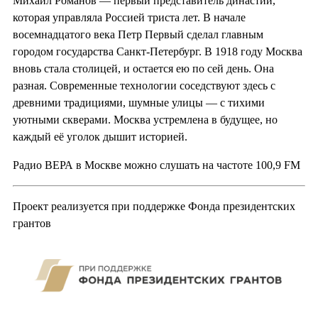
Михаил Романов — первый представитель династии,
которая управляла Россией триста лет. В начале
восемнадцатого века Петр Первый сделал главным
городом государства Санкт-Петербург. В 1918 году Москва
вновь стала столицей, и остается ею по сей день. Она
разная. Современные технологии соседствуют здесь с
древними традициями, шумные улицы — с тихими
уютными скверами. Москва устремлена в будущее, но
каждый её уголок дышит историей.
Радио ВЕРА в Москве можно слушать на частоте 100,9 FM
Проект реализуется при поддержке Фонда президентских
грантов