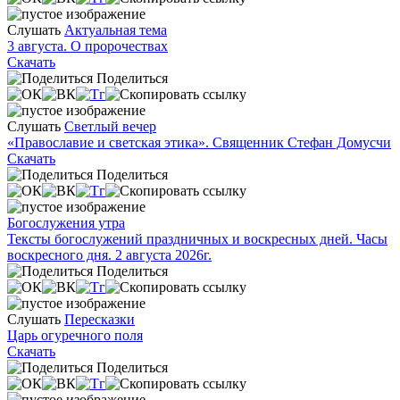
Слушать
Актуальная тема
3 августа. О пророчествах
Скачать
Поделиться
Слушать
Светлый вечер
«Православие и светская этика». Священник Стефан Домусчи
Скачать
Поделиться
Богослужения утра
Тексты богослужений праздничных и воскресных дней. Часы
воскресного дня. 2 августа 2026г.
Поделиться
Слушать
Пересказки
Царь огуречного поля
Скачать
Поделиться