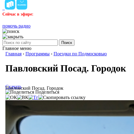
Сейчас в эфире:
помочь радио
Поиск
Главное меню
Главная
›
Программы
›
Поездки по Подмосковью
Павловский Посад. Городок
Скачать
Павловский Посад. Городок
Поделиться