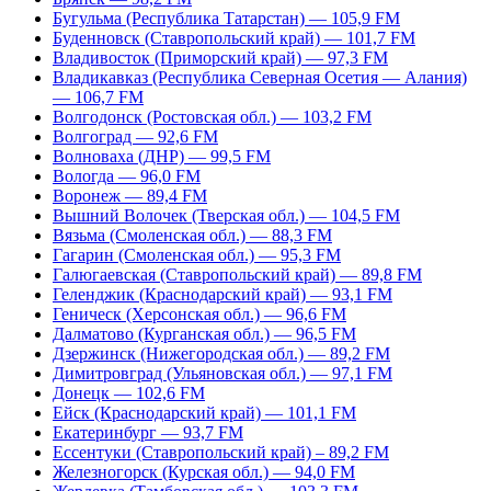
Бугульма (Республика Татарстан) — 105,9 FM
Буденновск (Ставропольский край) — 101,7 FM
Владивосток (Приморский край) — 97,3 FM
Владикавказ (Республика Северная Осетия — Алания)
— 106,7 FM
Волгодонск (Ростовская обл.) — 103,2 FM
Волгоград — 92,6 FM
Волноваха (ДНР) — 99,5 FM
Вологда — 96,0 FM
Воронеж — 89,4 FM
Вышний Волочек (Тверская обл.) — 104,5 FM
Вязьма (Смоленская обл.) — 88,3 FM
Гагарин (Смоленская обл.) — 95,3 FM
Галюгаевская (Ставропольский край) — 89,8 FM
Геленджик (Краснодарский край) — 93,1 FM
Геническ (Херсонская обл.) — 96,6 FM
Далматово (Курганская обл.) — 96,5 FM
Дзержинск (Нижегородская обл.) — 89,2 FM
Димитровград (Ульяновская обл.) — 97,1 FM
Донецк — 102,6 FM
Ейск (Краснодарский край) — 101,1 FM
Екатеринбург — 93,7 FM
Ессентуки (Ставропольский край) – 89,2 FM
Железногорск (Курская обл.) — 94,0 FM