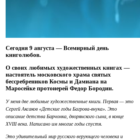
Сегодня 9 августа — Всемирный день
книголюбов.
О своих любимых художественных книгах —
настоятель московского храма святых
бессребреников Космы и Дамиана на
Маросейке протоиерей Федор Бородин.
У меня две любимые художественные книги. Первая — это
Сергей Аксаков «Детские годы Багрова-внука». Это
описание детства Барчонка, дворянского сына, в конце
XVIII века. Написано им многие годы спустя.
Это удивительный мир русского верующего человека и