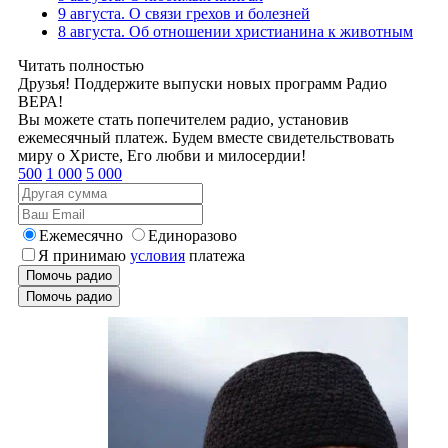
9 августа. О связи грехов и болезней
8 августа. Об отношении христианина к животным
Читать полностью
Друзья! Поддержите выпуски новых программ Радио
ВЕРА!
Вы можете стать попечителем радио, установив
ежемесячный платеж. Будем вместе свидетельствовать
миру о Христе, Его любви и милосердии!
500
1 000
5 000
Ежемесячно
Единоразово
Я принимаю
условия
платежа
Помочь радио
Помочь радио