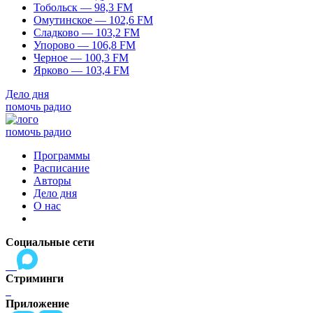
Тобольск — 98,3 FM
Омутинское — 102,6 FM
Сладково — 103,2 FM
Упорово — 106,8 FM
Черное — 100,3 FM
Ярково — 103,4 FM
Дело дня
помочь радио
помочь радио
Программы
Расписание
Авторы
Дело дня
О нас
Социальные сети
Стриминги
Приложение