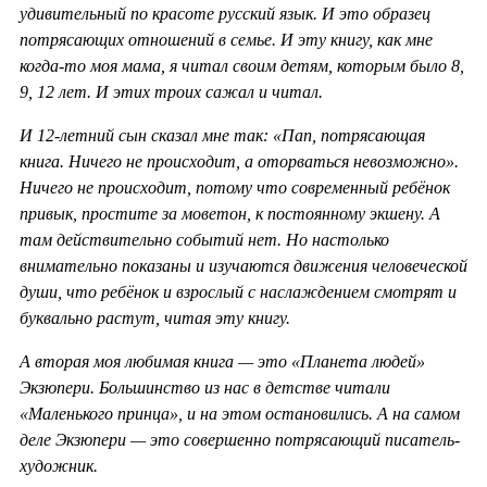
удивительный по красоте русский язык. И это образец
потрясающих отношений в семье. И эту книгу, как мне
когда-то моя мама, я читал своим детям, которым было 8,
9, 12 лет. И этих троих сажал и читал.
И 12-летний сын сказал мне так: «Пап, потрясающая
книга. Ничего не происходит, а оторваться невозможно».
Ничего не происходит, потому что современный ребёнок
привык, простите за моветон, к постоянному экшену. А
там действительно событий нет. Но настолько
внимательно показаны и изучаются движения человеческой
души, что ребёнок и взрослый с наслаждением смотрят и
буквально растут, читая эту книгу.
А вторая моя любимая книга — это «Планета людей»
Экзюпери. Большинство из нас в детстве читали
«Маленького принца», и на этом остановились. А на самом
деле Экзюпери — это совершенно потрясающий писатель-
художник.