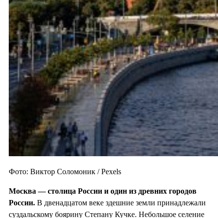
Фото: Виктор Соломоник / Pexels
Москва — столица России и один из
древних городов
России.
В двенадцатом веке здешние земли принадлежали
суздальскому боярину Степану Кучке. Небольшое селение