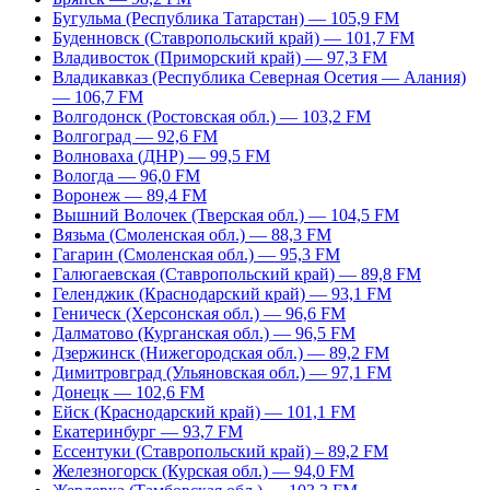
Бугульма (Республика Татарстан) — 105,9 FM
Буденновск (Ставропольский край) — 101,7 FM
Владивосток (Приморский край) — 97,3 FM
Владикавказ (Республика Северная Осетия — Алания)
— 106,7 FM
Волгодонск (Ростовская обл.) — 103,2 FM
Волгоград — 92,6 FM
Волноваха (ДНР) — 99,5 FM
Вологда — 96,0 FM
Воронеж — 89,4 FM
Вышний Волочек (Тверская обл.) — 104,5 FM
Вязьма (Смоленская обл.) — 88,3 FM
Гагарин (Смоленская обл.) — 95,3 FM
Галюгаевская (Ставропольский край) — 89,8 FM
Геленджик (Краснодарский край) — 93,1 FM
Геническ (Херсонская обл.) — 96,6 FM
Далматово (Курганская обл.) — 96,5 FM
Дзержинск (Нижегородская обл.) — 89,2 FM
Димитровград (Ульяновская обл.) — 97,1 FM
Донецк — 102,6 FM
Ейск (Краснодарский край) — 101,1 FM
Екатеринбург — 93,7 FM
Ессентуки (Ставропольский край) – 89,2 FM
Железногорск (Курская обл.) — 94,0 FM