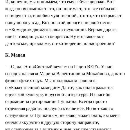
И, конечно, мы понимаем, что ему сейчас дороже. Вот
когда он вспоминает это, он понимает, что все соблазны
и творчества, и любви чувственной, это то, что открывает
нашу дорогу в ад. Вот по этой дороге в первой песне
и «Комедии» движутся люди неуклонно. Верная дорога
идёт с товарища, как говорится. Ну вот такое вот
дантовское, правда же, стихотворение по настроению?
К. Мацан
— О, да! Это «Светлый вечер» на Радио ВЕРА. У нас
сегодня на связи Марина Валентиновна Михайлова, доктор
философских наук. Мы продолжаем говорить
о «Божественной комедии» Данте, как она отражается
в русской культуре, в русской литературе. И спасибо
огромное за цитирование Пушкина. Всегда просто
отдельная радость. послушать наше всё. Но вот как-то
следующий за Пушкиным, не знаю, может быть, вы меня
сейчас аккуратно в другую сторону направите,
но следующее за Пушкиным имя, как представляется,