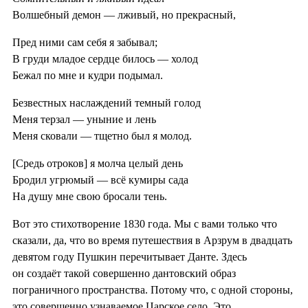
Волшебный демон — лживый, но прекрасный,
Пред ними сам себя я забывал;
В груди младое сердце билось — холод
Бежал по мне и кудри подымал.
Безвестных наслаждений темный голод
Меня терзал — уныние и лень
Меня сковали — тщетно был я молод.
[Средь отроков] я молча целый день
Бродил угрюмый — всё кумиры сада
На душу мне свою бросали тень.
Вот это стихотворение 1830 года. Мы с вами только что
сказали, да, что во время путешествия в Арзрум в двадцать
девятом году Пушкин перечитывает Данте. Здесь
он создаёт такой совершенно дантовский образ
пограничного пространства. Потому что, с одной стороны,
это совершенно узнаваемое Царское село. Это