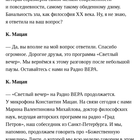
и повседневности, самому такому обиденному дзиму.
Банальность зла, как философия XX века. Ну, я не знаю,
я ответила на ваш вопрос?
К. Мацан
— Да, вы вполне на мой вопрос ответили. Спасибо
огромное. Дорогие друзья, это программа «Светлый
вечер». Мы вернёмся к этому разговору после небольшой
паузы. Оставайтесь с нами на Радио ВЕРА.
К. Мацан
— «Светлый вечер» на Радио ВЕРА продолжается.
У микрофона Константин Мацан. На связи сегодня с нами
Марина Валентиновна Михайлова, доктор философских
наук, ведущая авторских программ на радио «Град
Петров», наш собеседник из Санкт-Петербурга. И мы,
напомню, продолжаем говорить про «Божественную
комедию» Данте, о которой мы всю неделю говорим в этом