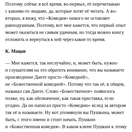
Поэтому сейчас я всё время, во-первых, её перечитываю
с какими-то людьми, да, которые хотят её читать. А во-
вторых, я вижу, что «Комедия» никого не оставляет
равнодушным. Поэтому, вот мне кажется, что первый опыт
может оказаться не самым удачным, но тогда можно книгу
отложить и вернуться к ней через какое-то время.
К. Мацан
— Мне кажется, так неслучайно, и, может быть, нужно
и слушателям на это обратить внимание, что вы называете
произведение Данте просто «Комедией»,
не «Божественной комедией». Потому что так её, в общем,
называл сам Данте. Слово «Божественное» появилось
позже, ну, как обозначение, как такая приставка, если
угодно. Да он написал просто «Комедию» вслед за автором
так её и называете. Ну вот упомянули вы Пушкина, может
быть, с этого имени и стоит начать. Пушкин
и «Божественная комедия». В каком ключе Пушкин к этому