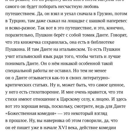
самого он будет поборать несчастную любовь
путешествием. Да, он взял и уехал сначала в Грузию, потом
в Турцию, там даже скакал на лошадке с шашкой наперевес
и всяко-разное. Так вот в это путешествие, и это, конечно,
поразительно, Пушкин берёт с собой томик Данте. Говорят,
что эта книжечка сохранилась, она есть в библиотеке
Пушкина. И там Данте на итальянском. То есть Пушкин
учит итальянский язык ради того, чтобы читать и лучше
понимать Данте. Он о нём никакой особенной такой
специальной работы не оставил. Но тем не менее
он о Данте отзывается как-то в своих литературно-
критических статьях. Ну и, может быть, что самое ценное,
у него есть стихотворение. И мне очень нравится, что эти
стихи имеют отношение к Царскому селу, к лицею. И здесь
вот это хорошая вещь, поскольку, смотрите, ведь для Данте
«Божественная комедия» — это некоторый взгляд
в прошлое. Ну, вы наверняка об этом говорили, да, что
он её пишет уже в начале XVI века, действие комедии