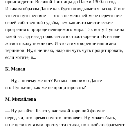
происходит от Великой Пятницы до Пасхи 1300-го года.
И таким образом Данте как будто оглядывается назад. И вот
это его путешествие — это в не меньшей мере перечтение
своей собственной судьбы, чем какие-то мистические
прозрения о природе невидимого мира. Так вот у Пушкина
такой взгляд назад появляется в стихотворении «В начале
жизни школу помню я». И это стихотворение написано
терциной. Ну, я не знаю, надо ли чуть-чуть процитировать,
если хотите, я...
К. Мацан
— Ну, а почему же нет? Раз мы говорим о Данте
и о Пушкине, как же не процитировать?
М. Михайлова
— Ну давайте. Благо у вас такой хороший формат
передачи, что время нам это позволяет. Ну, может быть,
и не целиком я вам прочту эти стихи, но какой-то фрагмент