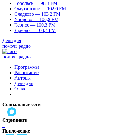
Тобольск — 98,3 FM
Омутинское — 102,6 FM
Сладково — 103,2 FM
Упорово — 106,8 FM
Черное — 100,3 FM
Ярково — 103,4 FM
Дело дня
помочь радио
помочь радио
Программы
Расписание
Авторы
Дело дня
О нас
Социальные сети
Стриминги
Приложение