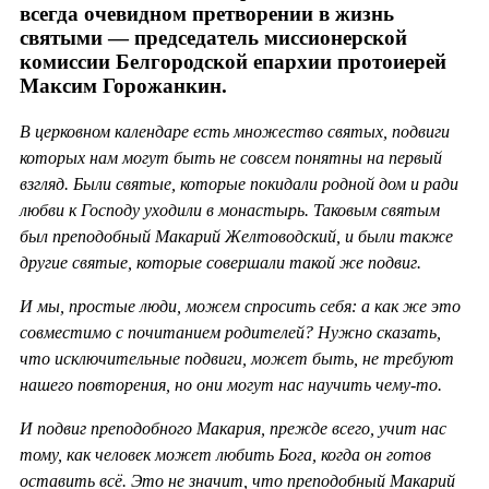
всегда очевидном претворении в жизнь
святыми — председатель миссионерской
комиссии Белгородской епархии протоиерей
Максим Горожанкин.
В церковном календаре есть множество святых, подвиги
которых нам могут быть не совсем понятны на первый
взгляд. Были святые, которые покидали родной дом и ради
любви к Господу уходили в монастырь. Таковым святым
был преподобный Макарий Желтоводский, и были также
другие святые, которые совершали такой же подвиг.
И мы, простые люди, можем спросить себя: а как же это
совместимо с почитанием родителей? Нужно сказать,
что исключительные подвиги, может быть, не требуют
нашего повторения, но они могут нас научить чему-то.
И подвиг преподобного Макария, прежде всего, учит нас
тому, как человек может любить Бога, когда он готов
оставить всё. Это не значит, что преподобный Макарий