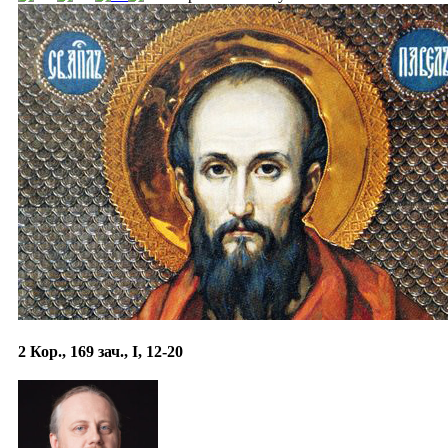
2 Кор., 169 зач., I, 12-20