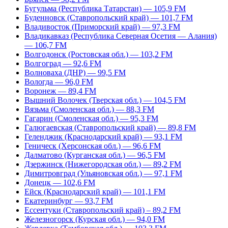
Бугульма (Республика Татарстан) — 105,9 FM
Буденновск (Ставропольский край) — 101,7 FM
Владивосток (Приморский край) — 97,3 FM
Владикавказ (Республика Северная Осетия — Алания)
— 106,7 FM
Волгодонск (Ростовская обл.) — 103,2 FM
Волгоград — 92,6 FM
Волноваха (ДНР) — 99,5 FM
Вологда — 96,0 FM
Воронеж — 89,4 FM
Вышний Волочек (Тверская обл.) — 104,5 FM
Вязьма (Смоленская обл.) — 88,3 FM
Гагарин (Смоленская обл.) — 95,3 FM
Галюгаевская (Ставропольский край) — 89,8 FM
Геленджик (Краснодарский край) — 93,1 FM
Геническ (Херсонская обл.) — 96,6 FM
Далматово (Курганская обл.) — 96,5 FM
Дзержинск (Нижегородская обл.) — 89,2 FM
Димитровград (Ульяновская обл.) — 97,1 FM
Донецк — 102,6 FM
Ейск (Краснодарский край) — 101,1 FM
Екатеринбург — 93,7 FM
Ессентуки (Ставропольский край) – 89,2 FM
Железногорск (Курская обл.) — 94,0 FM