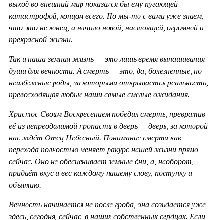
выход во внешний мир показался бы ему пугающей
катастрофой, концом всего. Но мы-то с вами уже знаем,
что это не конец, а начало новой, настоящей, огромной и
прекрасной жизни.
Так и наша земная жизнь — это лишь время вынашивания
души для вечности. А смерть — это, да, болезненные, но
неизбежные роды, за которыми открывается реальность,
превосходящая любые наши самые смелые ожидания.
Христос Своим Воскресением победил смерть, превратив
её из непреодолимой пропасти в дверь — дверь, за которой
нас ждёт Отец Небесный. Понимание смерти как
перехода полностью меняет ракурс нашей жизни прямо
сейчас. Оно не обесценивает земные дни, а, наоборот,
придаёт вкус и вес каждому нашему слову, поступку и
объятию.
Вечность начинается не после гроба, она созидается уже
здесь, сегодня, сейчас, в наших собственных сердцах. Если