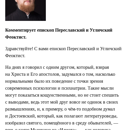
Комментирует епископ Переславский и Угличский
Феоктист.
Здравствуйте! С вами епископ Переславский и Угличский
Феоктист.
На днях я говорил с одним другом, который, взирая
на Христа и Его апостолов, задумался о том, насколько
нормальными было их поведение с точки зрения
современных психологии и психиатрии. Такие мысли
могут показаться кощунственными, но не стоит спешить
с выводами, ведь этот мой друг вовсе не одинок в своих
размышлениях, и, к примеру, о чём-то подобном думал
и Достоевский, который, как полагают литературоведы,
изобразил святого, помещённого в среду обывателей, —
речь о князе Мышкине из «Идиота», — как человека,