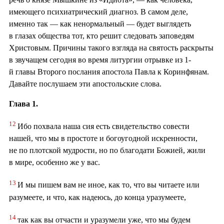
имеющего психиатрический диагноз. В самом деле,
именно так — как ненормальный — будет выглядеть
в глазах общества тот, кто решит следовать заповедям
Христовым. Причины такого взгляда на святость раскрыты
в звучащем сегодня во время литургии отрывке из 1-
й главы Второго послания апостола Павла к Коринфянам.
Давайте послушаем эти апостольские слова.
Глава 1.
12
Ибо похвала наша сия есть свидетельство совести
нашей, что мы в простоте и богоугодной искренности,
не по плотской мудрости, но по благодати Божией, жили
в мире, особенно же у вас.
13
И мы пишем вам не иное, как то, что вы читаете или
разумеете, и что, как надеюсь, до конца уразумеете,
14
так как вы отчасти и уразумели уже, что мы будем