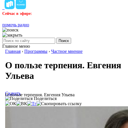
Сейчас в эфире:
помочь радио
Поиск
Главное меню
Главная
›
Программы
›
Частное мнение
О пользе терпения. Евгения
Ульева
Скачать
О пользе терпения. Евгения Ульева
Поделиться