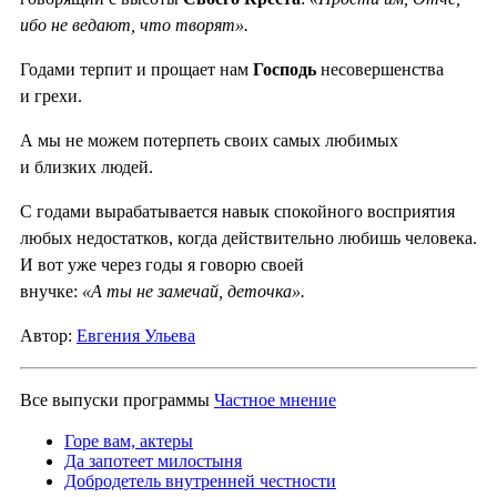
ибо не ведают, что творят».
Годами терпит и прощает нам
Господь
несовершенства
и грехи.
А мы не можем потерпеть своих самых любимых
и близких людей.
С годами вырабатывается навык спокойного восприятия
любых недостатков, когда действительно любишь человека.
И вот уже через годы я говорю своей
внучке:
«А ты не замечай, деточка».
Автор:
Евгения Ульева
Все выпуски программы
Частное мнение
Горе вам, актеры
Да запотеет милостыня
Добродетель внутренней честности