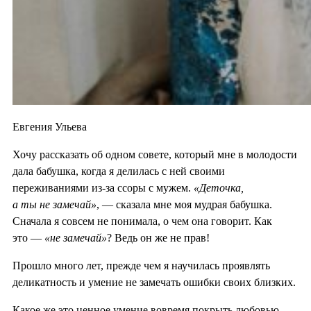
Евгения Ульева
Хочу рассказать об одном совете, который мне в молодости
дала бабушка, когда я делилась с ней своими
переживаниями из-за ссоры с мужем.
«Деточка,
а ты не замечай»
, — сказала мне моя мудрая бабушка.
Сначала я совсем не понимала, о чем она говорит. Как
это —
«не замечай»
? Ведь он же не прав!
Прошло много лет, прежде чем я научилась проявлять
деликатность и умение не замечать ошибки своих близких.
Какое же это ценное умение вовремя покрыть любовью