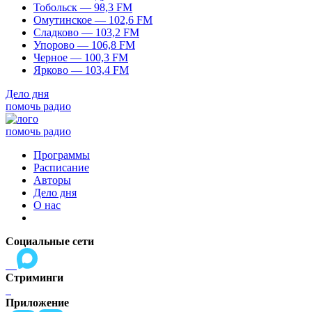
Тобольск — 98,3 FM
Омутинское — 102,6 FM
Сладково — 103,2 FM
Упорово — 106,8 FM
Черное — 100,3 FM
Ярково — 103,4 FM
Дело дня
помочь радио
помочь радио
Программы
Расписание
Авторы
Дело дня
О нас
Социальные сети
Стриминги
Приложение