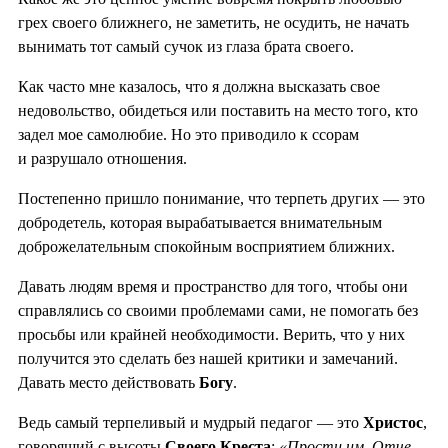
грех своего ближнего, не заметить, не осудить, не начать
вынимать тот самый сучок из глаза брата своего.
Как часто мне казалось, что я должна высказать свое
недовольство, обидеться или поставить на место того, кто
задел мое самолюбие. Но это приводило к ссорам
и разрушало отношения.
Постепенно пришло понимание, что терпеть других — это
добродетель, которая вырабатывается внимательным
доброжелательным спокойным восприятием ближних.
Давать людям время и пространство для того, чтобы они
справлялись со своими проблемами сами, не помогать без
просьбы или крайней необходимости. Верить, что у них
получится это сделать без нашей критики и замечаний.
Давать место действовать
Богу
.
Ведь самый терпеливый и мудрый педагог — это
Христос
,
говорящий с высоты
Своего Креста
:
«Прости им, Отче,