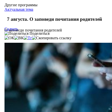
Другие программы
Актуальная тема
7 августа. О заповеди почитания родителей
Скачать
О заповеди почитания родителей
Поделиться