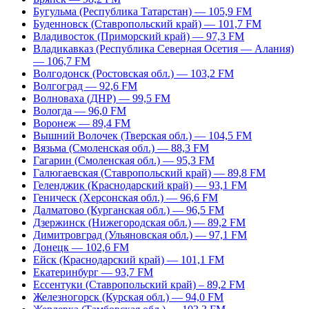
Бугульма (Республика Татарстан) — 105,9 FM
Буденновск (Ставропольский край) — 101,7 FM
Владивосток (Приморский край) — 97,3 FM
Владикавказ (Республика Северная Осетия — Алания)
— 106,7 FM
Волгодонск (Ростовская обл.) — 103,2 FM
Волгоград — 92,6 FM
Волноваха (ДНР) — 99,5 FM
Вологда — 96,0 FM
Воронеж — 89,4 FM
Вышний Волочек (Тверская обл.) — 104,5 FM
Вязьма (Смоленская обл.) — 88,3 FM
Гагарин (Смоленская обл.) — 95,3 FM
Галюгаевская (Ставропольский край) — 89,8 FM
Геленджик (Краснодарский край) — 93,1 FM
Геническ (Херсонская обл.) — 96,6 FM
Далматово (Курганская обл.) — 96,5 FM
Дзержинск (Нижегородская обл.) — 89,2 FM
Димитровград (Ульяновская обл.) — 97,1 FM
Донецк — 102,6 FM
Ейск (Краснодарский край) — 101,1 FM
Екатеринбург — 93,7 FM
Ессентуки (Ставропольский край) – 89,2 FM
Железногорск (Курская обл.) — 94,0 FM