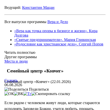
Ведущий:
Константин Мацан
Все выпуски программы
Вера и Дело
«Вера как точка опоры в бизнесе и жизни». Кира
Долгова
«Святые предприниматели». Мария Гливинская
«Родословие как христианское дело». Сергий Попов
Читать полностью
Другие программы
Места и люди
Семейный центр «Ковчег»
Скачать
Семейный центр «Ковчег» (22.01.2026)
06.08.2026
Поделиться
Если рядом с человеком живут люди, которые стараются
исполнять Заповеди Божии, учатся любить, прощать,