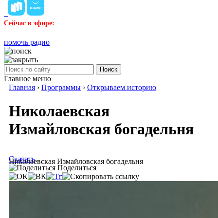
Сейчас в эфире:
помочь радио
Поиск
Главное меню
Главная
›
Программы
›
Открываем историю
Николаевская
Измайловская богадельня
Скачать
Николаевская Измайловская богадельня
Поделиться