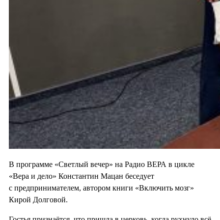
В программе «Светлый вечер» на Радио ВЕРА в цикле
«Вера и дело» Константин Мацан беседует
с предпринимателем, автором книги «Включить мозг»
Кирой Долговой.
Гостья признаётся, что пришла в церковь, когда рухнуло всё