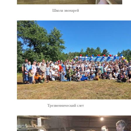
Школа звонарей
Трезвеннический слет