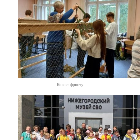
Ковчег-фронту