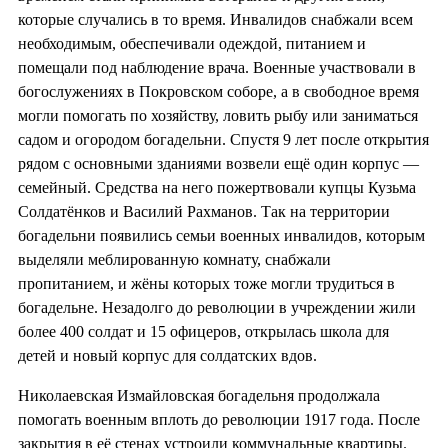
которые случались в то время. Инвалидов снабжали всем
необходимым, обеспечивали одеждой, питанием и
помещали под наблюдение врача. Военные участвовали в
богослужениях в Покровском соборе, а в свободное время
могли помогать по хозяйству, ловить рыбу или заниматься
садом и огородом богадельни. Спустя 9 лет после открытия
рядом с основными зданиями возвели ещё один корпус —
семейный. Средства на него пожертвовали купцы Кузьма
Солдатёнков и Василий Рахманов. Так на территории
богадельни появились семьи военных инвалидов, которым
выделяли меблированную комнату, снабжали
пропитанием, и жёны которых тоже могли трудиться в
богадельне. Незадолго до революции в учреждении жили
более 400 солдат и 15 офицеров, открылась школа для
детей и новый корпус для солдатских вдов.
Николаевская Измайловская богадельня продолжала
помогать военным вплоть до революции 1917 года. После
закрытия в её стенах устроили коммунальные квартиры.