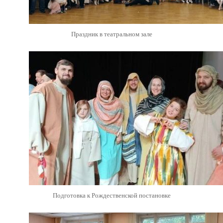
Праздник в театральном зале
Подготовка к Рождественской постановке