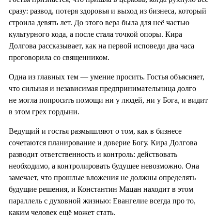
сразу: развод, потеря здоровья и выход из бизнеса, который
строила девять лет. До этого вера была для неё частью
культурного кода, а после стала точкой опоры. Кира
Долгова рассказывает, как на первой исповеди два часа
проговорила со священником.
Одна из главных тем — умение просить. Гостья объясняет,
что сильная и независимая предпринимательница долго
не могла попросить помощи ни у людей, ни у Бога, и видит
в этом грех гордыни.
Ведущий и гостья размышляют о том, как в бизнесе
сочетаются планирование и доверие Богу. Кира Долгова
разводит ответственность и контроль: действовать
необходимо, а контролировать будущее невозможно. Она
замечает, что прошлые вложения не должны определять
будущие решения, и Константин Мацан находит в этом
параллель с духовной жизнью: Евангелие всегда про то,
каким человек ещё может стать.