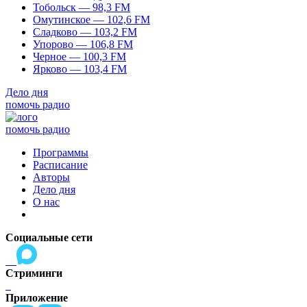
Тобольск — 98,3 FM
Омутинское — 102,6 FM
Сладково — 103,2 FM
Упорово — 106,8 FM
Черное — 100,3 FM
Ярково — 103,4 FM
Дело дня
помочь радио
помочь радио
Программы
Расписание
Авторы
Дело дня
О нас
Социальные сети
Стриминги
Приложение