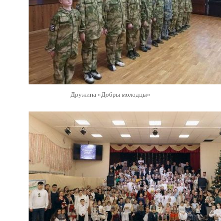
Дружина «Добры молодцы»