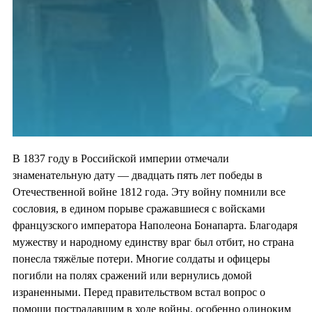
В 1837 году в Российской империи отмечали
знаменательную дату — двадцать пять лет победы в
Отечественной войне 1812 года. Эту войну помнили все
сословия, в едином порыве сражавшиеся с войсками
французского императора Наполеона Бонапарта. Благодаря
мужеству и народному единству враг был отбит, но страна
понесла тяжёлые потери. Многие солдаты и офицеры
погибли на полях сражений или вернулись домой
израненными. Перед правительством встал вопрос о
помощи пострадавшим в ходе войны, особенно одиноким