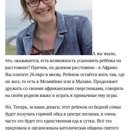
А вы знали,
что, оказывается, есть возможность усыновить ребёнка на
расстоянии? Причем, на далеком расстоянии - в Африке.
Вы платите 26 евро в месяц. Ребенок остаётся жить там, где
он жил, то есть в Мозамбике или в Малави. Продолжает
дружить со своими африканскими сверстниками, говорить
на своём родном языке и играть в привычные ему игры.
Но. Теперь, за ваши деньги, этот ребенок из бедной семьи
будет получать горячий обед в центре питания, и очень
часто это будет его единственная еда в сутки. Всё это
придумала и организовала католическая община святого