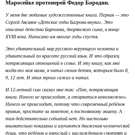
Маросейке протоиерей Федор Бородин.
У меня две любимые художественные книги. Первая — это
Сергей Аксаков «Детские годы Багрова-внука». Это
описание детства Барчонка, дворянского сына, в конце
XVIII века. Написано им многие годы спустя.
Это удивительный мир русского верующего человека и
удивительный по красоте русский язык. И это образец
потрясающих отношений в семье. И эту книгу, как мне
когда-то моя мама, я читал своим детям, которым было 8,
9, 12 лет. И этих троих сажал и читал.
И 12-летний сын сказал мне так: «Пап, потрясающая
книга. Ничего не происходит, а оторваться невозможно».
Ничего не происходит, потому что современный ребёнок
привык, простите за моветон, к постоянному экшену. А
там действительно событий нет. Но настолько
внимательно показаны и изучаются движения человеческой
души, что ребёнок и взрослый с наслаждением смотрят и