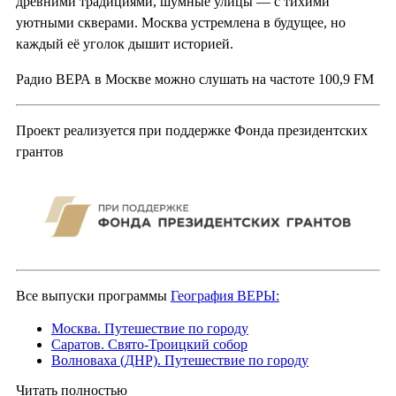
древними традициями, шумные улицы — с тихими
уютными скверами. Москва устремлена в будущее, но
каждый её уголок дышит историей.
Радио ВЕРА в Москве можно слушать на частоте 100,9 FM
Проект реализуется при поддержке Фонда президентских
грантов
Все выпуски программы
География ВЕРЫ:
Москва. Путешествие по городу
Саратов. Свято-Троицкий собор
Волноваха (ДНР). Путешествие по городу
Читать полностью