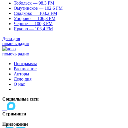
Тобольск — 98,3 FM
Омутинское — 102,6 FM
Сладково — 103,2 FM
Упорово — 106,8 FM
Черное — 100,3 FM
Ярково — 103,4 FM
Дело дня
помочь радио
помочь радио
Программы
Расписание
Авторы
Дело дня
О нас
Социальные сети
Стриминги
Приложение