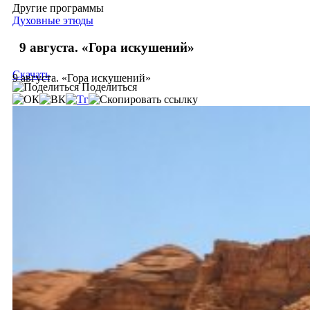
Другие программы
Духовные этюды
9 августа. «Гора искушений»
Скачать
9 августа. «Гора искушений»
Поделиться