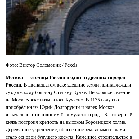
Фото: Виктор Соломоник / Pexels
Москва — столица России и один из
древних городов
России.
В двенадцатом веке здешние земли принадлежали
суздальскому боярину Степану Кучке. Небольшое селение
на Москве-реке называлось Кучково. В 1175 году его
приобрёл князь Юрий Долгорукий и нарек Москов —
изначально этот топоним был мужского рода. Благоверный
князь построил крепость на высоком Боровицком холме.
Деревянное укрепление, обнесённое земляными валами,
стало основой будущего кремля. Каменное строительство в