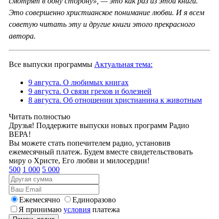
смотрят в одну сторону», — это как раз из этой книги.
Это совершенно христианское понимание любви. И я всем
советую читать эту и другие книги этого прекрасного
автора.
Все выпуски программы
Актуальная тема:
9 августа. О любимых книгах
9 августа. О связи грехов и болезней
8 августа. Об отношении христианина к животным
Читать полностью
Друзья! Поддержите выпуски новых программ Радио
ВЕРА!
Вы можете стать попечителем радио, установив
ежемесячный платеж. Будем вместе свидетельствовать
миру о Христе, Его любви и милосердии!
500
1 000
5 000
Ежемесячно
Единоразово
Я принимаю
условия
платежа