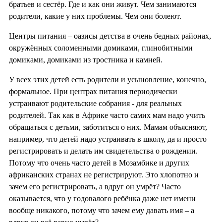
братьев и сестёр. Где и как они живут. Чем занимаются
родители, какие у них проблемы. Чем они болеют.
Центры питания – оазисы детства в очень бедных районах,
окружённых соломенными домиками, глинобитными
домиками, домиками из тростника и камней.
У всех этих детей есть родители и усыновление, конечно,
формальное. При центрах питания периодически
устраивают родительские собрания - для реальных
родителей. Так как в Африке часто самих мам надо учить
обращаться с детьми, заботиться о них. Мамам объясняют,
например, что детей надо устраивать в школу, да и просто
регистрировать и делать им свидетельства о рождении.
Потому что очень часто детей в Мозамбике и других
африканских странах не регистрируют. Это хлопотно и
зачем его регистрировать, а вдруг он умрёт? Часто
оказывается, что у годовалого ребёнка даже нет имени
вообще никакого, потому что зачем ему давать имя – а