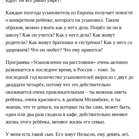
вдруг он всё равно умрёт?
Каждые полгода усыновитель из Европы получает новости
о конкретном ребёнке, которого он усыновил. Таким
образом, можно узнать как у него дела. Пошёл ли он в
школу? Как он учится? Как у него дела? Как живут
родители? Как живут братишки и сестрёнки? Как у него со
здоровьем? Что он любит? Что ему нравится?
Программа «Усыновление на расстоянии» очень активно
развивается в последнее время, в России – тоже. За
последний год количество усыновителей выросло с двух до
двадцати четырёх, потому что это действительно
оказывается очень привлекательным – ты можешь иметь
ребёнка, очень красивого, в далёком Мозамбике, и ты
знаешь, что те деньги, на которые ты бы сама, может быть,
один или два раза сходила в кафе, действительно меняют
жизнь этого ребёнка, меняют жизнь его семьи.
У меня есть такой сын. Его зовут Нельсон, ему девять лет,