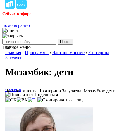
Сейчас в эфире:
помочь радио
Поиск
Главное меню
Главная
›
Программы
›
Частное мнение
›
Екатерина
Загуляева
Мозамбик: дети
Скачать
Частное мнение. Екатерина Загуляева. Мозамбик: дети
Поделиться