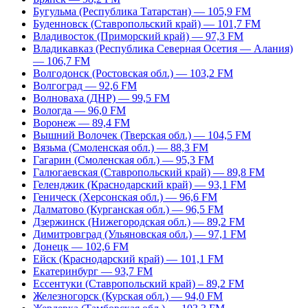
Бугульма (Республика Татарстан) — 105,9 FM
Буденновск (Ставропольский край) — 101,7 FM
Владивосток (Приморский край) — 97,3 FM
Владикавказ (Республика Северная Осетия — Алания)
— 106,7 FM
Волгодонск (Ростовская обл.) — 103,2 FM
Волгоград — 92,6 FM
Волноваха (ДНР) — 99,5 FM
Вологда — 96,0 FM
Воронеж — 89,4 FM
Вышний Волочек (Тверская обл.) — 104,5 FM
Вязьма (Смоленская обл.) — 88,3 FM
Гагарин (Смоленская обл.) — 95,3 FM
Галюгаевская (Ставропольский край) — 89,8 FM
Геленджик (Краснодарский край) — 93,1 FM
Геническ (Херсонская обл.) — 96,6 FM
Далматово (Курганская обл.) — 96,5 FM
Дзержинск (Нижегородская обл.) — 89,2 FM
Димитровград (Ульяновская обл.) — 97,1 FM
Донецк — 102,6 FM
Ейск (Краснодарский край) — 101,1 FM
Екатеринбург — 93,7 FM
Ессентуки (Ставропольский край) – 89,2 FM
Железногорск (Курская обл.) — 94,0 FM