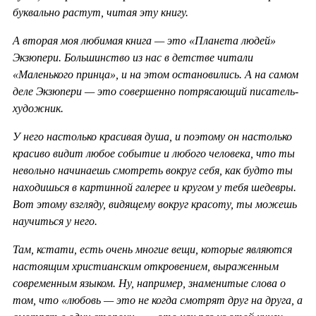
буквально растут, читая эту книгу.
А вторая моя любимая книга — это «Планета людей»
Экзюпери. Большинство из нас в детстве читали
«Маленького принца», и на этом остановились. А на самом
деле Экзюпери — это совершенно потрясающий писатель-
художник.
У него настолько красивая душа, и поэтому он настолько
красиво видит любое событие и любого человека, что ты
невольно начинаешь смотреть вокруг себя, как будто ты
находишься в картинной галерее и кругом у тебя шедевры.
Вот этому взгляду, видящему вокруг красоту, ты можешь
научиться у него.
Там, кстати, есть очень многие вещи, которые являются
настоящим христианским откровением, выраженным
современным языком. Ну, например, знаменитые слова о
том, что «любовь — это не когда смотрят друг на друга, а