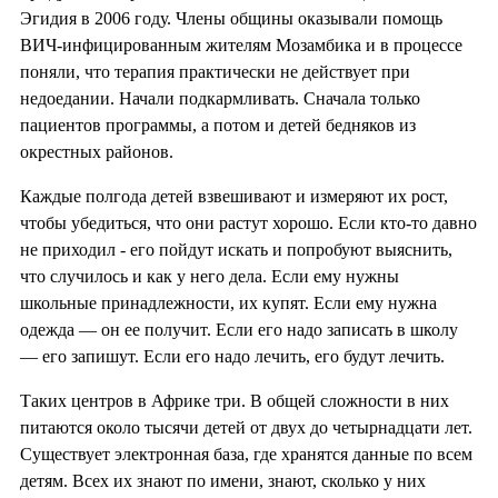
Эгидия в 2006 году. Члены общины оказывали помощь
ВИЧ-инфицированным жителям Мозамбика и в процессе
поняли, что терапия практически не действует при
недоедании. Начали подкармливать. Сначала только
пациентов программы, а потом и детей бедняков из
окрестных районов.
Каждые полгода детей взвешивают и измеряют их рост,
чтобы убедиться, что они растут хорошо. Если кто-то давно
не приходил - его пойдут искать и попробуют выяснить,
что случилось и как у него дела. Если ему нужны
школьные принадлежности, их купят. Если ему нужна
одежда — он ее получит. Если его надо записать в школу
— его запишут. Если его надо лечить, его будут лечить.
Таких центров в Африке три. В общей сложности в них
питаются около тысячи детей от двух до четырнадцати лет.
Существует электронная база, где хранятся данные по всем
детям. Всех их знают по имени, знают, сколько у них