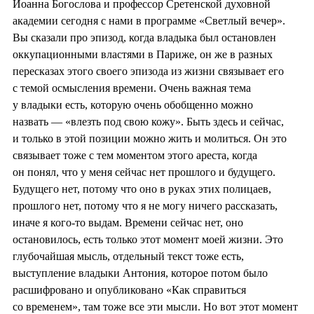
Иоанна Богослова и профессор Сретенской духовной
академии сегодня с нами в программе «Светлый вечер».
Вы сказали про эпизод, когда владыка был остановлен
оккупационными властями в Париже, он же в разных
пересказах этого своего эпизода из жизни связывает его
с темой осмысления времени. Очень важная тема
у владыки есть, которую очень обобщенно можно
назвать — «влезть под свою кожу». Быть здесь и сейчас,
и только в этой позиции можно жить и молиться. Он это
связывает тоже с тем моментом этого ареста, когда
он понял, что у меня сейчас нет прошлого и будущего.
Будущего нет, потому что оно в руках этих полицаев,
прошлого нет, потому что я не могу ничего рассказать,
иначе я кого-то выдам. Времени сейчас нет, оно
остановилось, есть только этот момент моей жизни. Это
глубочайшая мысль, отдельный текст тоже есть,
выступление владыки Антония, которое потом было
расшифровано и опубликовано «Как справиться
со временем», там тоже все эти мысли. Но вот этот момент