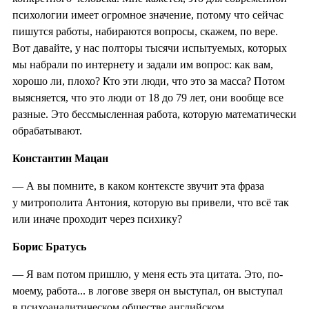
психологии имеет огромное значение, потому что сейчас
пишутся работы, набираются вопросы, скажем, по вере.
Вот давайте, у нас полторы тысячи испытуемых, которых
мы набрали по интернету и задали им вопрос: как вам,
хорошо ли, плохо? Кто эти люди, что это за масса? Потом
выясняется, что это люди от 18 до 79 лет, они вообще все
разные. Это бессмысленная работа, которую математически
обрабатывают.
Константин Мацан
— А вы помните, в каком контексте звучит эта фраза
у митрополита Антония, которую вы привели, что всё так
или иначе проходит через психику?
Борис Братусь
— Я вам потом пришлю, у меня есть эта цитата. Это, по-
моему, работа... в логове зверя он выступал, он выступал
в психоаналитическом обществе английском.