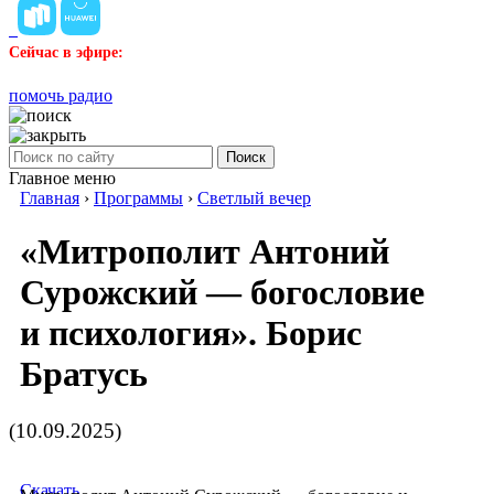
Сейчас в эфире:
помочь радио
Поиск
Главное меню
Главная
›
Программы
›
Светлый вечер
«Митрополит Антоний
Сурожский — богословие
и психология». Борис
Братусь
(10.09.2025)
Скачать