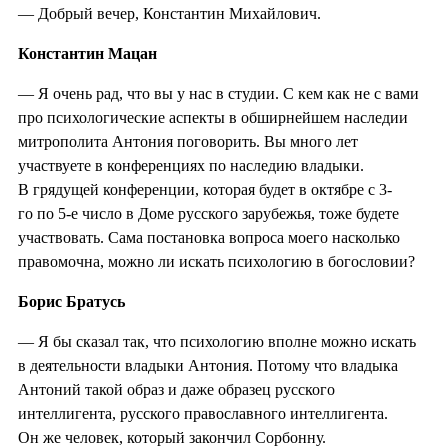
— Добрый вечер, Константин Михайлович.
Константин Мацан
— Я очень рад, что вы у нас в студии. С кем как не с вами
про психологические аспекты в обширнейшем наследии
митрополита Антония поговорить. Вы много лет
участвуете в конференциях по наследию владыки.
В грядущей конференции, которая будет в октябре с 3-
го по 5-е число в Доме русского зарубежья, тоже будете
участвовать. Сама постановка вопроса моего насколько
правомочна, можно ли искать психологию в богословии?
Борис Братусь
— Я бы сказал так, что психологию вполне можно искать
в деятельности владыки Антония. Потому что владыка
Антоний такой образ и даже образец русского
интеллигента, русского православного интеллигента.
Он же человек, который закончил Сорбонну.