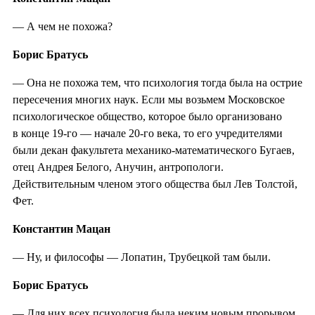
— А чем не похожа?
Борис Братусь
— Она не похожа тем, что психология тогда была на острие
пересечения многих наук. Если мы возьмем Московское
психологическое общество, которое было организовано
в конце 19-го — начале 20-го века, то его учредителями
были декан факультета механико-математического Бугаев,
отец Андрея Белого, Анучин, антропологи.
Действительным членом этого общества был Лев Толстой,
Фет.
Константин Мацан
— Ну, и философы — Лопатин, Трубецкой там были.
Борис Братусь
— Для них всех психология была неким новым прорывом,