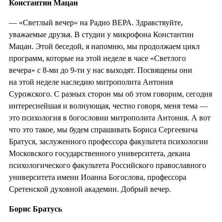
Константин Мацан
— «Светлый вечер» на Радио ВЕРА. Здравствуйте,
уважаемые друзья. В студии у микрофона Константин
Мацан. Этой беседой, я напомню, мы продолжаем цикл
программ, которые на этой неделе в часе «Светлого
вечера» с 8-ми до 9-ти у нас выходят. Посвящены они
на этой неделе наследию митрополита Антония
Сурожского. С разных сторон мы об этом говорим, сегодня
интереснейшая и волнующая, честно говоря, меня тема —
это психология в богословии митрополита Антония. А вот
что это такое, мы будем спрашивать Бориса Сергеевича
Братуся, заслуженного профессора факультета психологии
Московского государственного университета, декана
психологического факультета Российского православного
университета имени Иоанна Богослова, профессора
Сретенской духовной академии. Добрый вечер.
Борис Братусь