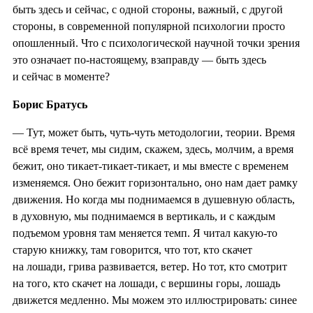
быть здесь и сейчас, с одной стороны, важный, с другой
стороны, в современной популярной психологии просто
опошленный. Что с психологической научной точки зрения
это означает по-настоящему, взаправду — быть здесь
и сейчас в моменте?
Борис Братусь
— Тут, может быть, чуть-чуть методологии, теории. Время
всё время течет, мы сидим, скажем, здесь, молчим, а время
бежит, оно тикает-тикает-тикает, и мы вместе с временем
изменяемся. Оно бежит горизонтально, оно нам дает рамку
движения. Но когда мы поднимаемся в душевную область,
в духовную, мы поднимаемся в вертикаль, и с каждым
подъемом уровня там меняется темп. Я читал какую-то
старую книжку, там говорится, что тот, кто скачет
на лошади, грива развивается, ветер. Но тот, кто смотрит
на того, кто скачет на лошади, с вершины горы, лошадь
движется медленно. Мы можем это иллюстрировать: синее