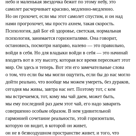
небо и маленькая звездочка бежит по этому небу, это
самолет расчерчивает красиво, медленно-медленно.
Но он грохочет, если мы этот самолет спустим, и он над
нами прогрохочет, мы просто ахнем, такая скорость.
Психология, дай Бог ей здоровье, светская, нормальная
психология, занимается горизонталями. Она говорит,
остановись, посмотри направо, налево — это правильно,
войди в себя. Но для владыки войди в себя — это начинай
входить вот в эту высоту, которая все время пересекает этот
мир. Он здесь и теперь. Вот эти его замечательные слова
о том, что если бы мы могли ощутить, если бы до нас могло
дойти реально, что вообще мы можем умереть, без дураков,
сегодня мы живы, завтра нас нет. Поэтому тот, с кем
мы встречаемся, тот, кому мы чай даем, может быть,
мы ему последний раз даем этот чай, его надо заварить
совершенно особым образом. В нем удивительной
гармонией сочетание реальности, этой горизонтали,
которую он видит, в которой он живет,
он не в безвоздушном пространстве живет, и того, что