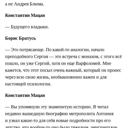
а не Андрея Блюма.
Константин Мацан
— Будущего владыки.
Борис Братусь
— Это потрясающе. По какой-то аналогии, начало
преподобного Сергия — это встреча с монахом, с этого всё
пошло, он уже Сергий, хотя он еще Варфоломей. Мне
кажется, что этот посыл очень важный, который он пронес
через всю свою жизнь, необыкновенно важен и для
настоящей психологии.
Константин Мацан
— Вы упомянули эту знаменитую историю. Я читал
недавно вышедшую биографию митрополита Антония
и узнал какие-то для себя новые подробности про его
детство, что вообще-то оно было тяжелым, эмигрантское