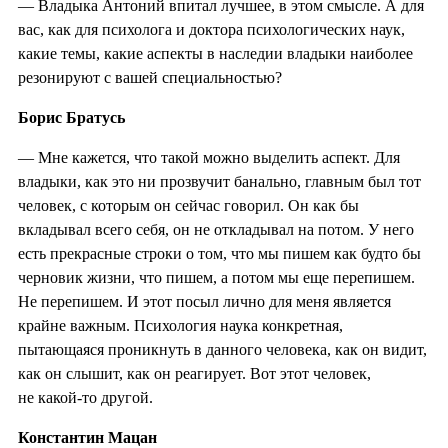
— Владыка Антоний впитал лучшее, в этом смысле. А для
вас, как для психолога и доктора психологических наук,
какие темы, какие аспекты в наследии владыки наиболее
резонируют с вашей специальностью?
Борис Братусь
— Мне кажется, что такой можно выделить аспект. Для
владыки, как это ни прозвучит банально, главным был тот
человек, с которым он сейчас говорил. Он как бы
вкладывал всего себя, он не откладывал на потом. У него
есть прекрасные строки о том, что мы пишем как будто бы
черновик жизни, что пишем, а потом мы еще перепишем.
Не перепишем. И этот посыл лично для меня является
крайне важным. Психология наука конкретная,
пытающаяся проникнуть в данного человека, как он видит,
как он слышит, как он реагирует. Вот этот человек,
не какой-то другой.
Константин Мацан