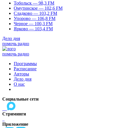
Тобольск — 98,3 FM
Омутинское — 102,6 FM
Сладково — 103,2 FM
Упорово — 106,8 FM
Черное — 100,3 FM
Ярково — 103,4 FM
Дело дня
помочь радио
помочь радио
Программы
Расписание
Авторы
Дело дня
О нас
Социальные сети
Стриминги
Приложение