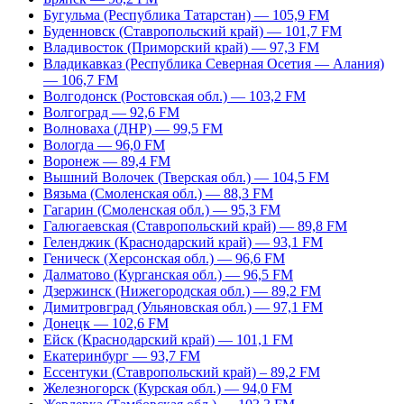
Бугульма (Республика Татарстан) — 105,9 FM
Буденновск (Ставропольский край) — 101,7 FM
Владивосток (Приморский край) — 97,3 FM
Владикавказ (Республика Северная Осетия — Алания)
— 106,7 FM
Волгодонск (Ростовская обл.) — 103,2 FM
Волгоград — 92,6 FM
Волноваха (ДНР) — 99,5 FM
Вологда — 96,0 FM
Воронеж — 89,4 FM
Вышний Волочек (Тверская обл.) — 104,5 FM
Вязьма (Смоленская обл.) — 88,3 FM
Гагарин (Смоленская обл.) — 95,3 FM
Галюгаевская (Ставропольский край) — 89,8 FM
Геленджик (Краснодарский край) — 93,1 FM
Геническ (Херсонская обл.) — 96,6 FM
Далматово (Курганская обл.) — 96,5 FM
Дзержинск (Нижегородская обл.) — 89,2 FM
Димитровград (Ульяновская обл.) — 97,1 FM
Донецк — 102,6 FM
Ейск (Краснодарский край) — 101,1 FM
Екатеринбург — 93,7 FM
Ессентуки (Ставропольский край) – 89,2 FM
Железногорск (Курская обл.) — 94,0 FM