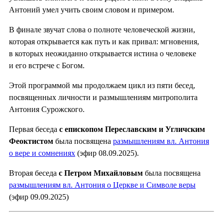
Антоний умел учить своим словом и примером.
В финале звучат слова о полноте человеческой жизни,
которая открывается как путь и как привал: мгновения,
в которых неожиданно открывается истина о человеке
и его встрече с Богом.
Этой программой мы продолжаем цикл из пяти бесед,
посвященных личности и размышлениям митрополита
Антония Сурожского.
Первая беседа
с епископом Переславским и Угличским
Феоктистом
была посвящена
размышлениям вл. Антония
о вере и сомнениях
(эфир 08.09.2025).
Вторая беседа
с Петром Михайловым
была посвящена
размышлениям вл. Антония о Церкве и Символе веры
(эфир 09.09.2025)