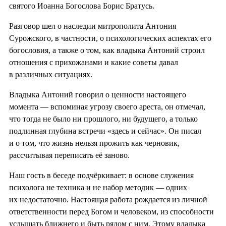
святого Иоанна Богослова Борис Братусь.
Разговор шел о наследии митрополита Антония
Сурожского, в частности, о психологических аспектах его
богословия, а также о том, как владыка Антоний строил
отношения с прихожанами и какие советы давал
в различных ситуациях.
Владыка Антоний говорил о ценности настоящего
момента — вспоминая угрозу своего ареста, он отмечал,
что тогда не было ни прошлого, ни будущего, а только
подлинная глубина встречи «здесь и сейчас». Он писал
и о том, что жизнь нельзя прожить как черновик,
рассчитывая переписать её заново.
Наш гость в беседе подчёркивает: в основе служения
психолога не техника и не набор методик — одних
их недостаточно. Настоящая работа рождается из личной
ответственности перед Богом и человеком, из способности
услышать ближнего и быть рядом с ним. Этому владыка