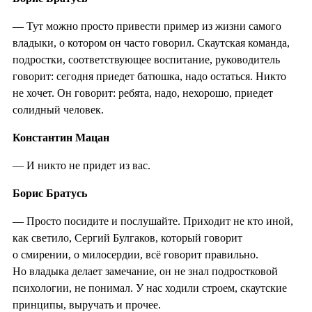
— Тут можно просто привести пример из жизни самого
владыки, о котором он часто говорил. Скаутская команда,
подростки, соответствующее воспитание, руководитель
говорит: сегодня приедет батюшка, надо остаться. Никто
не хочет. Он говорит: ребята, надо, нехорошо, приедет
солидный человек.
Константин Мацан
— И никто не придет из вас.
Борис Братусь
— Просто посидите и послушайте. Приходит не кто иной,
как светило, Сергий Булгаков, который говорит
о смирении, о милосердии, всё говорит правильно.
Но владыка делает замечание, он не знал подростковой
психологии, не понимал. У нас ходили строем, скаутские
принципы, выручать и прочее.