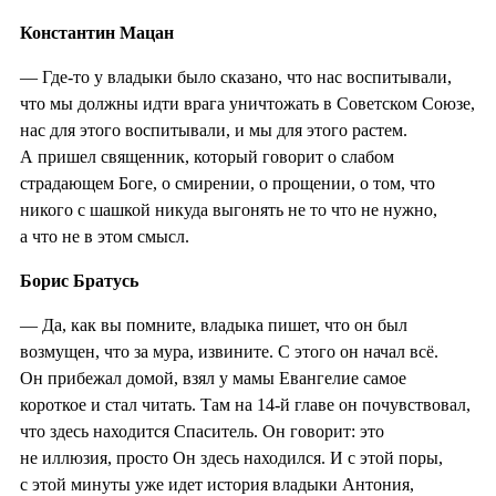
Константин Мацан
— Где-то у владыки было сказано, что нас воспитывали,
что мы должны идти врага уничтожать в Советском Союзе,
нас для этого воспитывали, и мы для этого растем.
А пришел священник, который говорит о слабом
страдающем Боге, о смирении, о прощении, о том, что
никого с шашкой никуда выгонять не то что не нужно,
а что не в этом смысл.
Борис Братусь
— Да, как вы помните, владыка пишет, что он был
возмущен, что за мура, извините. С этого он начал всё.
Он прибежал домой, взял у мамы Евангелие самое
короткое и стал читать. Там на 14-й главе он почувствовал,
что здесь находится Спаситель. Он говорит: это
не иллюзия, просто Он здесь находился. И с этой поры,
с этой минуты уже идет история владыки Антония,