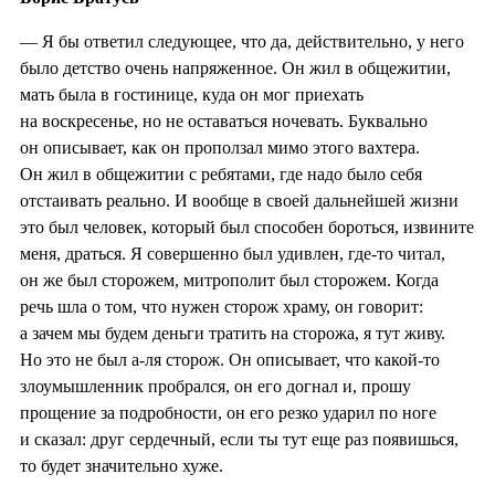
— Я бы ответил следующее, что да, действительно, у него
было детство очень напряженное. Он жил в общежитии,
мать была в гостинице, куда он мог приехать
на воскресенье, но не оставаться ночевать. Буквально
он описывает, как он проползал мимо этого вахтера.
Он жил в общежитии с ребятами, где надо было себя
отстаивать реально. И вообще в своей дальнейшей жизни
это был человек, который был способен бороться, извините
меня, драться. Я совершенно был удивлен, где-то читал,
он же был сторожем, митрополит был сторожем. Когда
речь шла о том, что нужен сторож храму, он говорит:
а зачем мы будем деньги тратить на сторожа, я тут живу.
Но это не был а-ля сторож. Он описывает, что какой-то
злоумышленник пробрался, он его догнал и, прошу
прощение за подробности, он его резко ударил по ноге
и сказал: друг сердечный, если ты тут еще раз появишься,
то будет значительно хуже.