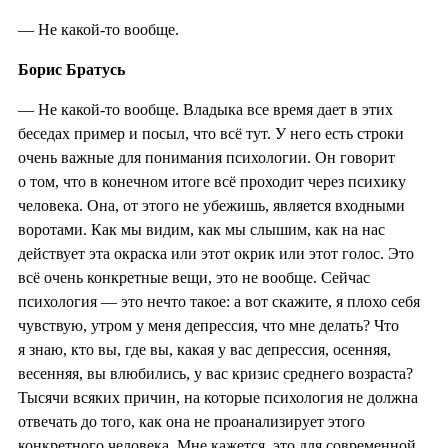
— Не какой-то вообще.
Борис Братусь
— Не какой-то вообще. Владыка все время дает в этих
беседах пример и посыл, что всё тут. У него есть строки
очень важные для понимания психологии. Он говорит
о том, что в конечном итоге всё проходит через психику
человека. Она, от этого не убежишь, является входными
воротами. Как мы видим, как мы слышим, как на нас
действует эта окраска или этот окрик или этот голос. Это
всё очень конкретные вещи, это не вообще. Сейчас
психология — это нечто такое: а вот скажите, я плохо себя
чувствую, утром у меня депрессия, что мне делать? Что
я знаю, кто вы, где вы, какая у вас депрессия, осенняя,
весенняя, вы влюбились, у вас кризис среднего возраста?
Тысячи всяких причин, на которые психология не должна
отвечать до того, как она не проанализирует этого
конкретного человека. Мне кажется, это для современной