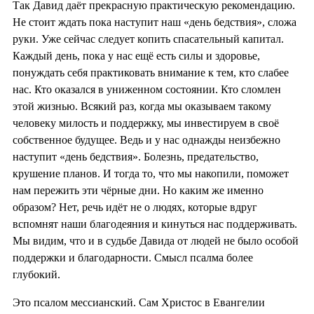
Так Давид даёт прекрасную практическую рекомендацию.
Не стоит ждать пока наступит наш «день бедствия», сложа
руки. Уже сейчас следует копить спасательный капитал.
Каждый день, пока у нас ещё есть силы и здоровье,
понуждать себя практиковать внимание к тем, кто слабее
нас. Кто оказался в униженном состоянии. Кто сломлен
этой жизнью. Всякий раз, когда мы оказываем такому
человеку милость и поддержку, мы инвестируем в своё
собственное будущее. Ведь и у нас однажды неизбежно
наступит «день бедствия». Болезнь, предательство,
крушение планов. И тогда то, что мы накопили, поможет
нам пережить эти чёрные дни. Но каким же именно
образом? Нет, речь идёт не о людях, которые вдруг
вспомнят наши благодеяния и кинуться нас поддерживать.
Мы видим, что и в судьбе Давида от людей не было особой
поддержки и благодарности. Смысл псалма более
глубокий.
Это псалом мессианский. Сам Христос в Евангелии