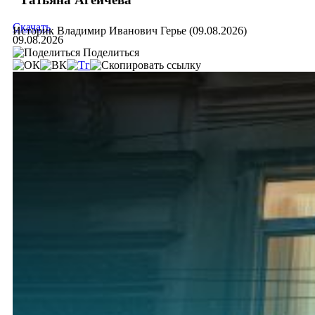
Скачать
Историк Владимир Иванович Герье (09.08.2026)
09.08.2026
Поделиться