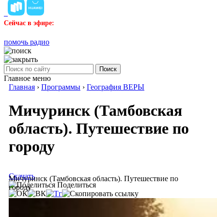
Сейчас в эфире:
помочь радио
Поиск
Главное меню
Главная
›
Программы
›
География ВЕРЫ
Мичуринск (Тамбовская
область). Путешествие по
городу
Скачать
Мичуринск (Тамбовская область). Путешествие по
Поделиться
городу