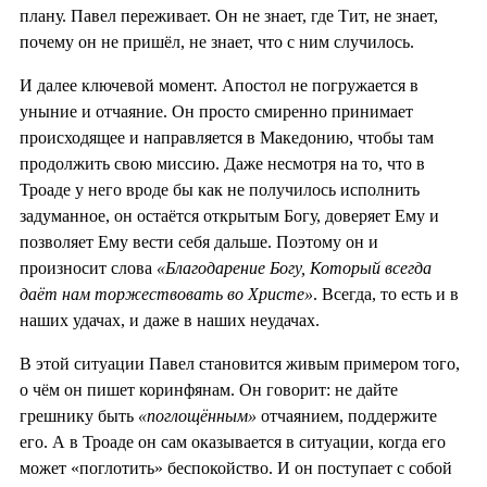
плану. Павел переживает. Он не знает, где Тит, не знает,
почему он не пришёл, не знает, что с ним случилось.
И далее ключевой момент. Апостол не погружается в
уныние и отчаяние. Он просто смиренно принимает
происходящее и направляется в Македонию, чтобы там
продолжить свою миссию. Даже несмотря на то, что в
Троаде у него вроде бы как не получилось исполнить
задуманное, он остаётся открытым Богу, доверяет Ему и
позволяет Ему вести себя дальше. Поэтому он и
произносит слова
«Благодарение Богу, Который всегда
даёт нам торжествовать во Христе»
. Всегда, то есть и в
наших удачах, и даже в наших неудачах.
В этой ситуации Павел становится живым примером того,
о чём он пишет коринфянам. Он говорит: не дайте
грешнику быть
«поглощённым»
отчаянием, поддержите
его. А в Троаде он сам оказывается в ситуации, когда его
может «поглотить» беспокойство. И он поступает с собой