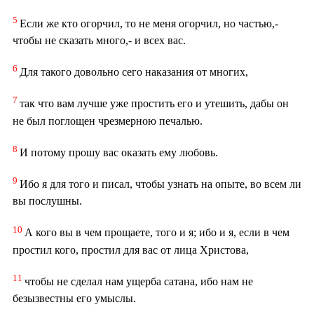
5
Если же кто огорчил, то не меня огорчил, но частью,-
чтобы не сказать много,- и всех вас.
6
Для такого довольно сего наказания от многих,
7
так что вам лучше уже простить его и утешить, дабы он
не был поглощен чрезмерною печалью.
8
И потому прошу вас оказать ему любовь.
9
Ибо я для того и писал, чтобы узнать на опыте, во всем ли
вы послушны.
10
А кого вы в чем прощаете, того и я; ибо и я, если в чем
простил кого, простил для вас от лица Христова,
11
чтобы не сделал нам ущерба сатана, ибо нам не
безызвестны его умыслы.