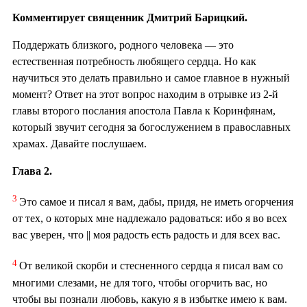
Комментирует священник Дмитрий Барицкий.
Поддержать близкого, родного человека — это
естественная потребность любящего сердца. Но как
научиться это делать правильно и самое главное в нужный
момент? Ответ на этот вопрос находим в отрывке из 2-й
главы второго послания апостола Павла к Коринфянам,
который звучит сегодня за богослужением в православных
храмах. Давайте послушаем.
Глава 2.
3
Это самое и писал я вам, дабы, придя, не иметь огорчения
от тех, о которых мне надлежало радоваться: ибо я во всех
вас уверен, что || моя радость есть радость и для всех вас.
4
От великой скорби и стесненного сердца я писал вам со
многими слезами, не для того, чтобы огорчить вас, но
чтобы вы познали любовь, какую я в избытке имею к вам.