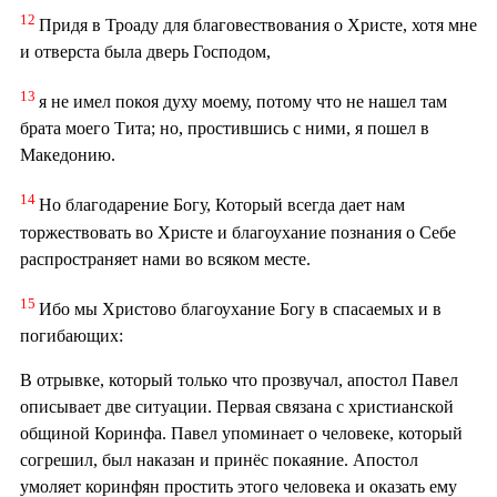
12
Придя в Троаду для благовествования о Христе, хотя мне
и отверста была дверь Господом,
13
я не имел покоя духу моему, потому что не нашел там
брата моего Тита; но, простившись с ними, я пошел в
Македонию.
14
Но благодарение Богу, Который всегда дает нам
торжествовать во Христе и благоухание познания о Себе
распространяет нами во всяком месте.
15
Ибо мы Христово благоухание Богу в спасаемых и в
погибающих:
В отрывке, который только что прозвучал, апостол Павел
описывает две ситуации. Первая связана с христианской
общиной Коринфа. Павел упоминает о человеке, который
согрешил, был наказан и принёс покаяние. Апостол
умоляет коринфян простить этого человека и оказать ему