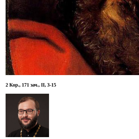
2 Кор., 171 зач., II, 3-15