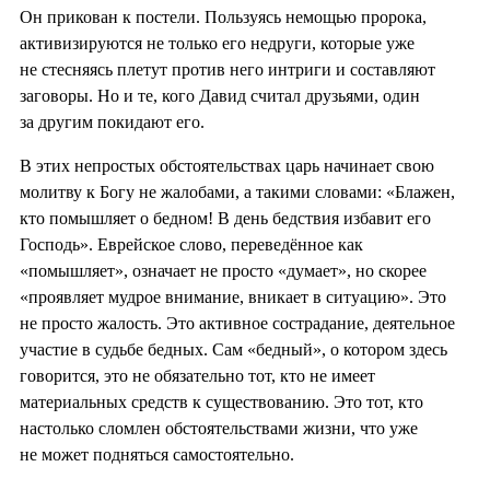
Он прикован к постели. Пользуясь немощью пророка,
активизируются не только его недруги, которые уже
не стесняясь плетут против него интриги и составляют
заговоры. Но и те, кого Давид считал друзьями, один
за другим покидают его.
В этих непростых обстоятельствах царь начинает свою
молитву к Богу не жалобами, а такими словами: «Блажен,
кто помышляет о бедном! В день бедствия избавит его
Господь». Еврейское слово, переведённое как
«помышляет», означает не просто «думает», но скорее
«проявляет мудрое внимание, вникает в ситуацию». Это
не просто жалость. Это активное сострадание, деятельное
участие в судьбе бедных. Сам «бедный», о котором здесь
говорится, это не обязательно тот, кто не имеет
материальных средств к существованию. Это тот, кто
настолько сломлен обстоятельствами жизни, что уже
не может подняться самостоятельно.