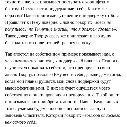
точно так же, как призывает поступать с коринфским
братом. Он утешает и поддерживает себя. Каким же
образом? Павел принимает утешение и поддержку от Бога.
Проявляет к Нему доверие. Словно говорит:
«здесь не
получилось, но Ты лучше знаешь, что я должен сделать»
.
Такое доверие Творцу сразу же привлекает в его душу
благодать и отгоняет от неё тревогу и тоску.
Так апостол на собственном примере показывает нам, с
чего начинается настоящая поддержка ближнего. Если я не
научился успокаивать себя тем, что препоручаю свою
жизнь Творцу, позволяю Ему вести себя дальше даже тогда,
когда мои планы рушатся, мои слова поддержки будут
малоэффективными. В них не будет ощущаться моего
собственного опыта доверия и препоручения. Такой опыт
и призывает нас приобретать апостол Павел. Ведь лишь в
том случае мы будем способны исполнить главную
заповедь Спасителя, Который говорит:
«возлюби ближнего
как самого себя»
.