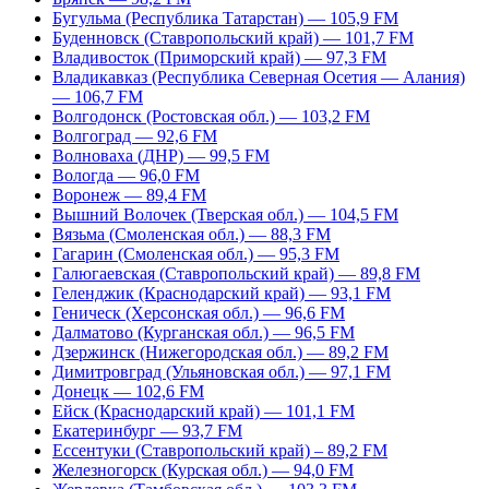
Бугульма (Республика Татарстан) — 105,9 FM
Буденновск (Ставропольский край) — 101,7 FM
Владивосток (Приморский край) — 97,3 FM
Владикавказ (Республика Северная Осетия — Алания)
— 106,7 FM
Волгодонск (Ростовская обл.) — 103,2 FM
Волгоград — 92,6 FM
Волноваха (ДНР) — 99,5 FM
Вологда — 96,0 FM
Воронеж — 89,4 FM
Вышний Волочек (Тверская обл.) — 104,5 FM
Вязьма (Смоленская обл.) — 88,3 FM
Гагарин (Смоленская обл.) — 95,3 FM
Галюгаевская (Ставропольский край) — 89,8 FM
Геленджик (Краснодарский край) — 93,1 FM
Геническ (Херсонская обл.) — 96,6 FM
Далматово (Курганская обл.) — 96,5 FM
Дзержинск (Нижегородская обл.) — 89,2 FM
Димитровград (Ульяновская обл.) — 97,1 FM
Донецк — 102,6 FM
Ейск (Краснодарский край) — 101,1 FM
Екатеринбург — 93,7 FM
Ессентуки (Ставропольский край) – 89,2 FM
Железногорск (Курская обл.) — 94,0 FM