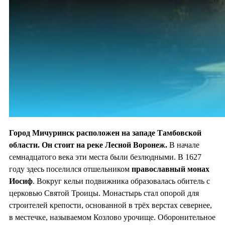
Город Мичуринск расположен на западе Тамбовской
области. Он стоит на
реке Лесной Воронеж.
В начале
семнадцатого века эти места были безлюдными. В 1627
году здесь поселился отшельником
православный монах
Иосиф
. Вокруг кельи подвижника образовалась обитель с
церковью Святой Троицы. Монастырь стал опорой для
строителей крепости, основанной в трёх верстах севернее,
в местечке, называемом Козлово урочище. Оборонительное