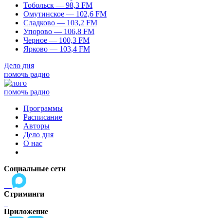
Тобольск — 98,3 FM
Омутинское — 102,6 FM
Сладково — 103,2 FM
Упорово — 106,8 FM
Черное — 100,3 FM
Ярково — 103,4 FM
Дело дня
помочь радио
помочь радио
Программы
Расписание
Авторы
Дело дня
О нас
Социальные сети
Стриминги
Приложение