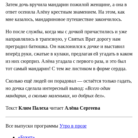
Затем дочь вручила мандарин пожилой женщине, а она в
ответ осенила Алёну крестным знамением. На этом, как
мне казалось, мандариновое путешествие закончилось.
Но после службы, когда мы с дочкой причастились и уже
направлялись в трапезную, у Святых Врат дорогу нам
преградил батюшка. Он наклонился к дочке и выставил
вперёд руки, сжатые в кулаки, предлагая ей угадать в каком
из них сюрприз. Алёна угадала с первого раза, и это был
тот самый мандарин! С тем же листиком в форме сердца.
Сколько ещё людей он порадовал — остаётся только гадать,
но дочка сделала интересный вывод:
«Всего один
мандарин, а сколько маленьких, но добрых дел».
Текст
Клим Палеха
читает
Алёна Сергеева
Все выпуски программы
Утро в прозе
«Букет»