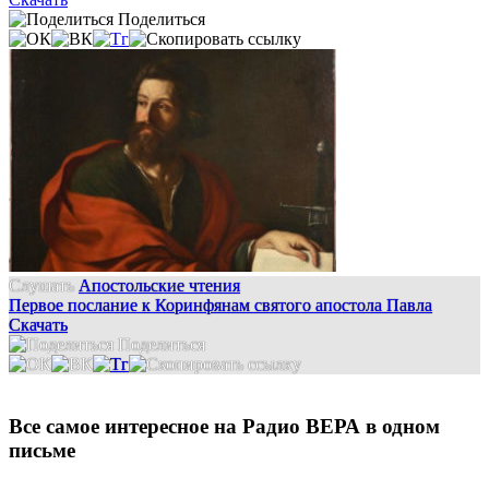
Поделиться
Слушать
Апостольские чтения
Первое послание к Коринфянам святого апостола Павла
Скачать
Поделиться
Все самое интересное на Радио ВЕРА в одном
письме