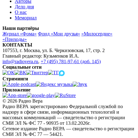
Авторы
Дело дня
О нас
Мемориал
Наши партнёры
Журнал «Фома»
Фонд «Мои друзья»
«Милосердие»
«Приходы»
КОНТАКТЫ
107553, г. Москва, ул. Б. Черкизовская, 17, стр. 2
Главный редактор: Кузьменков И.А.
info@radiovera.ru
,
+7 (495) 781-97-61 (доб. 145)
Социальные сети
Стриминги
Приложение
© 2026 Радио Вера
Радио ВЕРА зарегистрировано Федеральной службой по
надзору в сфере связи, информационных технологий и
массовых коммуникаций — свидетельство о регистрации
СМИ ЭЛ № ФС 77 - 90935 от 13.02.2026г.
Сетевое издание Радио ВЕРА — свидетельство о регистрации
СМИ ЭЛ № ФС 77 — 54421.