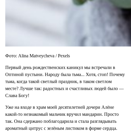
Фото: Alina Matveycheva / Pexels
Первый день рождественских каникул мы встречали в
Оптиной пустыни. Народу была тьма... Хотя, стоп! Почему
тьма, когда такой светлый праздник, в таком светлом
месте? Лучше так: радостных и счастливых людей было —
Слава Богу!
Уже на входе в храм моей десятилетней дочери Алёне
какой-то незнакомый мальчик вручил мандарин. Просто
так. Она сдержано поблагодарила и стала разглядывать
ароматный цитрус с зелёным листиком в форме сердца.