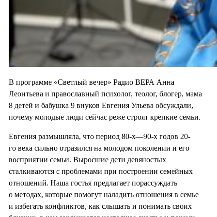
В программе «Светлый вечер» Радио ВЕРА Анна
Леонтьева и православный психолог, теолог, блогер, мама
8 детей и бабушка 9 внуков Евгения Ульева обсуждали,
почему молодые люди сейчас реже строят крепкие семьи.
Евгения размышляла, что период 80-х—90-х годов 20-
го века сильно отразился на молодом поколении и его
восприятии семьи. Выросшие дети девяностых
сталкиваются с проблемами при построении семейных
отношений. Наша гостья предлагает порассуждать
о методах, которые помогут наладить отношения в семье
и избегать конфликтов, как слышать и понимать своих