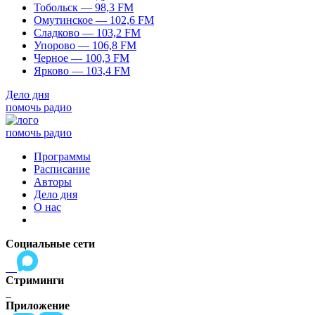
Тобольск — 98,3 FM
Омутинское — 102,6 FM
Сладково — 103,2 FM
Упорово — 106,8 FM
Черное — 100,3 FM
Ярково — 103,4 FM
Дело дня
помочь радио
помочь радио
Программы
Расписание
Авторы
Дело дня
О нас
Социальные сети
Стриминги
Приложение