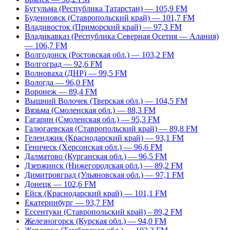
Бугульма (Республика Татарстан) — 105,9 FM
Буденновск (Ставропольский край) — 101,7 FM
Владивосток (Приморский край) — 97,3 FM
Владикавказ (Республика Северная Осетия — Алания)
— 106,7 FM
Волгодонск (Ростовская обл.) — 103,2 FM
Волгоград — 92,6 FM
Волноваха (ДНР) — 99,5 FM
Вологда — 96,0 FM
Воронеж — 89,4 FM
Вышний Волочек (Тверская обл.) — 104,5 FM
Вязьма (Смоленская обл.) — 88,3 FM
Гагарин (Смоленская обл.) — 95,3 FM
Галюгаевская (Ставропольский край) — 89,8 FM
Геленджик (Краснодарский край) — 93,1 FM
Геническ (Херсонская обл.) — 96,6 FM
Далматово (Курганская обл.) — 96,5 FM
Дзержинск (Нижегородская обл.) — 89,2 FM
Димитровград (Ульяновская обл.) — 97,1 FM
Донецк — 102,6 FM
Ейск (Краснодарский край) — 101,1 FM
Екатеринбург — 93,7 FM
Ессентуки (Ставропольский край) – 89,2 FM
Железногорск (Курская обл.) — 94,0 FM