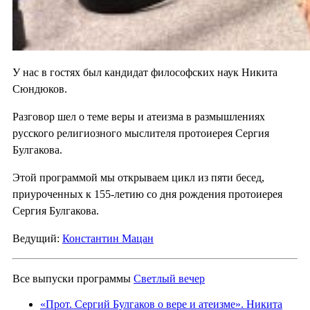
У нас в гостях был кандидат философских наук Никита
Сюндюков.
Разговор шел о теме веры и атеизма в размышлениях
русского религиозного мыслителя протоиерея Сергия
Булгакова.
Этой программой мы открываем цикл из пяти бесед,
приуроченных к 155-летию со дня рождения протоиерея
Сергия Булгакова.
Ведущий:
Константин Мацан
Все выпуски программы
Светлый вечер
«Прот. Сергий Булгаков о вере и атеизме». Никита