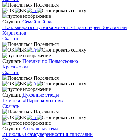
Поделиться
Слушать
Семейный час
«Как выбрать спутника жизни?» Протоиерей Константин
Харитонов
Скачать
Поделиться
Слушать
Поездки по Подмосковью
Красюковка
Скачать
Поделиться
Слушать
Духовные этюды
17 июля. «Шаровая молния»
Скачать
Поделиться
Слушать
Актуальная тема
21 июля. О самоуверенности и тщеславии
Скачать