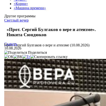
«Корни»
«Машина времени»
Другие программы
Светлый вечер
«Прот. Сергий Булгаков о вере и атеизме».
Никита Сюндюков
Скачать
Прот. Сергий Булгаков о вере и атеизме (10.08.2026)
10.08.2026
Поделиться