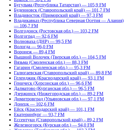
Бугульма (Республика Татарстан) — 105,9 FM
Буденновск (Ставропольский край) — 101,7 FM
Владивосток (Приморский край) — 97,3 FM
Владикавказ (Республика Северная Осетия — Алания)
— 106,7 FM
Волгодонск (Ростовская обл.) — 103,2 FM
Волгоград — 92,6 FM
Волноваха (ДНР) — 99,5 FM
Вологда — 96,0 FM
Воронеж — 89,4 FM
Вышний Волочек (Тверская обл.) — 104,5 FM
Вязьма (Смоленская обл.) — 88,3 FM
Гагарин (Смоленская обл.) — 95,3 FM
Галюгаевская (Ставропольский край) — 89,8 FM
Геленджик (Краснодарский край) — 93,1 FM
Геническ (Херсонская обл.) — 96,6 FM
Далматово (Курганская обл.) — 96,5 FM
Дзержинск (Нижегородская обл.) — 89,2 FM
Димитровград (Ульяновская обл.) — 97,1 FM
Донецк — 102,6 FM
Ейск (Краснодарский край) — 101,1 FM
Екатеринбург — 93,7 FM
Ессентуки (Ставропольский край) – 89,2 FM
Железногорск (Курская обл.) — 94,0 FM