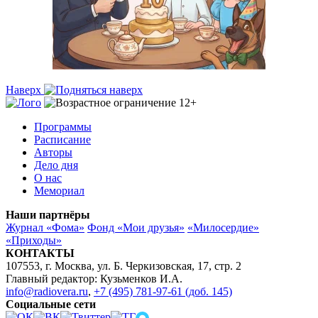
Наверх
Программы
Расписание
Авторы
Дело дня
О нас
Мемориал
Наши партнёры
Журнал «Фома»
Фонд «Мои друзья»
«Милосердие»
«Приходы»
КОНТАКТЫ
107553, г. Москва, ул. Б. Черкизовская, 17, стр. 2
Главный редактор: Кузьменков И.А.
info@radiovera.ru
,
+7 (495) 781-97-61 (доб. 145)
Социальные сети