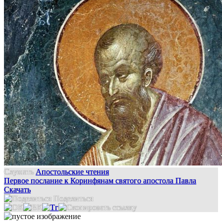
Слушать
Апостольские чтения
Первое послание к Коринфянам святого апостола Павла
Скачать
Поделиться