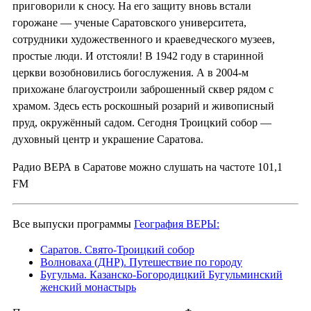
приговорили к сносу. На его защиту вновь встали
горожане — ученые Саратовского университета,
сотрудники художественного и краеведческого музеев,
простые люди. И отстояли! В 1942 году в старинной
церкви возобновились богослужения. А в 2004-м
прихожане благоустроили заброшенный сквер рядом с
храмом. Здесь есть роскошный розарий и живописный
пруд, окружённый садом. Сегодня Троицкий собор —
духовный центр и украшение Саратова.
Радио ВЕРА в Саратове можно слушать на частоте 101,1
FM
Все выпуски программы
География ВЕРЫ:
Саратов. Свято-Троицкий собор
Волноваха (ДНР). Путешествие по городу
Бугульма. Казанско-Богородицкий Бугульминский
женский монастырь