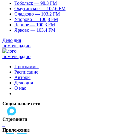
Тобольск — 98,3 FM
Омутинское — 102,6 FM
Сладково — 103,2 FM
Упорово — 106,8 FM
Черное — 100,3 FM
Ярково — 103,4 FM
Дело дня
помочь радио
помочь радио
Программы
Расписание
Авторы
Дело дня
О нас
Социальные сети
Стриминги
Приложение