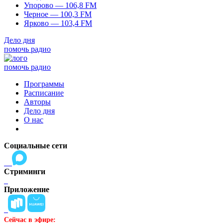
Упорово — 106,8 FM
Черное — 100,3 FM
Ярково — 103,4 FM
Дело дня
помочь радио
помочь радио
Программы
Расписание
Авторы
Дело дня
О нас
Социальные сети
Стриминги
Приложение
Сейчас в эфире: