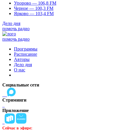
Упорово — 106,8 FM
Черное — 100,3 FM
Ярково — 103,4 FM
Дело дня
помочь радио
помочь радио
Программы
Расписание
Авторы
Дело дня
О нас
Социальные сети
Стриминги
Приложение
Сейчас в эфире: