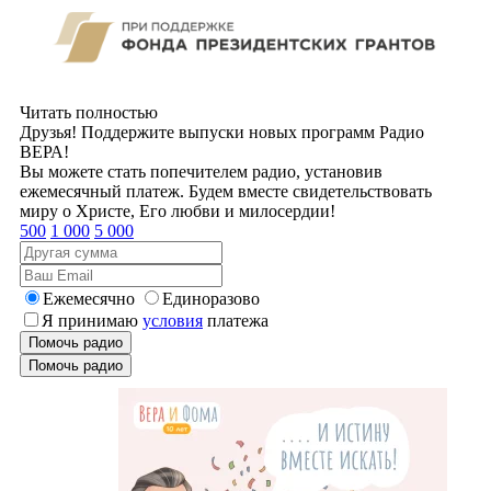
Читать полностью
Друзья! Поддержите выпуски новых программ Радио
ВЕРА!
Вы можете стать попечителем радио, установив
ежемесячный платеж. Будем вместе свидетельствовать
миру о Христе, Его любви и милосердии!
500
1 000
5 000
Ежемесячно
Единоразово
Я принимаю
условия
платежа
Помочь радио
Помочь радио