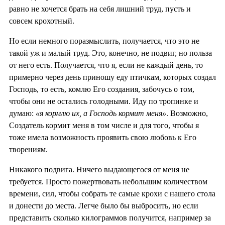
равно не хочется брать на себя лишний труд, пусть и
совсем крохотный.
Но если немного поразмыслить, получается, что это не
такой уж и малый труд. Это, конечно, не подвиг, но польза
от него есть. Получается, что я, если не каждый день, то
примерно через день приношу еду птичкам, которых создал
Господь, то есть, комлю Его создания, забочусь о том,
чтобы они не остались голодными. Иду по тропинке и
думаю:
«я кормлю их, а Господь кормит меня»
. Возможно,
Создатель кормит меня в том числе и для того, чтобы я
тоже имела возможность проявить свою любовь к Его
творениям.
Никакого подвига. Ничего выдающегося от меня не
требуется. Просто пожертвовать небольшим количеством
времени, сил, чтобы собрать те самые крохи с нашего стола
и донести до места. Легче было бы выбросить, но если
представить сколько килограммов получится, например за