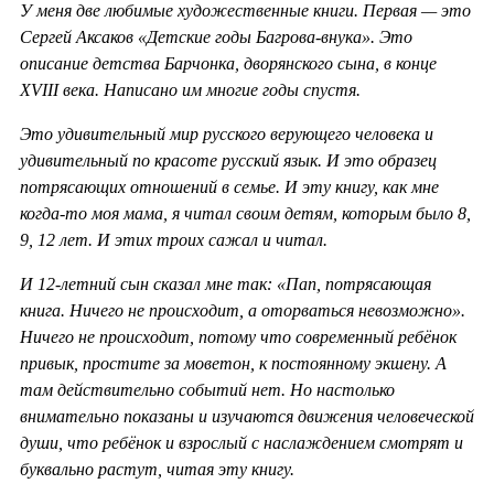
У меня две любимые художественные книги. Первая — это
Сергей Аксаков «Детские годы Багрова-внука». Это
описание детства Барчонка, дворянского сына, в конце
XVIII века. Написано им многие годы спустя.
Это удивительный мир русского верующего человека и
удивительный по красоте русский язык. И это образец
потрясающих отношений в семье. И эту книгу, как мне
когда-то моя мама, я читал своим детям, которым было 8,
9, 12 лет. И этих троих сажал и читал.
И 12-летний сын сказал мне так: «Пап, потрясающая
книга. Ничего не происходит, а оторваться невозможно».
Ничего не происходит, потому что современный ребёнок
привык, простите за моветон, к постоянному экшену. А
там действительно событий нет. Но настолько
внимательно показаны и изучаются движения человеческой
души, что ребёнок и взрослый с наслаждением смотрят и
буквально растут, читая эту книгу.