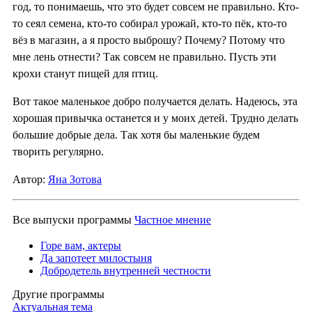
год, то понимаешь, что это будет совсем не правильно. Кто-
то сеял семена, кто-то собирал урожай, кто-то пёк, кто-то
вёз в магазин, а я просто выброшу? Почему? Потому что
мне лень отнести? Так совсем не правильно. Пусть эти
крохи станут пищей для птиц.
Вот такое маленькое добро получается делать. Надеюсь, эта
хорошая привычка останется и у моих детей. Трудно делать
большие добрые дела. Так хотя бы маленькие будем
творить регулярно.
Автор:
Яна Зотова
Все выпуски программы
Частное мнение
Горе вам, актеры
Да запотеет милостыня
Добродетель внутренней честности
Другие программы
Актуальная тема