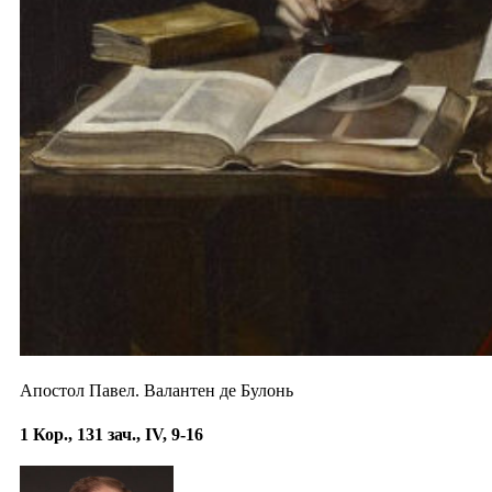
Апостол Павел. Валантен де Булонь
1 Кор., 131 зач., IV, 9-16