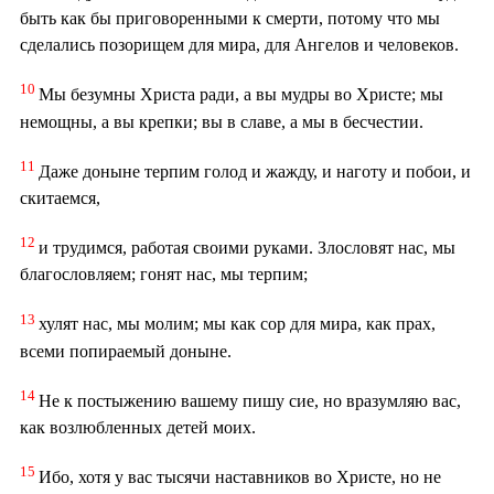
быть как бы приговоренными к смерти, потому что мы
сделались позорищем для мира, для Ангелов и человеков.
10
Мы безумны Христа ради, а вы мудры во Христе; мы
немощны, а вы крепки; вы в славе, а мы в бесчестии.
11
Даже доныне терпим голод и жажду, и наготу и побои, и
скитаемся,
12
и трудимся, работая своими руками. Злословят нас, мы
благословляем; гонят нас, мы терпим;
13
хулят нас, мы молим; мы как сор для мира, как прах,
всеми попираемый доныне.
14
Не к постыжению вашему пишу сие, но вразумляю вас,
как возлюбленных детей моих.
15
Ибо, хотя у вас тысячи наставников во Христе, но не