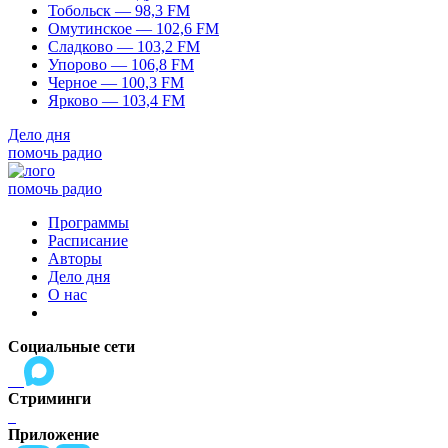
Тобольск — 98,3 FM
Омутинское — 102,6 FM
Сладково — 103,2 FM
Упорово — 106,8 FM
Черное — 100,3 FM
Ярково — 103,4 FM
Дело дня
помочь радио
помочь радио
Программы
Расписание
Авторы
Дело дня
О нас
Социальные сети
Стриминги
Приложение