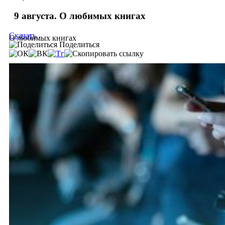
9 августа. О любимых книгах
Скачать
О любимых книгах
Поделиться