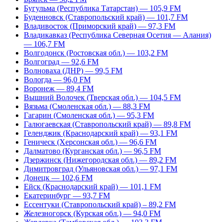
Бугульма (Республика Татарстан) — 105,9 FM
Буденновск (Ставропольский край) — 101,7 FM
Владивосток (Приморский край) — 97,3 FM
Владикавказ (Республика Северная Осетия — Алания)
— 106,7 FM
Волгодонск (Ростовская обл.) — 103,2 FM
Волгоград — 92,6 FM
Волноваха (ДНР) — 99,5 FM
Вологда — 96,0 FM
Воронеж — 89,4 FM
Вышний Волочек (Тверская обл.) — 104,5 FM
Вязьма (Смоленская обл.) — 88,3 FM
Гагарин (Смоленская обл.) — 95,3 FM
Галюгаевская (Ставропольский край) — 89,8 FM
Геленджик (Краснодарский край) — 93,1 FM
Геническ (Херсонская обл.) — 96,6 FM
Далматово (Курганская обл.) — 96,5 FM
Дзержинск (Нижегородская обл.) — 89,2 FM
Димитровград (Ульяновская обл.) — 97,1 FM
Донецк — 102,6 FM
Ейск (Краснодарский край) — 101,1 FM
Екатеринбург — 93,7 FM
Ессентуки (Ставропольский край) – 89,2 FM
Железногорск (Курская обл.) — 94,0 FM