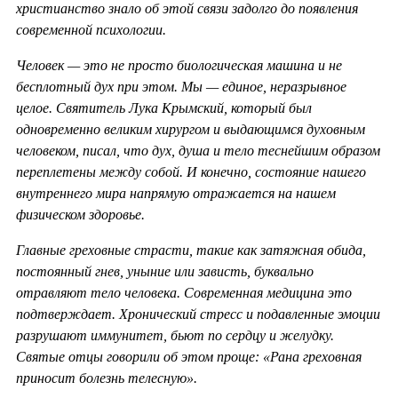
христианство знало об этой связи задолго до появления
современной психологии.
Человек — это не просто биологическая машина и не
бесплотный дух при этом. Мы — единое, неразрывное
целое. Святитель Лука Крымский, который был
одновременно великим хирургом и выдающимся духовным
человеком, писал, что дух, душа и тело теснейшим образом
переплетены между собой. И конечно, состояние нашего
внутреннего мира напрямую отражается на нашем
физическом здоровье.
Главные греховные страсти, такие как затяжная обида,
постоянный гнев, уныние или зависть, буквально
отравляют тело человека. Современная медицина это
подтверждает. Хронический стресс и подавленные эмоции
разрушают иммунитет, бьют по сердцу и желудку.
Святые отцы говорили об этом проще: «Рана греховная
приносит болезнь телесную».