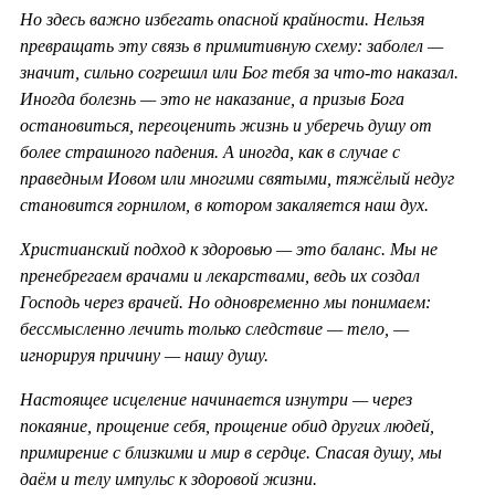
Но здесь важно избегать опасной крайности. Нельзя
превращать эту связь в примитивную схему: заболел —
значит, сильно согрешил или Бог тебя за что-то наказал.
Иногда болезнь — это не наказание, а призыв Бога
остановиться, переоценить жизнь и уберечь душу от
более страшного падения. А иногда, как в случае с
праведным Иовом или многими святыми, тяжёлый недуг
становится горнилом, в котором закаляется наш дух.
Христианский подход к здоровью — это баланс. Мы не
пренебрегаем врачами и лекарствами, ведь их создал
Господь через врачей. Но одновременно мы понимаем:
бессмысленно лечить только следствие — тело, —
игнорируя причину — нашу душу.
Настоящее исцеление начинается изнутри — через
покаяние, прощение себя, прощение обид других людей,
примирение с близкими и мир в сердце. Спасая душу, мы
даём и телу импульс к здоровой жизни.