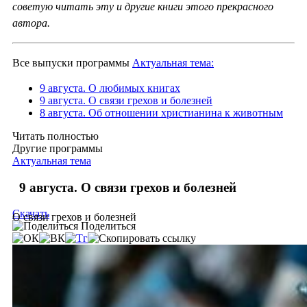
советую читать эту и другие книги этого прекрасного
автора.
Все выпуски программы
Актуальная тема:
9 августа. О любимых книгах
9 августа. О связи грехов и болезней
8 августа. Об отношении христианина к животным
Читать полностью
Другие программы
Актуальная тема
9 августа. О связи грехов и болезней
Скачать
О связи грехов и болезней
Поделиться