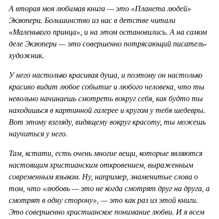
А вторая моя любимая книга — это «Планета людей»
Экзюпери. Большинство из нас в детстве читали
«Маленького принца», и на этом остановились. А на самом
деле Экзюпери — это совершенно потрясающий писатель-
художник.
У него настолько красивая душа, и поэтому он настолько
красиво видит любое событие и любого человека, что ты
невольно начинаешь смотреть вокруг себя, как будто ты
находишься в картинной галерее и кругом у тебя шедевры.
Вот этому взгляду, видящему вокруг красоту, ты можешь
научиться у него.
Там, кстати, есть очень многие вещи, которые являются
настоящим христианским откровением, выраженным
современным языком. Ну, например, знаменитые слова о
том, что «любовь — это не когда смотрят друг на друга, а
смотрят в одну сторону», — это как раз из этой книги.
Это совершенно христианское понимание любви. И я всем