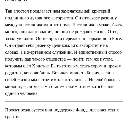
Так апостол предлагает нам замечательный критерий
подлинного духовного авторитета. Он отмечает разницу
между «наставником» и «отцом». Наставников может быть
много, они дают знания, но они не рождают жизнь. Отец
зачастую один. Он не просто передаёт информацию о Боге.
Он отдаёт себя ребёнку целиком. Его авторитет не в
словах, а в жертвенном служении. И единственный способ
получить дар такого отцовства — пойти тем же путем,
которым шёл Христос. Быть готовым стать сором и прахом
ради тех, кого любишь. Великая милость Божия, если в
своей жизни мы встретим такого учителя. Но ещё большая
милость, если мы сами станем таким отцом хотя бы для
одного человека.
Проект реализуется при поддержке Фонда президентских
грантов