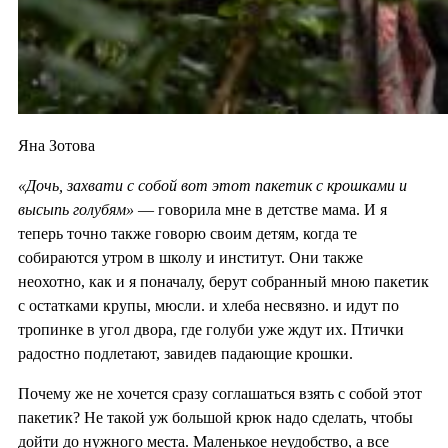
Яна Зотова
«Дочь, захвати с собой вот этот пакетик с крошками и
высыпь голубям»
— говорила мне в детстве мама. И я
теперь точно также говорю своим детям, когда те
собираются утром в школу и институт. Они также
неохотно, как и я поначалу, берут собранный мною пакетик
с остатками крупы, мюсли. и хлеба несвязно. и идут по
тропинке в угол двора, где голуби уже ждут их. Птички
радостно подлетают, завидев падающие крошки.
Почему же не хочется сразу соглашаться взять с собой этот
пакетик? Не такой уж большой крюк надо сделать, чтобы
дойти до нужного места. Маленькое неудобство, а все