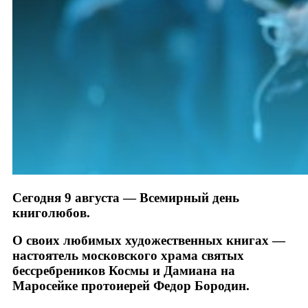
Сегодня 9 августа — Всемирный день
книголюбов.
О своих любимых художественных книгах —
настоятель московского храма святых
бессребреников Космы и Дамиана на
Маросейке протоиерей Федор Бородин.