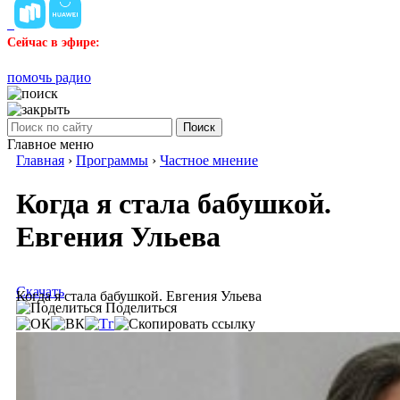
Сейчас в эфире:
помочь радио
Поиск
Главное меню
Главная
›
Программы
›
Частное мнение
Когда я стала бабушкой.
Евгения Ульева
Скачать
Когда я стала бабушкой. Евгения Ульева
Поделиться