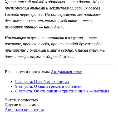
Христианский подход к здоровью — это баланс. Мы не
пренебрегаем врачами и лекарствами, ведь их создал
Господь через врачей. Но одновременно мы понимаем:
бессмысленно лечить только следствие — тело, —
игнорируя причину — нашу душу.
Настоящее исцеление начинается изнутри — через
покаяние, прощение себя, прощение обид других людей,
примирение с близкими и мир в сердце. Спасая душу, мы
даём и телу импульс к здоровой жизни.
Все выпуски программы
Актуальная тема:
9 августа. О любимых книгах
9 августа. О связи грехов и болезней
8 августа. Об отношении христианина к животным
Читать полностью
Другие программы
Апостольские чтения