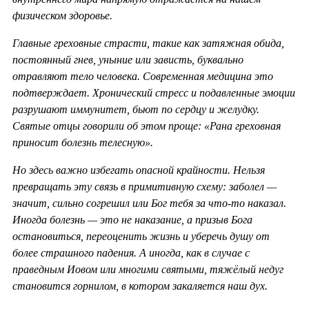
физическом здоровье.
Главные греховные страсти, такие как затяжная обида,
постоянный гнев, уныние или зависть, буквально
отравляют тело человека. Современная медицина это
подтверждает. Хронический стресс и подавленные эмоции
разрушают иммунитет, бьют по сердцу и желудку.
Святые отцы говорили об этом проще: «Рана греховная
приносит болезнь телесную».
Но здесь важно избегать опасной крайности. Нельзя
превращать эту связь в примитивную схему: заболел —
значит, сильно согрешил или Бог тебя за что-то наказал.
Иногда болезнь — это не наказание, а призыв Бога
остановиться, переоценить жизнь и уберечь душу от
более страшного падения. А иногда, как в случае с
праведным Иовом или многими святыми, тяжёлый недуг
становится горнилом, в котором закаляется наш дух.