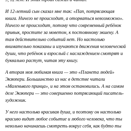
И 12-летний сын сказал мне так: «Пап, потрясающая
книга. Ничего не происходит, а оторваться невозможно».
Ничего не происходит, потому что современный ребёнок
привык, простите за моветон, к постоянному экшену. А
там действительно событий нет. Но настолько
внимательно показаны и изучаются движения человеческой
души, что ребёнок и взрослый с наслаждением смотрят и
буквально растут, читая эту книгу.
А вторая моя любимая книга — это «Планета людей»
Экзюпери. Большинство из нас в детстве читали
«Маленького принца», и на этом остановились. А на самом
деле Экзюпери — это совершенно потрясающий писатель-
художник.
У него настолько красивая душа, и поэтому он настолько
красиво видит любое событие и любого человека, что ты
невольно начинаешь смотреть вокруг себя, как будто ты