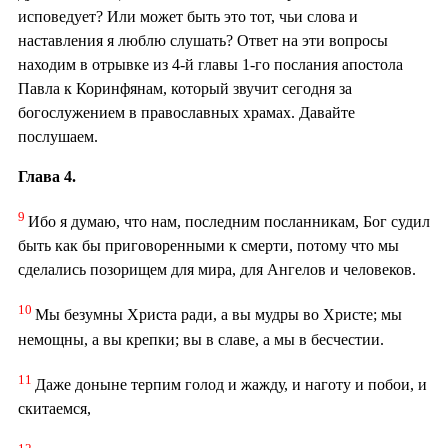
исповедует? Или может быть это тот, чьи слова и
наставления я люблю слушать? Ответ на эти вопросы
находим в отрывке из 4-й главы 1-го послания апостола
Павла к Коринфянам, который звучит сегодня за
богослужением в православных храмах. Давайте
послушаем.
Глава 4.
9
Ибо я думаю, что нам, последним посланникам, Бог судил
быть как бы приговоренными к смерти, потому что мы
сделались позорищем для мира, для Ангелов и человеков.
10
Мы безумны Христа ради, а вы мудры во Христе; мы
немощны, а вы крепки; вы в славе, а мы в бесчестии.
11
Даже доныне терпим голод и жажду, и наготу и побои, и
скитаемся,