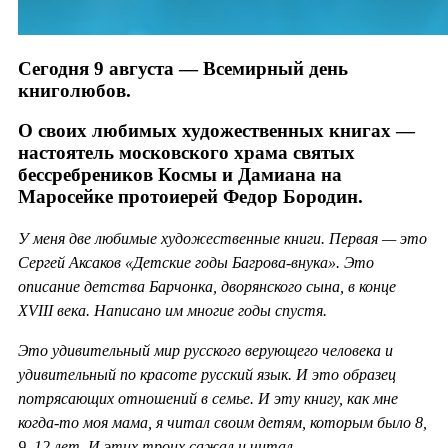
Сегодня 9 августа — Всемирный день
книголюбов.
О своих любимых художественных книгах —
настоятель московского храма святых
бессребреников Космы и Дамиана на
Маросейке протоиерей Федор Бородин.
У меня две любимые художественные книги. Первая — это
Сергей Аксаков «Детские годы Багрова-внука». Это
описание детства Барчонка, дворянского сына, в конце
XVIII века. Написано им многие годы спустя.
Это удивительный мир русского верующего человека и
удивительный по красоте русский язык. И это образец
потрясающих отношений в семье. И эту книгу, как мне
когда-то моя мама, я читал своим детям, которым было 8,
9, 12 лет. И этих троих сажал и читал.