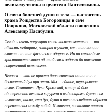
великомученика и целителя Пантелеимона.
О связи болезней души и тела — настоятель
храма Рождества Богородицы в селе
Поярково, Московской области священник
Александр Насибулин.
Сегодня очень популярно слово «психосоматика» — та
область медицины, которая изучает, как наши эмоции
влияют на наше физическое здоровье. Но на самом деле
христианство знало об этой связи задолго до появления
современной психологии.
Человек — это не просто биологическая машина и не
бесплотный дух при этом. Мы — единое, неразрывное
целое. Святитель Лука Крымский, который был
одновременно великим хирургом и выдающимся духовным
человеком, писал, что дух, душа и тело теснейшим образом
переплетены между собой. И конечно, состояние нашего
внутреннего мира напрямую отражается на нашем