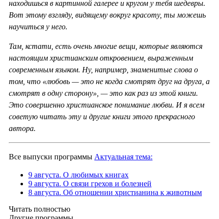
находишься в картинной галерее и кругом у тебя шедевры.
Вот этому взгляду, видящему вокруг красоту, ты можешь
научиться у него.
Там, кстати, есть очень многие вещи, которые являются
настоящим христианским откровением, выраженным
современным языком. Ну, например, знаменитые слова о
том, что «любовь — это не когда смотрят друг на друга, а
смотрят в одну сторону», — это как раз из этой книги.
Это совершенно христианское понимание любви. И я всем
советую читать эту и другие книги этого прекрасного
автора.
Все выпуски программы
Актуальная тема:
9 августа. О любимых книгах
9 августа. О связи грехов и болезней
8 августа. Об отношении христианина к животным
Читать полностью
Другие программы