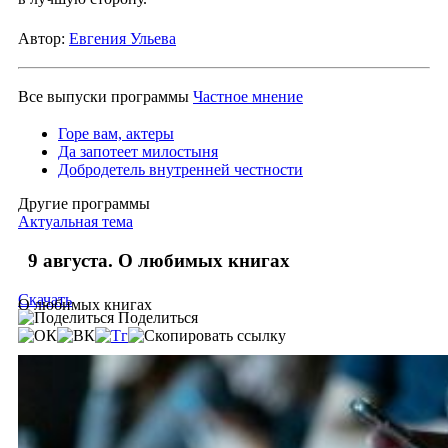
Автор:
Евгения Ульева
Все выпуски программы
Частное мнение
Горе вам, актеры
Да запотеет милостыня
Добродетель внутренней честности
Другие программы
Актуальная тема
9 августа. О любимых книгах
Скачать
О любимых книгах
Поделиться