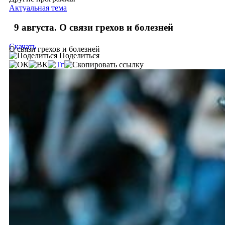
Актуальная тема
9 августа. О связи грехов и болезней
Скачать
О связи грехов и болезней
Поделиться