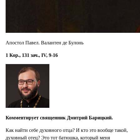
Апостол Павел. Валантен де Булонь
1 Кор., 131 зач., IV, 9-16
Комментирует священник Дмитрий Барицкий.
Как найти себе духовного отца? И кто это вообще такой,
духовный отец? Это тот батюшка, который меня