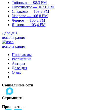
Тобольск — 98,3 FM
Омутинское — 102,6 FM
Сладково — 103,2 FM
Упорово — 106,8 FM
Черное — 100,3 FM
Ярково — 103,4 FM
Дело дня
помочь радио
помочь радио
Программы
Расписание
Авторы
Дело дня
О нас
Социальные сети
Стриминги
Приложение