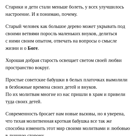
Старики и дети стали меньше болеть, у всех улучшилось
настроение. И я понимаю, почему.
Старый человек как большое дерево может укрывать под
своими ветвями поросль маленьких внуков, делиться
с ними своим опытом, отвечать на вопросы о смысле
жизни и о
Боге
.
Хорошая добрая старость освещает светом своей любви
пространство вокруг.
Простые советские бабушки в белых платочках вымолили
в безбожные времена своих детей и внуков.
По их молитвам многие из нас пришли в храм и привели
туда своих детей.
Современность бросает нам новые вызовы, но я уверена,
что тихая молитвенная кроткая бабушка все так же
способна изменить этот мир своими молитвами и любовью
в лучшую сторону.