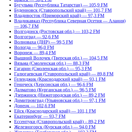
Бугульма (Республика Татарстан) — 105,9 FM
Буденновск (Ставропольский край) — 101,7 FM
Владивосток (Приморский край) — 97,3 FM
Владикавказ (Республика Северная Осетия — Алания)
— 106,7 FM
Волгодонск (Ростовская обл.) — 103,2 FM
Волгоград — 92,6 FM
Волноваха (ДНР) — 99,5 FM
Вологда — 96,0 FM
Воронеж — 89,4 FM
Вышний Волочек (Тверская обл.) — 104,5 FM
Вязьма (Смоленская обл.) — 88,3 FM
Гагарин (Смоленская обл.) — 95,3 FM
Галюгаевская (Ставропольский край) — 89,8 FM
Геленджик (Краснодарский край) — 93,1 FM
Геническ (Херсонская обл.) — 96,6 FM
Далматово (Курганская обл.) — 96,5 FM
Дзержинск (Нижегородская обл.) — 89,2 FM
Димитровград (Ульяновская обл.) — 97,1 FM
Донецк — 102,6 FM
Ейск (Краснодарский край) — 101,1 FM
Екатеринбург — 93,7 FM
Ессентуки (Ставропольский край) – 89,2 FM
Железногорск (Курская обл.) — 94,0 FM