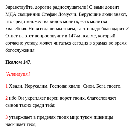
Здравствуйте, дорогие радиослушатели! С вами доцент
МДА священник Стефан Домусчи. Верующие люди знают,
что среди множества видов молитв, есть молитва
хвалебная. Но всегда ли мы знаем, за что надо благодарить?
Ответ на этот вопрос звучит в 147-м псалме, который,
согласно уставу, может читаться сегодня в храмах во время
богослужения.
Псалом 147.
[Аллилуия.]
1
Хвали, Иерусалим, Господа; хвали, Сион, Бога твоего,
2
ибо Он укрепляет вереи ворот твоих, благословляет
сынов твоих среди тебя;
3
утверждает в пределах твоих мир; туком пшеницы
насыщает тебя;