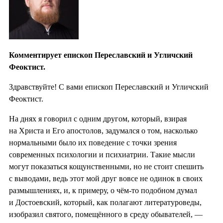
Комментирует епископ Переславский и Угличский
Феоктист.
Здравствуйте! С вами епископ Переславский и Угличский
Феоктист.
На днях я говорил с одним другом, который, взирая
на Христа и Его апостолов, задумался о том, насколько
нормальными было их поведение с точки зрения
современных психологии и психиатрии. Такие мысли
могут показаться кощунственными, но не стоит спешить
с выводами, ведь этот мой друг вовсе не одинок в своих
размышлениях, и, к примеру, о чём-то подобном думал
и Достоевский, который, как полагают литературоведы,
изобразил святого, помещённого в среду обывателей, —