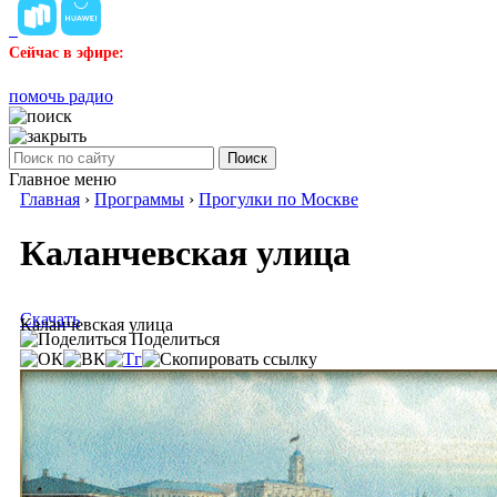
Сейчас в эфире:
помочь радио
Поиск
Главное меню
Главная
›
Программы
›
Прогулки по Москве
Каланчевская улица
Скачать
Каланчевская улица
Поделиться