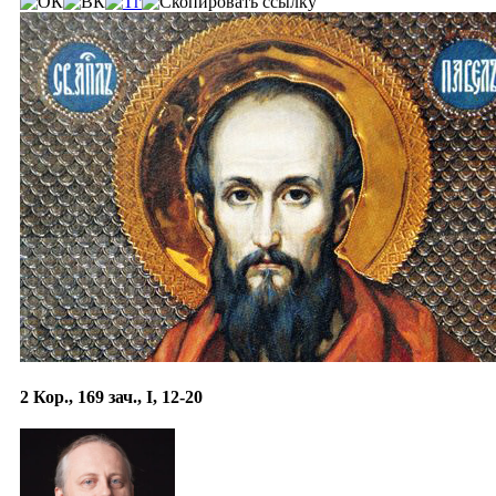
2 Кор., 169 зач., I, 12-20