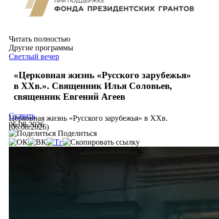
Читать полностью
Другие программы
Светлый вечер
«Церковная жизнь «Русского зарубежья»
в ХХв.». Священник Илья Соловьев,
священник Евгений Агеев
Скачать
Церковная жизнь «Русского зарубежья» в ХХв.
06.08.2026
(06.08.2026)
Поделиться