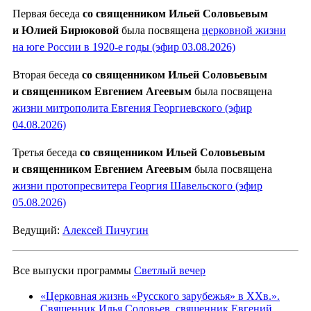
Первая беседа
со священником Ильей Соловьевым
и Юлией Бирюковой
была посвящена
церковной жизни
на юге России в 1920-е годы (эфир 03.08.2026)
Вторая беседа
со священником Ильей Соловьевым
и священником Евгением Агеевым
была посвящена
жизни митрополита Евгения Георгиевского (эфир
04.08.2026)
Третья беседа
со священником Ильей Соловьевым
и священником Евгением Агеевым
была посвящена
жизни протопресвитера Георгия Шавельского (эфир
05.08.2026)
Ведущий:
Алексей Пичугин
Все выпуски программы
Светлый вечер
«Церковная жизнь «Русского зарубежья» в ХХв.».
Священник Илья Соловьев, священник Евгений