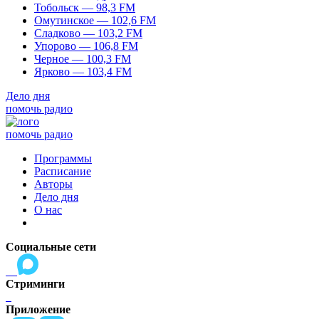
Тобольск — 98,3 FM
Омутинское — 102,6 FM
Сладково — 103,2 FM
Упорово — 106,8 FM
Черное — 100,3 FM
Ярково — 103,4 FM
Дело дня
помочь радио
помочь радио
Программы
Расписание
Авторы
Дело дня
О нас
Социальные сети
Стриминги
Приложение