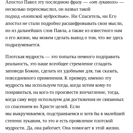
Апостол Павел эту последнюю фразу —
«от лукавого»
—
несколько переосмыслил, он назвал такой
подход
«плотской мудростью»
. Ни Спаситель, ни Его
апостол не стали подробно расшифровывать свои мысли,
но из дальнейших слов Павла, а также из известного нам
о его жизни, мы можем сделать вывод о том, что же здесь
подразумевается.
Плотская мудрость — это попытка немного подправить
реальность, это наше всеобщее стремление сгладить
заповеди Божии, сделать их удобными для, так сказать,
повседневного применения. К примеру, именно эту
мудрость мы используем тогда, когда хотим кому-то
понравиться, на кого-то произвести впечатление, тогда,
когда саму веру используем для достижения не связанных
со спасением во Христе целей. Если
мы выкручиваемся, подстраиваемся и хотя бы в малейшей
степени лукавим, то это и есть проявление плотской
мудрости. Да, она работает. Она помогает в этой жизни.