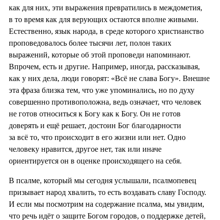
как для них, эти выражения превратились в междометия,
в то время как для верующих остаются вполне живыми.
Естественно, язык народа, в среде которого христианство
проповедовалось более тысячи лет, полон таких
выражений, которые об этой проповеди напоминают.
Впрочем, есть и другие. Например, иногда, рассказывая,
как у них дела, люди говорят: «Всё не слава Богу». Внешне
эта фраза близка тем, что уже упоминались, но по духу
совершенно противоположна, ведь означает, что человек
не готов относиться к Богу как к Богу. Он не готов
доверять и ещё решает, достоин Бог благодарности
за всё то, что происходит в его жизни или нет. Одно
человеку нравится, другое нет, так или иначе
ориентируется он в оценке происходящего на себя.
В псалме, который мы сегодня услышали, псалмопевец
призывает народ хвалить, то есть воздавать славу Господу.
И если мы посмотрим на содержание псалма, мы увидим,
что речь идёт о защите Богом городов, о поддержке детей,