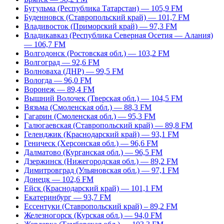
Бугульма (Республика Татарстан) — 105,9 FM
Буденновск (Ставропольский край) — 101,7 FM
Владивосток (Приморский край) — 97,3 FM
Владикавказ (Республика Северная Осетия — Алания)
— 106,7 FM
Волгодонск (Ростовская обл.) — 103,2 FM
Волгоград — 92,6 FM
Волноваха (ДНР) — 99,5 FM
Вологда — 96,0 FM
Воронеж — 89,4 FM
Вышний Волочек (Тверская обл.) — 104,5 FM
Вязьма (Смоленская обл.) — 88,3 FM
Гагарин (Смоленская обл.) — 95,3 FM
Галюгаевская (Ставропольский край) — 89,8 FM
Геленджик (Краснодарский край) — 93,1 FM
Геническ (Херсонская обл.) — 96,6 FM
Далматово (Курганская обл.) — 96,5 FM
Дзержинск (Нижегородская обл.) — 89,2 FM
Димитровград (Ульяновская обл.) — 97,1 FM
Донецк — 102,6 FM
Ейск (Краснодарский край) — 101,1 FM
Екатеринбург — 93,7 FM
Ессентуки (Ставропольский край) – 89,2 FM
Железногорск (Курская обл.) — 94,0 FM