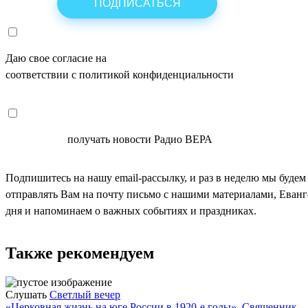
Даю свое согласие на
ОБРАБОТКУ ПЕРСОНАЛЬНЫХ ДАНН
соответствии с политикой конфиденциальности
СОГЛАСЕН
получать новости Радио ВЕРА
Подпишитесь на нашу email-рассылку, и раз в неделю мы будем
отправлять Вам на почту письмо с нашими материалами, Еван
дня и напоминаем о важных событиях и праздниках.
Также рекомендуем
Слушать
Светлый вечер
«Церковная жизнь на юге России в 1920-е годы». Священник