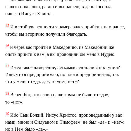
вашею похвалою, равно и вы нашею, в день Господа
нашего Иисуса Христа.
15
И в этой уверенности я намеревался прийти к вам ранее,
чтобы вы вторично получили благодать,
16
и через вас пройти в Македонию, из Македонии же
опять прийти к вам; а вы проводили бы меня в Иудею.
17
Имея такое намерение, легкомысленно ли я поступил?
Или, что я предпринимаю, по плоти предпринимаю, так
что у меня то «да, да», то «нет, нет»?
18
Верен Бог, что слово наше к вам не было то «да»,
то «нет».
19
Ибо Сын Божий, Иисус Христос, проповеданный у вас
нами, мною и Силуаном и Тимофеем, не был «да» и «нет»;
но в Нем было «да»,-