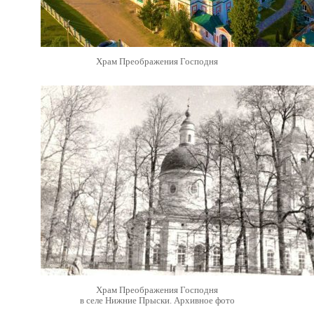
Храм Преображения Господня
Храм Преображения Господня
в селе Нижние Прыски. Архивное фото