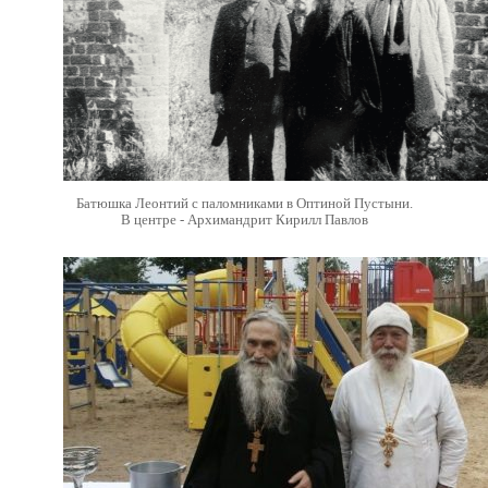
Батюшка Леонтий с паломниками в Оптиной Пустыни.
В центре - Архимандрит Кирилл Павлов