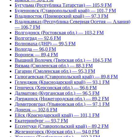
Бугульма (Республика Татарстан) — 105,9 FM
Буденновск (Ставропольский край) — 101,7 FM
Владивосток (Приморский край) — 97,3 FM
Владикавказ (Республика Северная Осетия — Алания)
— 106,7 FM
Волгодонск (Ростовская обл.) — 103,2 FM
Волгоград — 92,6 FM
Волноваха (ДНР) — 99,5 FM
Вологда — 96,0 FM
Воронеж — 89,4 FM
Вышний Волочек (Тверская обл.) — 104,5 FM
Вязьма (Смоленская обл.) — 88,3 FM
Гагарин (Смоленская обл.) — 95,3 FM
Галюгаевская (Ставропольский край) — 89,8 FM
Геленджик (Краснодарский край) — 93,1 FM
Геническ (Херсонская обл.) — 96,6 FM
Далматово (Курганская обл.) — 96,5 FM
Дзержинск (Нижегородская обл.) — 89,2 FM
Димитровград (Ульяновская обл.) — 97,1 FM
Донецк — 102,6 FM
Ейск (Краснодарский край) — 101,1 FM
Екатеринбург — 93,7 FM
Ессентуки (Ставропольский край) – 89,2 FM
Железногорск (Курская обл.) — 94,0 FM