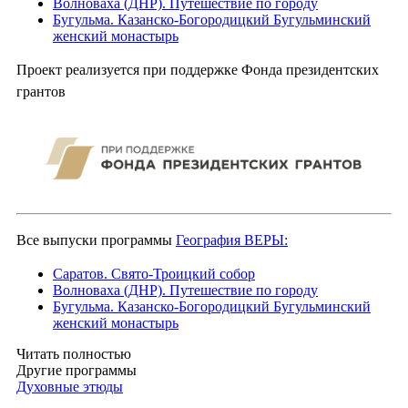
Волноваха (ДНР). Путешествие по городу
Бугульма. Казанско-Богородицкий Бугульминский
женский монастырь
Проект реализуется при поддержке Фонда президентских
грантов
Все выпуски программы
География ВЕРЫ:
Саратов. Свято-Троицкий собор
Волноваха (ДНР). Путешествие по городу
Бугульма. Казанско-Богородицкий Бугульминский
женский монастырь
Читать полностью
Другие программы
Духовные этюды