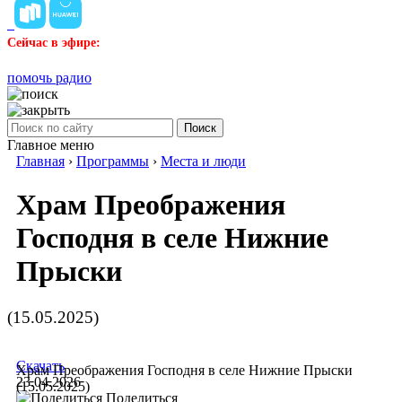
Сейчас в эфире:
помочь радио
Поиск
Главное меню
Главная
›
Программы
›
Места и люди
Храм Преображения
Господня в селе Нижние
Прыски
(15.05.2025)
Скачать
Храм Преображения Господня в селе Нижние Прыски
23.04.2026
(15.05.2025)
Поделиться