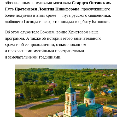
обозначенным камушками могилкам
Старцев Оптинских.
Путь
Протоиерея Леонтия Никифорова,
прослужившего
более полувека в этом храме — путь русского священника,
любящего Господа и всех, кто попадал в орбиту Батюшки.
Об этом служителе Божием, воине Христовом наша
программа. А также об истории этого замечательного
храма и об ее продолжении, ознаменованном
и прекрасными музейными пространствами
и замечательными традициями.