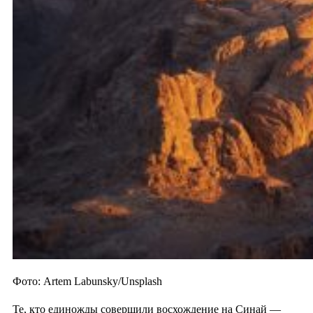
Фото: Artem Labunsky/Unsplash
Те, кто единожды совершили восхождение на Синай —