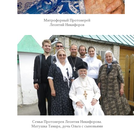
Митрофорный Протоиерей
Леонтий Никифоров
Семья Протоиерея Леонтия Никифорова.
Матушка Тамара, дочь Ольга с сыновьями