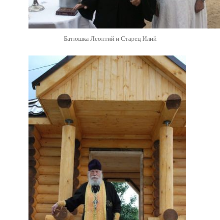
Батюшка Леонтий и Старец Илий