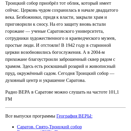
Троицкий собор приобрёл тот облик, который имеет
сейчас. Церковь чудом сохранилась в начале двадцатого
века. Безбожники, придя к власти, закрыли храм и
приговорили к сносу. На его защиту вновь встали
горожане — ученые Саратовского университета,
сотрудники художественного и краеведческого музеев,
простые люди. И отстояли! В 1942 году в старинной
церкви возобновились богослужения. А в 2004-м
прихожане благоустроили заброшенный сквер рядом с
храмом. Здесь есть роскошный розарий и живописный
пруд, окружённый садом. Сегодня Троицкий собор —
духовный центр и украшение Саратова.
Радио ВЕРА в Саратове можно слушать на частоте 101,1
FM
Все выпуски программы
География ВЕРЫ:
Саратов. Свято-Троицкий собор