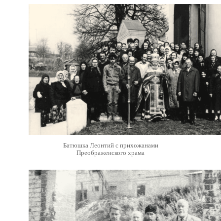
Батюшка Леонтий с прихожанами
Преображенского храма