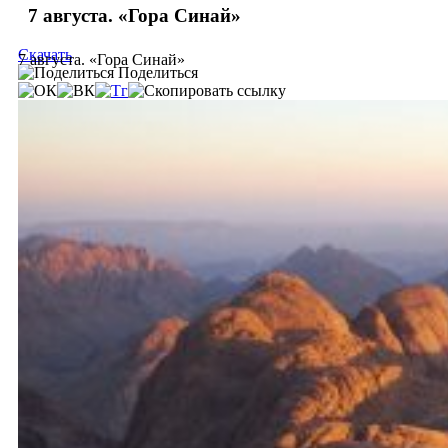
7 августа. «Гора Синай»
Скачать
7 августа. «Гора Синай»
Поделиться