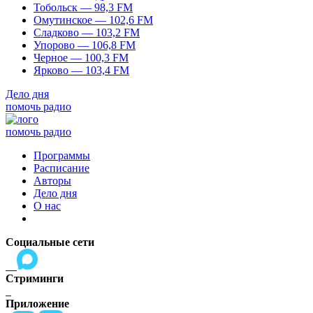
Тобольск — 98,3 FM
Омутинское — 102,6 FM
Сладково — 103,2 FM
Упорово — 106,8 FM
Черное — 100,3 FM
Ярково — 103,4 FM
Дело дня
помочь радио
помочь радио
Программы
Расписание
Авторы
Дело дня
О нас
Социальные сети
Стриминги
Приложение