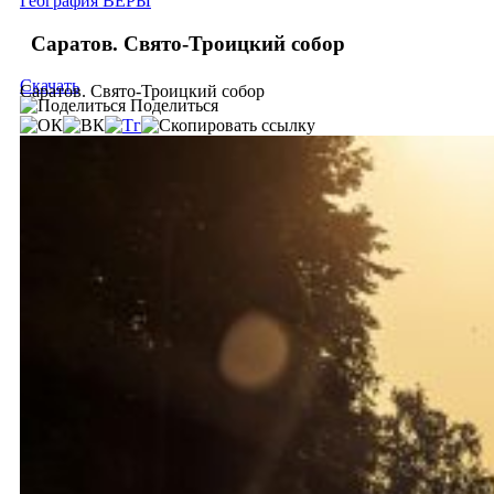
География ВЕРЫ
Саратов. Свято-Троицкий собор
Скачать
Саратов. Свято-Троицкий собор
Поделиться