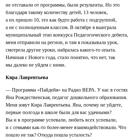
не отставали от программы, были результаты. Но это
благодаря такому количеству детей, 13 человек,
а их пришло 10, это как будто работа с подгруппой,
а не с полноценным классом. В октябре я выиграла
муниципальный этап конкурса Педагогического дебюта,
меня отправили на регион, и там я показывала урок,
смотрела другие уроки, набралась какого-то опыта.
Начиная с Нового года, стало понятно, что нет, так
мы далеко не уйдем с ними.
Кира Лаврентьева
— Программа «Пайдейя» на Радио ВЕРА. У нас в гостях
Яна Рождественская, педагог дошкольного образования.
Меня зовут Кира Лаврентьева. Яна, почему не уйдете,
первые полгода в школе были для вас удачными?
Вы и в программе успевали, любить всех успевали,
и с семьями как-то более-менее взаимодействовали. Что
пошло не так? Откуда пошла усталость?