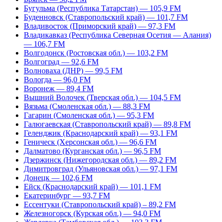
Бугульма (Республика Татарстан) — 105,9 FM
Буденновск (Ставропольский край) — 101,7 FM
Владивосток (Приморский край) — 97,3 FM
Владикавказ (Республика Северная Осетия — Алания)
— 106,7 FM
Волгодонск (Ростовская обл.) — 103,2 FM
Волгоград — 92,6 FM
Волноваха (ДНР) — 99,5 FM
Вологда — 96,0 FM
Воронеж — 89,4 FM
Вышний Волочек (Тверская обл.) — 104,5 FM
Вязьма (Смоленская обл.) — 88,3 FM
Гагарин (Смоленская обл.) — 95,3 FM
Галюгаевская (Ставропольский край) — 89,8 FM
Геленджик (Краснодарский край) — 93,1 FM
Геническ (Херсонская обл.) — 96,6 FM
Далматово (Курганская обл.) — 96,5 FM
Дзержинск (Нижегородская обл.) — 89,2 FM
Димитровград (Ульяновская обл.) — 97,1 FM
Донецк — 102,6 FM
Ейск (Краснодарский край) — 101,1 FM
Екатеринбург — 93,7 FM
Ессентуки (Ставропольский край) – 89,2 FM
Железногорск (Курская обл.) — 94,0 FM