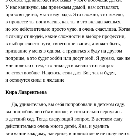
У нас каникулы, мы приезжаем домой, нам оставляют,
привозят детей, мы этому рады. Это сложно, это тяжело,
в процессе ты понимаешь, как ты в это вкладываешься,
но это действительно просто чудо, я очень счастлива. Когда
я слышу от людей, какие сложности в выборе профессии,
в выборе своего пути, своего призвания, а может быть,
призвание у меня в одном, а трудиться я буду на другом
поприще, а это будет хобби или досуг мой. Я думаю, как же
мне повезло с тем, что никогда в жизни этот вопрос
не стоял вообще. Надеюсь, если даст Бог, так и будет,
и останутся силы и желание.
Кира Лаврентьева
— Да, удивительно, вы себя попробовали в детском саду,
вы попробовали себя в школе, и сознательно вернулись
в детский сад. Тогда следующий вопрос. В детском саду
действительно очень много детей, Яна, и уделить
внимание каждому, наверное, в полной мере не получается.