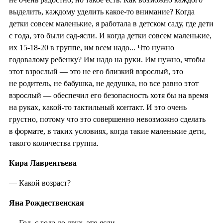
выделить, каждому уделить какое-то внимание? Когда
детки совсем маленькие, я работала в детском саду, где дети
с года, это были сад-ясли. И когда детки совсем маленькие,
их 15-18-20 в группе, им всем надо... Что нужно
годовалому ребенку? Им надо на руки. Им нужно, чтобы
этот взрослый — это не его близкий взрослый, это
не родитель, не бабушка, не дедушка, но все равно этот
взрослый — обеспечил его безопасность хотя бы на время
на руках, какой-то тактильный контакт. И это очень
грустно, потому что это совершенно невозможно сделать
в формате, в таких условиях, когда такие маленькие дети,
такого количества группа.
Кира Лаврентьева
— Какой возраст?
Яна Рождественская
— Год, с года до двух, это ясли.