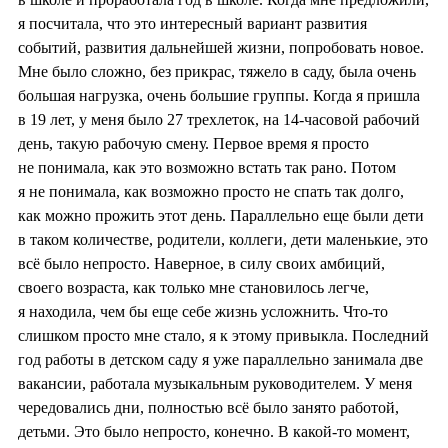
я посчитала, что это интересный вариант развития
событий, развития дальнейшей жизни, попробовать новое.
Мне было сложно, без прикрас, тяжело в саду, была очень
большая нагрузка, очень большие группы. Когда я пришла
в 19 лет, у меня было 27 трехлеток, на 14-часовой рабочий
день, такую рабочую смену. Первое время я просто
не понимала, как это возможно встать так рано. Потом
я не понимала, как возможно просто не спать так долго,
как можно прожить этот день. Параллельно еще были дети
в таком количестве, родители, коллеги, дети маленькие, это
всё было непросто. Наверное, в силу своих амбиций,
своего возраста, как только мне становилось легче,
я находила, чем бы еще себе жизнь усложнить. Что-то
слишком просто мне стало, я к этому привыкла. Последний
год работы в детском саду я уже параллельно занимала две
вакансии, работала музыкальным руководителем. У меня
чередовались дни, полностью всё было занято работой,
детьми. Это было непросто, конечно. В какой-то момент,