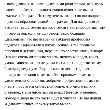
с вами давно, с вашими чудесными родителями, весь путь
вашего профессионального становления тоже имела
счастье наблюдать. Поэтому очень интересно поговорить
в рамках образовательной программы. Для нас, для всех,
кто знает вашу семью давно, а семья у вас многодетная, там
пятеро детей, если не ошибаюсь, было большим
удивлением, что вы искренне выбрали профессию
педагога. Поработали в школе, сейчас, я так понимаю,
перешли в детский сад, перешли по собственному выбору.
Это всё очень интересно узнать, почему молодая, яркая,
умная, многогранная девушка сознательно идет по этому
благородному пути. Еще несколько лет назад врач
и педагог считались самыми благородными, самыми
удивительно хорошими, добрыми профессиями. Так это
и есть, просто мы сейчас понимаем, что много всяких
оговорок, в том числе зарплатных. Поэтому, наверное,
молодые люди не так часто идут в учителя. Но вы пошли.
И давайте начнем, почему такой выбор?