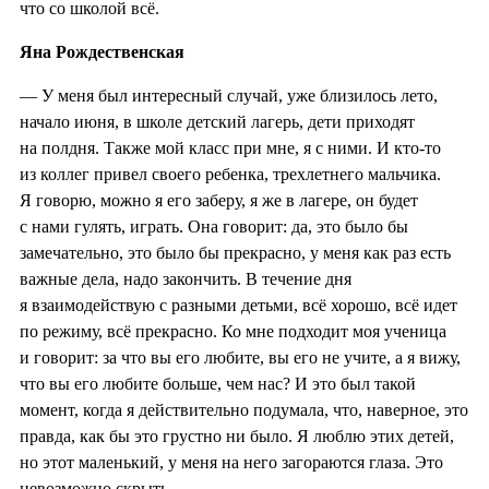
что со школой всё.
Яна Рождественская
— У меня был интересный случай, уже близилось лето,
начало июня, в школе детский лагерь, дети приходят
на полдня. Также мой класс при мне, я с ними. И кто-то
из коллег привел своего ребенка, трехлетнего мальчика.
Я говорю, можно я его заберу, я же в лагере, он будет
с нами гулять, играть. Она говорит: да, это было бы
замечательно, это было бы прекрасно, у меня как раз есть
важные дела, надо закончить. В течение дня
я взаимодействую с разными детьми, всё хорошо, всё идет
по режиму, всё прекрасно. Ко мне подходит моя ученица
и говорит: за что вы его любите, вы его не учите, а я вижу,
что вы его любите больше, чем нас? И это был такой
момент, когда я действительно подумала, что, наверное, это
правда, как бы это грустно ни было. Я люблю этих детей,
но этот маленький, у меня на него загораются глаза. Это
невозможно скрыть.