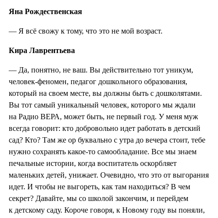
Яна Рождественская
— Я всё свожу к тому, что это не мой возраст.
Кира Лаврентьева
— Да, понятно, не ваш. Вы действительно тот уникум,
человек-феномен, педагог дошкольного образования,
который на своем месте, вы должны быть с дошколятами.
Вы тот самый уникальный человек, которого мы ждали
на Радио ВЕРА, может быть, не первый год. У меня муж
всегда говорит: кто добровольно идет работать в детский
сад? Кто? Там же ор буквально с утра до вечера стоит, тебе
нужно сохранять какое-то самообладание. Все мы знаем
печальные истории, когда воспитатель оскорбляет
маленьких детей, унижает. Очевидно, что это от выгорания
идет. И чтобы не выгореть, как там находиться? В чем
секрет? Давайте, мы со школой закончим, и перейдем
к детскому саду. Короче говоря, к Новому году вы поняли,