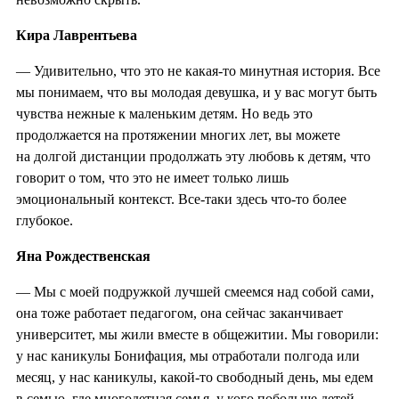
Кира Лаврентьева
— Удивительно, что это не какая-то минутная история. Все
мы понимаем, что вы молодая девушка, и у вас могут быть
чувства нежные к маленьким детям. Но ведь это
продолжается на протяжении многих лет, вы можете
на долгой дистанции продолжать эту любовь к детям, что
говорит о том, что это не имеет только лишь
эмоциональный контекст. Все-таки здесь что-то более
глубокое.
Яна Рождественская
— Мы с моей подружкой лучшей смеемся над собой сами,
она тоже работает педагогом, она сейчас заканчивает
университет, мы жили вместе в общежитии. Мы говорили:
у нас каникулы Бонифация, мы отработали полгода или
месяц, у нас каникулы, какой-то свободный день, мы едем
в семью, где многодетная семья, у кого побольше детей.