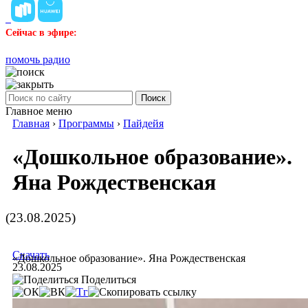
Сейчас в эфире:
помочь радио
Поиск
Главное меню
Главная
›
Программы
›
Пайдейя
«Дошкольное образование».
Яна Рождественская
(23.08.2025)
Скачать
«Дошкольное образование». Яна Рождественская
23.08.2025
Поделиться