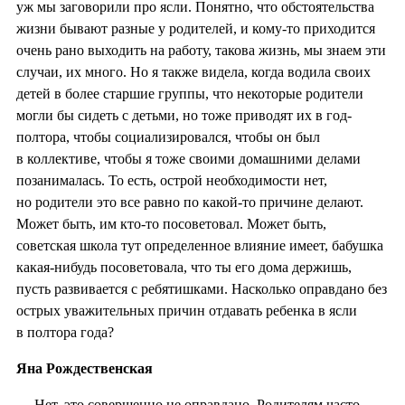
уж мы заговорили про ясли. Понятно, что обстоятельства
жизни бывают разные у родителей, и кому-то приходится
очень рано выходить на работу, такова жизнь, мы знаем эти
случаи, их много. Но я также видела, когда водила своих
детей в более старшие группы, что некоторые родители
могли бы сидеть с детьми, но тоже приводят их в год-
полтора, чтобы социализировался, чтобы он был
в коллективе, чтобы я тоже своими домашними делами
позанималась. То есть, острой необходимости нет,
но родители это все равно по какой-то причине делают.
Может быть, им кто-то посоветовал. Может быть,
советская школа тут определенное влияние имеет, бабушка
какая-нибудь посоветовала, что ты его дома держишь,
пусть развивается с ребятишками. Насколько оправдано без
острых уважительных причин отдавать ребенка в ясли
в полтора года?
Яна Рождественская
— Нет, это совершенно не оправдано. Родителям часто