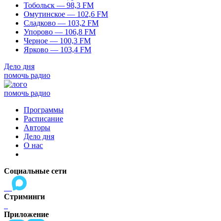
Тобольск — 98,3 FM
Омутинское — 102,6 FM
Сладково — 103,2 FM
Упорово — 106,8 FM
Черное — 100,3 FM
Ярково — 103,4 FM
Дело дня
помочь радио
помочь радио
Программы
Расписание
Авторы
Дело дня
О нас
Социальные сети
Стриминги
Приложение