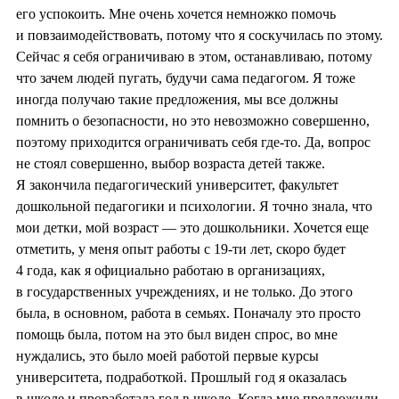
его успокоить. Мне очень хочется немножко помочь
и повзаимодействовать, потому что я соскучилась по этому.
Сейчас я себя ограничиваю в этом, останавливаю, потому
что зачем людей пугать, будучи сама педагогом. Я тоже
иногда получаю такие предложения, мы все должны
помнить о безопасности, но это невозможно совершенно,
поэтому приходится ограничивать себя где-то. Да, вопрос
не стоял совершенно, выбор возраста детей также.
Я закончила педагогический университет, факультет
дошкольной педагогики и психологии. Я точно знала, что
мои детки, мой возраст — это дошкольники. Хочется еще
отметить, у меня опыт работы с 19-ти лет, скоро будет
4 года, как я официально работаю в организациях,
в государственных учреждениях, и не только. До этого
была, в основном, работа в семьях. Поначалу это просто
помощь была, потом на это был виден спрос, во мне
нуждались, это было моей работой первые курсы
университета, подработкой. Прошлый год я оказалась
в школе и проработала год в школе. Когда мне предложили,