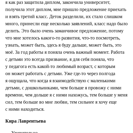
я как раз защитила диплом, закончила университет,
получила этот диплом, мне пришло предложение приехать
и взять третий класс. Деток разделили, их стало слишком
много, принесли еще несколько заявлений, класс надо было
делить. Это было очень заманчивое предложение, потому
что мне хотелось какого-то развития, что-то посмотреть,
узнать, может быть, здесь я буду дальше, может быть, это
моё. За год работы я поняла очень важный момент. Работа
с детьми это всегда призвание, я для себя поняла, что
у педагога есть какой-то любимый возраст, с которым
он может работать с детьми. Уже где-то через полгода
я ощущала, что когда я взаимодействую с маленькими
детьми, с дошкольниками, чем больше я провожу с ними
времени, чем дольше я с ними нахожусь, тем больше у меня
сил, тем больше во мне любви, тем сильнее я хочу еще
с ними находиться.
Кира Лаврентьева
— Удивительно.