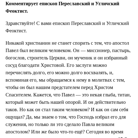
Комментирует епископ Переславский и Угличский
Феоктист.
Здравствуйте! С вами епископ Переславский и Угличский
Феоктист.
Никакой христианин не станет спорить с тем, что апостол
Павел был великим человеком. Он — миссионер, пастырь,
богослов, строитель Церкви, он мученик и он избранный
сосуд благодати Христовой. Его заслуги можно
перечислять долго, его можно долго восхвалять, и,
вспоминая его, мы обращаемся к нему в молитвах с тем,
чтобы он был нашим предстателем перед Христом
Спасителем. Кажется, что Павел — это некая глыба, титан,
который может быть нашей опорой. И он действительно
таков. Но как он стал таким человеком? И как он сам себя
ощущал? Да, мы знаем о том, что Господь избрал его для
служения, но только ли это сделало Павла великим
апостолом? Или же было что-то ещё? Сегодня во время