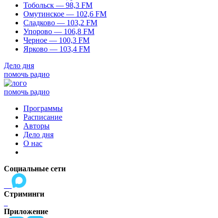
Тобольск — 98,3 FM
Омутинское — 102,6 FM
Сладково — 103,2 FM
Упорово — 106,8 FM
Черное — 100,3 FM
Ярково — 103,4 FM
Дело дня
помочь радио
помочь радио
Программы
Расписание
Авторы
Дело дня
О нас
Социальные сети
Стриминги
Приложение