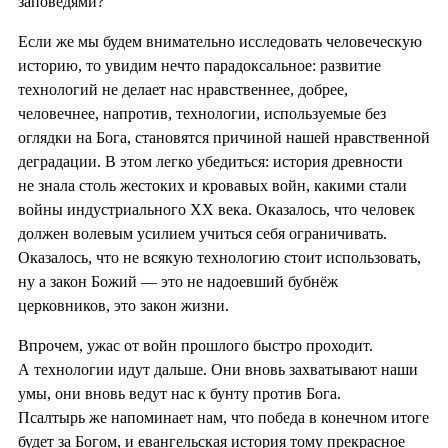
заповедями?
Если же мы будем внимательно исследовать человеческую
историю, то увидим нечто парадоксальное: развитие
технологий не делает нас нравственнее, добрее,
человечнее, напротив, технологии, используемые без
оглядки на Бога, становятся причиной нашей нравственной
деградации. В этом легко убедиться: история древности
не знала столь жестоких и кровавых войн, какими стали
войны индустриального XX века. Оказалось, что человек
должен волевым усилием учиться себя ограничивать.
Оказалось, что не всякую технологию стоит использовать,
ну а закон Божий — это не надоевший бубнёж
церковников, это закон жизни.
Впрочем, ужас от войн прошлого быстро проходит.
А технологии идут дальше. Они вновь захватывают наши
умы, они вновь ведут нас к бунту против Бога.
Псалтырь же напоминает нам, что победа в конечном итоге
будет за Богом, и евангельская история тому прекрасное