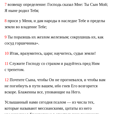
7
возвещу определение: Господь сказал Мне: Ты Сын Мой;
Я ныне родил Тебя;
8
проси у Меня, и дам народы в наследие Тебе и пределы
земли во владение Тебе;
9
Ты поразишь их жезлом железным; сокрушишь их, как
сосуд горшечника».
10
Итак, вразумитесь, цари; научитесь, судьи земли!
11
Служите Господу со страхом и радуйтесь пред Ним
с трепетом.
12
Почтите Сына, чтобы Он не прогневался, и чтобы вам
не погибнуть в пути вашем, ибо гнев Его возгорится
вскоре. Блаженны все, уповающие на Него.
Услышанный нами сегодня псалом — из числа тех,
которые называют мессианскими, цитаты из него