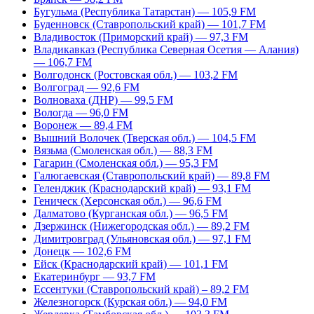
Бугульма (Республика Татарстан) — 105,9 FM
Буденновск (Ставропольский край) — 101,7 FM
Владивосток (Приморский край) — 97,3 FM
Владикавказ (Республика Северная Осетия — Алания)
— 106,7 FM
Волгодонск (Ростовская обл.) — 103,2 FM
Волгоград — 92,6 FM
Волноваха (ДНР) — 99,5 FM
Вологда — 96,0 FM
Воронеж — 89,4 FM
Вышний Волочек (Тверская обл.) — 104,5 FM
Вязьма (Смоленская обл.) — 88,3 FM
Гагарин (Смоленская обл.) — 95,3 FM
Галюгаевская (Ставропольский край) — 89,8 FM
Геленджик (Краснодарский край) — 93,1 FM
Геническ (Херсонская обл.) — 96,6 FM
Далматово (Курганская обл.) — 96,5 FM
Дзержинск (Нижегородская обл.) — 89,2 FM
Димитровград (Ульяновская обл.) — 97,1 FM
Донецк — 102,6 FM
Ейск (Краснодарский край) — 101,1 FM
Екатеринбург — 93,7 FM
Ессентуки (Ставропольский край) – 89,2 FM
Железногорск (Курская обл.) — 94,0 FM