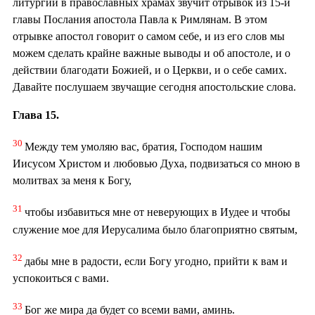
литургии в православных храмах звучит отрывок из 15-й
главы Послания апостола Павла к Римлянам. В этом
отрывке апостол говорит о самом себе, и из его слов мы
можем сделать крайне важные выводы и об апостоле, и о
действии благодати Божией, и о Церкви, и о себе самих.
Давайте послушаем звучащие сегодня апостольские слова.
Глава 15.
30
Между тем умоляю вас, братия, Господом нашим
Иисусом Христом и любовью Духа, подвизаться со мною в
молитвах за меня к Богу,
31
чтобы избавиться мне от неверующих в Иудее и чтобы
служение мое для Иерусалима было благоприятно святым,
32
дабы мне в радости, если Богу угодно, прийти к вам и
успокоиться с вами.
33
Бог же мира да будет со всеми вами, аминь.