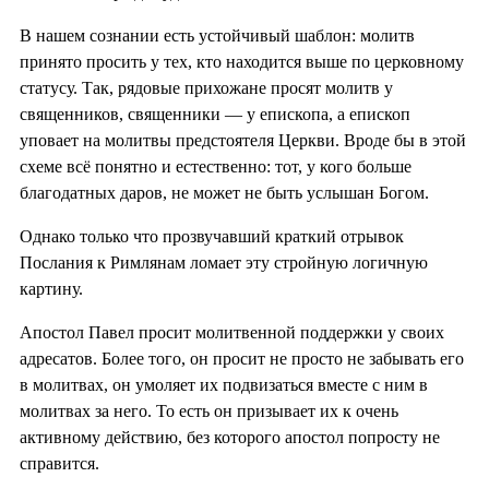
В нашем сознании есть устойчивый шаблон: молитв
принято просить у тех, кто находится выше по церковному
статусу. Так, рядовые прихожане просят молитв у
священников, священники — у епископа, а епископ
уповает на молитвы предстоятеля Церкви. Вроде бы в этой
схеме всё понятно и естественно: тот, у кого больше
благодатных даров, не может не быть услышан Богом.
Однако только что прозвучавший краткий отрывок
Послания к Римлянам ломает эту стройную логичную
картину.
Апостол Павел просит молитвенной поддержки у своих
адресатов. Более того, он просит не просто не забывать его
в молитвах, он умоляет их подвизаться вместе с ним в
молитвах за него. То есть он призывает их к очень
активному действию, без которого апостол попросту не
справится.