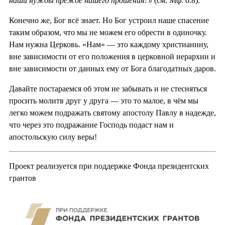
наши нужды прежде нашего прошения?»
(см. Мф. 6:8).
Конечно же, Бог всё знает. Но Бог устроил наше спасение
таким образом, что мы не можем его обрести в одиночку.
Нам нужна Церковь. «Нам» — это каждому христианину,
вне зависимости от его положения в церковной иерархии и
вне зависимости от данных ему от Бога благодатных даров.
Давайте постараемся об этом не забывать и не стесняться
просить молитв друг у друга — это то малое, в чём мы
легко можем подражать святому апостолу Павлу в надежде,
что через это подражание Господь подаст нам и
апостольскую силу веры!
Проект реализуется при поддержке Фонда президентских
грантов