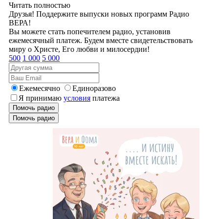
Читать полностью
Друзья! Поддержите выпуски новых программ Радио
ВЕРА!
Вы можете стать попечителем радио, установив
ежемесячный платеж. Будем вместе свидетельствовать
миру о Христе, Его любви и милосердии!
500
1 000
5 000
Ежемесячно
Единоразово
Я принимаю
условия
платежа
Помочь радио
Помочь радио