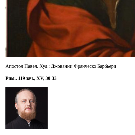
Апостол Павел. Худ.: Джованни Франческо Барбьери
Рим., 119 зач., XV, 30-33