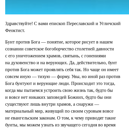
Здравствуйте! С вами епископ Переславский и Угличский
Феоктист.
Бунт против Бога — понятие, которое рисует в нашем
сознании советское богоборчество столетней давности
с его уничтожением храмов, святынь, с гонениями
на духовенство и на верующих. Да, действительно, бунт
против Бога может проявлять себя так. Но чаще он имеет
совсем иную — тихую — форму. Увы, но иной раз против
Бога бунтуют и верующие люди. Происходит это тогда,
когда мы пытаемся устроить свою жизнь так, будто бы
и вовсе нет никаких заповедей Божиих, будто бы они
существуют лишь внутри храмов, а снаружи —
материальный мир, живущий по своим суровым вовсе
не евангельским законам. О том, к чему приводят такие
бунты, мы можем узнать из звучащего сегодня во время