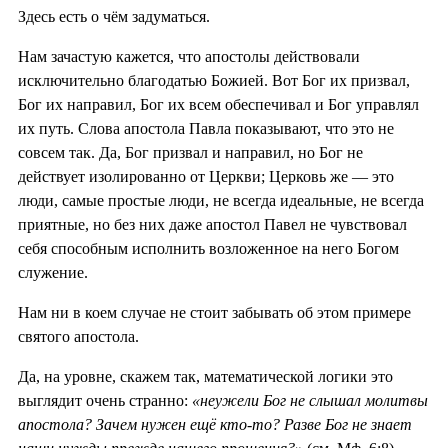
Здесь есть о чём задуматься.
Нам зачастую кажется, что апостолы действовали
исключительно благодатью Божией. Вот Бог их призвал,
Бог их направил, Бог их всем обеспечивал и Бог управлял
их путь. Слова апостола Павла показывают, что это не
совсем так. Да, Бог призвал и направил, но Бог не
действует изолированно от Церкви; Церковь же — это
люди, самые простые люди, не всегда идеальные, не всегда
приятные, но без них даже апостол Павел не чувствовал
себя способным исполнить возложенное на него Богом
служение.
Нам ни в коем случае не стоит забывать об этом примере
святого апостола.
Да, на уровне, скажем так, математической логики это
выглядит очень странно:
«неужели Бог не слышал молитвы
апостола? Зачем нужен ещё кто-то? Разве Бог не знает