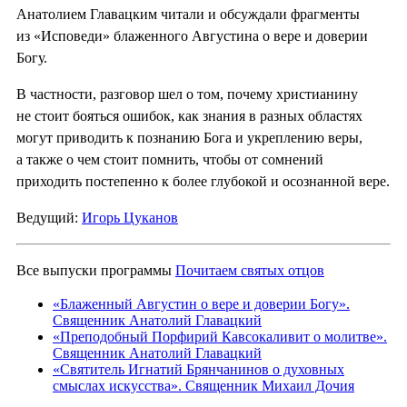
Анатолием Главацким читали и обсуждали фрагменты
из «Исповеди» блаженного Августина о вере и доверии
Богу.
В частности, разговор шел о том, почему христианину
не стоит бояться ошибок, как знания в разных областях
могут приводить к познанию Бога и укреплению веры,
а также о чем стоит помнить, чтобы от сомнений
приходить постепенно к более глубокой и осознанной вере.
Ведущий:
Игорь Цуканов
Все выпуски программы
Почитаем святых отцов
«Блаженный Августин о вере и доверии Богу».
Священник Анатолий Главацкий
«Преподобный Порфирий Кавсокаливит о молитве».
Священник Анатолий Главацкий
«Святитель Игнатий Брянчанинов о духовных
смыслах искусства». Священник Михаил Дочия