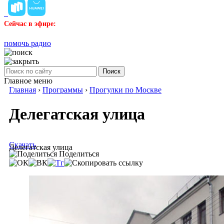
Сейчас в эфире:
помочь радио
Поиск
Главное меню
Главная
›
Программы
›
Прогулки по Москве
Делегатская улица
Скачать
Делегатская улица
Поделиться