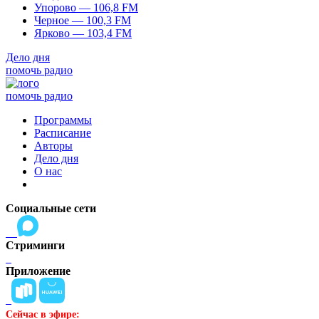
Упорово — 106,8 FM
Черное — 100,3 FM
Ярково — 103,4 FM
Дело дня
помочь радио
помочь радио
Программы
Расписание
Авторы
Дело дня
О нас
Социальные сети
Стриминги
Приложение
Сейчас в эфире: