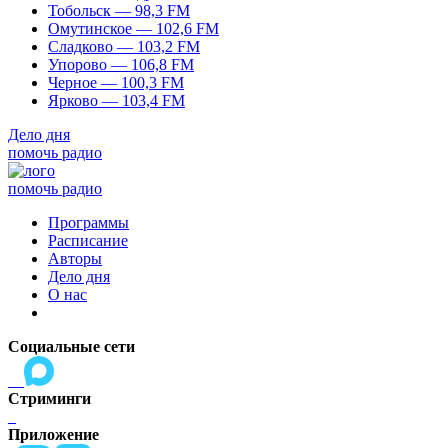
Тобольск — 98,3 FM
Омутинское — 102,6 FM
Сладково — 103,2 FM
Упорово — 106,8 FM
Черное — 100,3 FM
Ярково — 103,4 FM
Дело дня
помочь радио
помочь радио
Программы
Расписание
Авторы
Дело дня
О нас
Социальные сети
Стриминги
Приложение