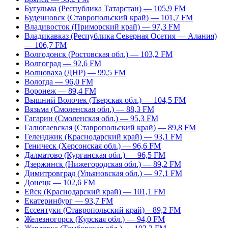
Бугульма (Республика Татарстан) — 105,9 FM
Буденновск (Ставропольский край) — 101,7 FM
Владивосток (Приморский край) — 97,3 FM
Владикавказ (Республика Северная Осетия — Алания)
— 106,7 FM
Волгодонск (Ростовская обл.) — 103,2 FM
Волгоград — 92,6 FM
Волноваха (ДНР) — 99,5 FM
Вологда — 96,0 FM
Воронеж — 89,4 FM
Вышний Волочек (Тверская обл.) — 104,5 FM
Вязьма (Смоленская обл.) — 88,3 FM
Гагарин (Смоленская обл.) — 95,3 FM
Галюгаевская (Ставропольский край) — 89,8 FM
Геленджик (Краснодарский край) — 93,1 FM
Геническ (Херсонская обл.) — 96,6 FM
Далматово (Курганская обл.) — 96,5 FM
Дзержинск (Нижегородская обл.) — 89,2 FM
Димитровград (Ульяновская обл.) — 97,1 FM
Донецк — 102,6 FM
Ейск (Краснодарский край) — 101,1 FM
Екатеринбург — 93,7 FM
Ессентуки (Ставропольский край) – 89,2 FM
Железногорск (Курская обл.) — 94,0 FM