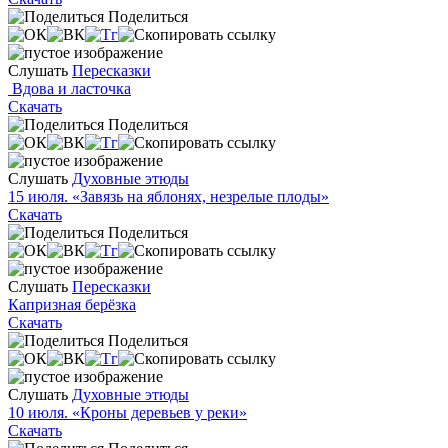
Поделиться
Слушать
Пересказки
Вдова и ласточка
Скачать
Поделиться
Слушать
Духовные этюды
15 июля. «Завязь на яблонях, незрелые плоды»
Скачать
Поделиться
Слушать
Пересказки
Капризная берёзка
Скачать
Поделиться
Слушать
Духовные этюды
10 июля. «Кроны деревьев у реки»
Скачать