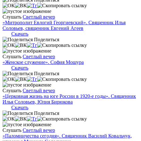
Слушать
Светлый вечер
«Митрополит Евлогий Георгиевский». Священник Илья
Соловьев, священник Евгений Агеев
Скачать
Поделиться
Слушать
Светлый вечер
«Женское служение». София Мошура
Скачать
Поделиться
Слушать
Светлый вечер
«Церковная жизнь на юге России в 1920-е годы». Священник
Илья Соловьев, Юлия Бирюкова
Скачать
Поделиться
Слушать
Светлый вечер
«Паломничества сегодня». Священник Василий Ковальчук,