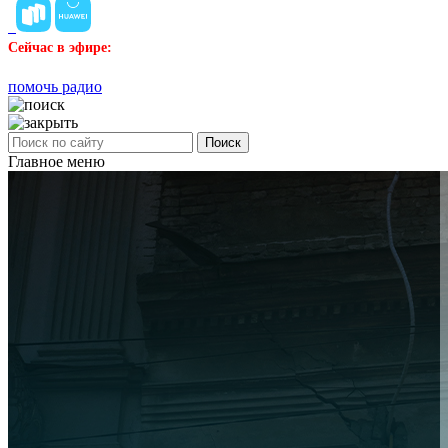
Сейчас в эфире:
помочь радио
Поиск
Главное меню