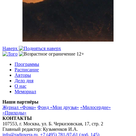
Наверх
Программы
Расписание
Авторы
Дело дня
О нас
Мемориал
Наши партнёры
Журнал «Фома»
Фонд «Мои друзья»
«Милосердие»
«Приходы»
КОНТАКТЫ
107553, г. Москва, ул. Б. Черкизовская, 17, стр. 2
Главный редактор: Кузьменков И.А.
info@radiovera.ru
,
+7 (495) 781-97-61 (доб. 145)