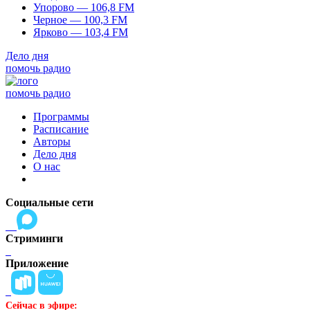
Упорово — 106,8 FM
Черное — 100,3 FM
Ярково — 103,4 FM
Дело дня
помочь радио
помочь радио
Программы
Расписание
Авторы
Дело дня
О нас
Социальные сети
Стриминги
Приложение
Сейчас в эфире: