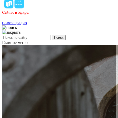
Сейчас в эфире:
помочь радио
Поиск
Главное меню