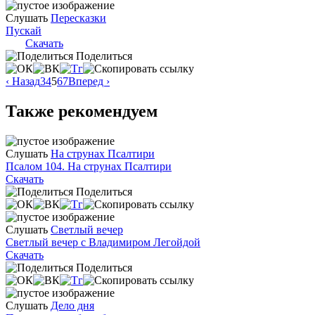
Слушать
Пересказки
Пускай
Скачать
Поделиться
‹ Назад
3
4
5
6
7
Вперед ›
Также рекомендуем
Слушать
На струнах Псалтири
Псалом 104. На струнах Псалтири
Скачать
Поделиться
Слушать
Светлый вечер
Светлый вечер с Владимиром Легойдой
Скачать
Поделиться
Слушать
Дело дня