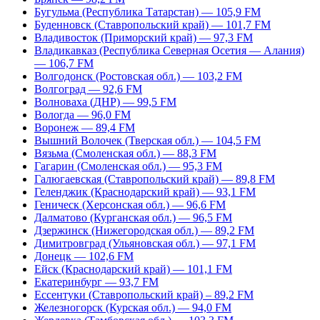
Бугульма (Республика Татарстан) — 105,9 FM
Буденновск (Ставропольский край) — 101,7 FM
Владивосток (Приморский край) — 97,3 FM
Владикавказ (Республика Северная Осетия — Алания)
— 106,7 FM
Волгодонск (Ростовская обл.) — 103,2 FM
Волгоград — 92,6 FM
Волноваха (ДНР) — 99,5 FM
Вологда — 96,0 FM
Воронеж — 89,4 FM
Вышний Волочек (Тверская обл.) — 104,5 FM
Вязьма (Смоленская обл.) — 88,3 FM
Гагарин (Смоленская обл.) — 95,3 FM
Галюгаевская (Ставропольский край) — 89,8 FM
Геленджик (Краснодарский край) — 93,1 FM
Геническ (Херсонская обл.) — 96,6 FM
Далматово (Курганская обл.) — 96,5 FM
Дзержинск (Нижегородская обл.) — 89,2 FM
Димитровград (Ульяновская обл.) — 97,1 FM
Донецк — 102,6 FM
Ейск (Краснодарский край) — 101,1 FM
Екатеринбург — 93,7 FM
Ессентуки (Ставропольский край) – 89,2 FM
Железногорск (Курская обл.) — 94,0 FM