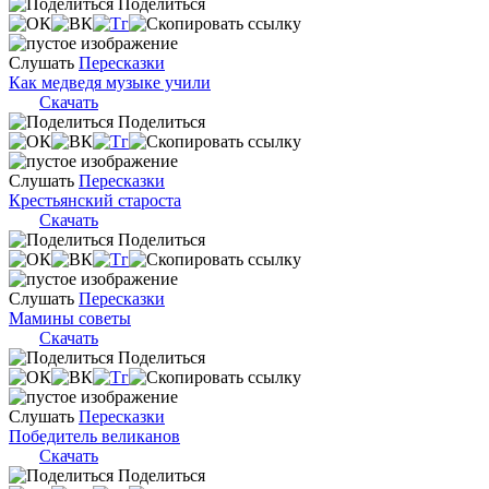
Поделиться
Слушать
Пересказки
Как медведя музыке учили
Скачать
Поделиться
Слушать
Пересказки
Крестьянский староста
Скачать
Поделиться
Слушать
Пересказки
Мамины советы
Скачать
Поделиться
Слушать
Пересказки
Победитель великанов
Скачать
Поделиться