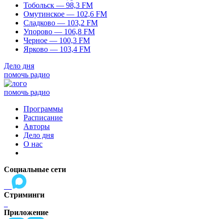
Тобольск — 98,3 FM
Омутинское — 102,6 FM
Сладково — 103,2 FM
Упорово — 106,8 FM
Черное — 100,3 FM
Ярково — 103,4 FM
Дело дня
помочь радио
помочь радио
Программы
Расписание
Авторы
Дело дня
О нас
Социальные сети
Стриминги
Приложение