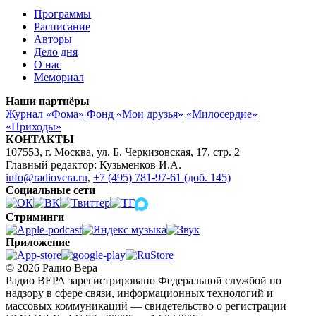
Программы
Расписание
Авторы
Дело дня
О нас
Мемориал
Наши партнёры
Журнал «Фома»
Фонд «Мои друзья»
«Милосердие»
«Приходы»
КОНТАКТЫ
107553, г. Москва, ул. Б. Черкизовская, 17, стр. 2
Главный редактор: Кузьменков И.А.
info@radiovera.ru
,
+7 (495) 781-97-61 (доб. 145)
Социальные сети
Стриминги
Приложение
© 2026 Радио Вера
Радио ВЕРА зарегистрировано Федеральной службой по
надзору в сфере связи, информационных технологий и
массовых коммуникаций — свидетельство о регистрации