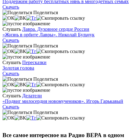
Поддержим работу бесплатных нянь в многодетных семьях
Скачать
Поделиться
Слушать
Лавра. Духовное сердце России
«Жизнь в орбите Лавры». Николай Бульчук
Скачать
Поделиться
Слушать
Пересказки
Золотая голова
Скачать
Поделиться
Слушать
Делатели
«Подвиг милосердия новомучеников». Игорь Гарькавый
Скачать
Поделиться
Все самое интересное на Радио ВЕРА в одном