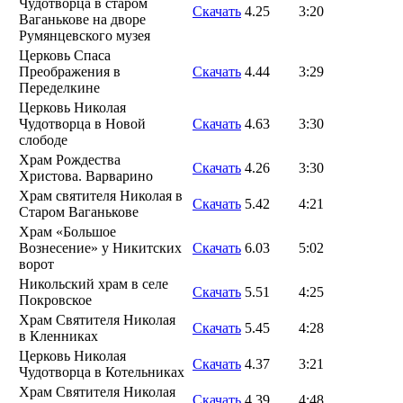
Чудотворца в старом
Скачать
4.25
3:20
Ваганькове на дворе
Румянцевского музея
Церковь Спаса
Преображения в
Скачать
4.44
3:29
Переделкине
Церковь Николая
Чудотворца в Новой
Скачать
4.63
3:30
слободе
Храм Рождества
Скачать
4.26
3:30
Христова. Варварино
Храм святителя Николая в
Скачать
5.42
4:21
Старом Ваганькове
Храм «Большое
Вознесение» у Никитских
Скачать
6.03
5:02
ворот
Никольский храм в селе
Скачать
5.51
4:25
Покровское
Храм Святителя Николая
Скачать
5.45
4:28
в Кленниках
Церковь Николая
Скачать
4.37
3:21
Чудотворца в Котельниках
Храм Святителя Николая
Скачать
4.39
4:48