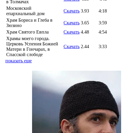
в Толмачах
Московский
Скачать
3.93
4:18
епархиальный дом
Храм Бориса и Глеба в
Скачать
3.65
3:59
Зюзино
Храм Святого Евпла
Скачать
4.48
4:54
Храмы моего города.
Церковь Успения Божией
Скачать
2.44
3:33
Матери в Гончарах, в
Спасской слободе
показать еще