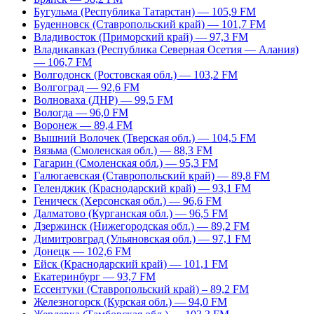
Бугульма (Республика Татарстан) — 105,9 FM
Буденновск (Ставропольский край) — 101,7 FM
Владивосток (Приморский край) — 97,3 FM
Владикавказ (Республика Северная Осетия — Алания)
— 106,7 FM
Волгодонск (Ростовская обл.) — 103,2 FM
Волгоград — 92,6 FM
Волноваха (ДНР) — 99,5 FM
Вологда — 96,0 FM
Воронеж — 89,4 FM
Вышний Волочек (Тверская обл.) — 104,5 FM
Вязьма (Смоленская обл.) — 88,3 FM
Гагарин (Смоленская обл.) — 95,3 FM
Галюгаевская (Ставропольский край) — 89,8 FM
Геленджик (Краснодарский край) — 93,1 FM
Геническ (Херсонская обл.) — 96,6 FM
Далматово (Курганская обл.) — 96,5 FM
Дзержинск (Нижегородская обл.) — 89,2 FM
Димитровград (Ульяновская обл.) — 97,1 FM
Донецк — 102,6 FM
Ейск (Краснодарский край) — 101,1 FM
Екатеринбург — 93,7 FM
Ессентуки (Ставропольский край) – 89,2 FM
Железногорск (Курская обл.) — 94,0 FM