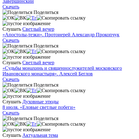
Завершинский
Скачать
Поделиться
Слушать
Светлый вечер
«Апостолы-тезки». Протоиерей Александр Прокопчук
Скачать
Поделиться
Слушать
Светлый вечер
«Судьбы монахинь и священнослужителей московского
Ивановского монастыря». Алексей Беглов
Скачать
Поделиться
Слушать
Духовные этюды
8 июля. «Еловые светлые побеги»
Скачать
Поделиться
Слушать
Актуальная тема