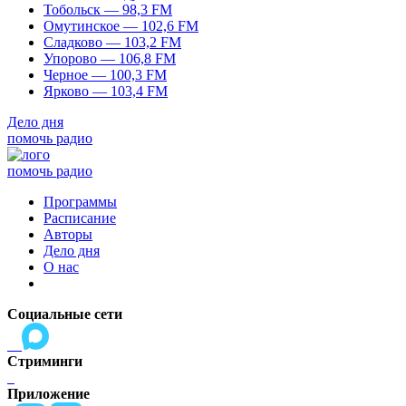
Тобольск — 98,3 FM
Омутинское — 102,6 FM
Сладково — 103,2 FM
Упорово — 106,8 FM
Черное — 100,3 FM
Ярково — 103,4 FM
Дело дня
помочь радио
помочь радио
Программы
Расписание
Авторы
Дело дня
О нас
Социальные сети
Стриминги
Приложение