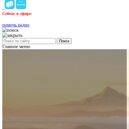
Сейчас в эфире:
помочь радио
Поиск
Главное меню