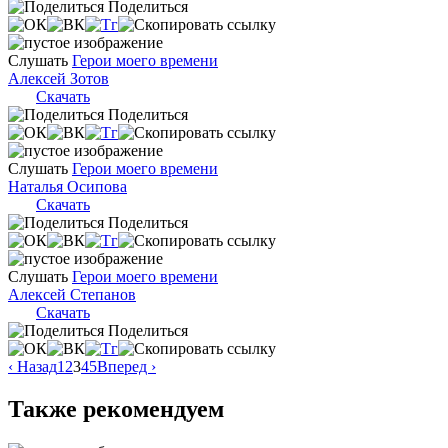
Поделиться
Слушать
Герои моего времени
Алексей Зотов
Скачать
Поделиться
Слушать
Герои моего времени
Наталья Осипова
Скачать
Поделиться
Слушать
Герои моего времени
Алексей Степанов
Скачать
Поделиться
‹ Назад
1
2
3
4
5
Вперед ›
Также рекомендуем