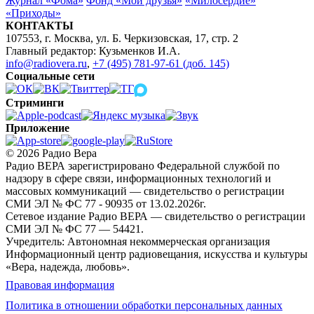
Журнал «Фома»
Фонд «Мои друзья»
«Милосердие»
«Приходы»
КОНТАКТЫ
107553, г. Москва, ул. Б. Черкизовская, 17, стр. 2
Главный редактор: Кузьменков И.А.
info@radiovera.ru
,
+7 (495) 781-97-61 (доб. 145)
Социальные сети
Стриминги
Приложение
© 2026 Радио Вера
Радио ВЕРА зарегистрировано Федеральной службой по
надзору в сфере связи, информационных технологий и
массовых коммуникаций — свидетельство о регистрации
СМИ ЭЛ № ФС 77 - 90935 от 13.02.2026г.
Сетевое издание Радио ВЕРА — свидетельство о регистрации
СМИ ЭЛ № ФС 77 — 54421.
Учредитель: Автономная некоммерческая организация
Информационный центр радиовещания, искусства и культуры
«Вера, надежда, любовь».
Правовая информация
Политика в отношении обработки персональных данных