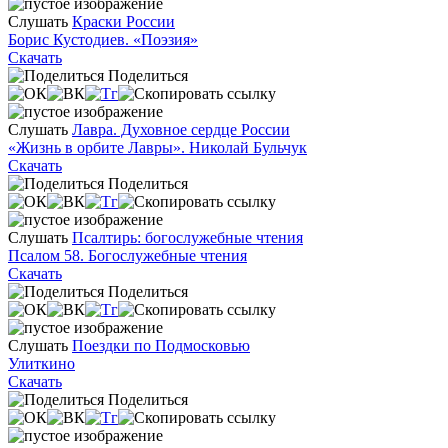
Слушать
Краски России
Борис Кустодиев. «Поэзия»
Скачать
Поделиться
Слушать
Лавра. Духовное сердце России
«Жизнь в орбите Лавры». Николай Бульчук
Скачать
Поделиться
Слушать
Псалтирь: богослужебные чтения
Псалом 58. Богослужебные чтения
Скачать
Поделиться
Слушать
Поездки по Подмосковью
Улиткино
Скачать
Поделиться