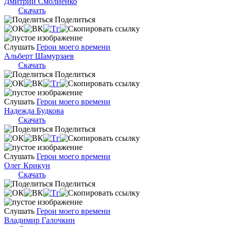
Дмитрий Смолиенко
Скачать
Поделиться
Слушать
Герои моего времени
Альберт Шамурзаев
Скачать
Поделиться
Слушать
Герои моего времени
Надежда Будкова
Скачать
Поделиться
Слушать
Герои моего времени
Олег Крикун
Скачать
Поделиться
Слушать
Герои моего времени
Владимир Галочкин