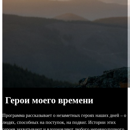
Герои моего времени
Программа рассказывает о незаметных героях наших дней – о
людях, способных на поступок, на подвиг. Истории этих
героев захватывают и вдохновляют любого неравнодушного