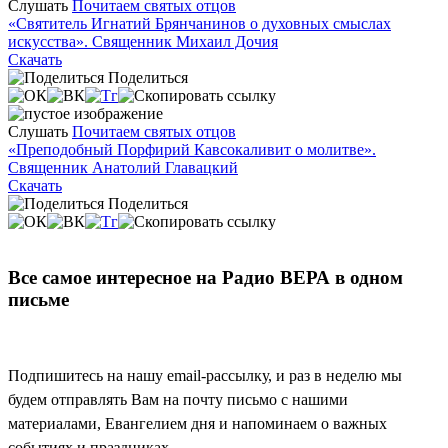
Слушать
Почитаем святых отцов
«Святитель Игнатий Брянчанинов о духовных смыслах
искусства». Священник Михаил Дочия
Скачать
Поделиться
Слушать
Почитаем святых отцов
«Преподобный Порфирий Кавсокаливит о молитве».
Священник Анатолий Главацкий
Скачать
Поделиться
Все самое интересное на Радио ВЕРА в одном
письме
Подпишитесь на нашу email-рассылку, и раз в неделю мы
будем отправлять Вам на почту письмо с нашими
материалами, Евангелием дня и напоминаем о важных
событиях и праздниках.