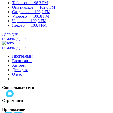
Тобольск — 98,3 FM
Омутинское — 102,6 FM
Сладково — 103,2 FM
Упорово — 106,8 FM
Черное — 100,3 FM
Ярково — 103,4 FM
Дело дня
помочь радио
помочь радио
Программы
Расписание
Авторы
Дело дня
О нас
Социальные сети
Стриминги
Приложение