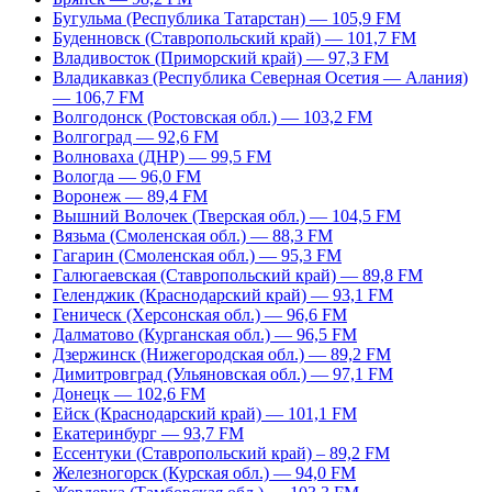
Бугульма (Республика Татарстан) — 105,9 FM
Буденновск (Ставропольский край) — 101,7 FM
Владивосток (Приморский край) — 97,3 FM
Владикавказ (Республика Северная Осетия — Алания)
— 106,7 FM
Волгодонск (Ростовская обл.) — 103,2 FM
Волгоград — 92,6 FM
Волноваха (ДНР) — 99,5 FM
Вологда — 96,0 FM
Воронеж — 89,4 FM
Вышний Волочек (Тверская обл.) — 104,5 FM
Вязьма (Смоленская обл.) — 88,3 FM
Гагарин (Смоленская обл.) — 95,3 FM
Галюгаевская (Ставропольский край) — 89,8 FM
Геленджик (Краснодарский край) — 93,1 FM
Геническ (Херсонская обл.) — 96,6 FM
Далматово (Курганская обл.) — 96,5 FM
Дзержинск (Нижегородская обл.) — 89,2 FM
Димитровград (Ульяновская обл.) — 97,1 FM
Донецк — 102,6 FM
Ейск (Краснодарский край) — 101,1 FM
Екатеринбург — 93,7 FM
Ессентуки (Ставропольский край) – 89,2 FM
Железногорск (Курская обл.) — 94,0 FM