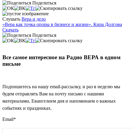
Поделиться
Слушать
Вера и дело
«Вера как точка опоры в бизнесе и жизни». Кира Долгова
Скачать
Поделиться
Все самое интересное на Радио ВЕРА в одном
письме
Подпишитесь на нашу email-рассылку, и раз в неделю мы
будем отправлять Вам на почту письмо с нашими
материалами, Евангелием дня и напоминаем о важных
событиях и праздниках.
Email
*