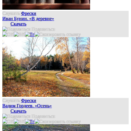
Слушать
Фрески
Иван Бунин. «В деревне»
Скачать
Поделиться
Слушать
Фрески
Вадим Гордеев. «Осень»
Скачать
Поделиться