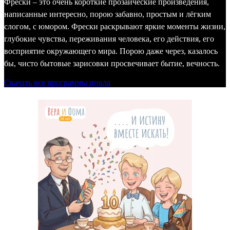
Фрески – это очень короткие прозаические произведения,
написанные интересно, порою забавно, простым и лёгким
слогом, с юмором. Фрески раскрывают яркие моменты жизни,
глубокие чувства, переживания человека, его действия, его
восприятие окружающего мира. Порою даже через, казалось
бы, чисто бытовые зарисовки просвечивает бытие, вечность.
Скачать все программы цикла