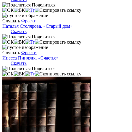
Поделиться
Слушать
Фрески
Наталья Столярова. «Старый дом»
Скачать
Поделиться
Слушать
Фрески
Инесса Пинязик. «Счастье»
Скачать
Поделиться