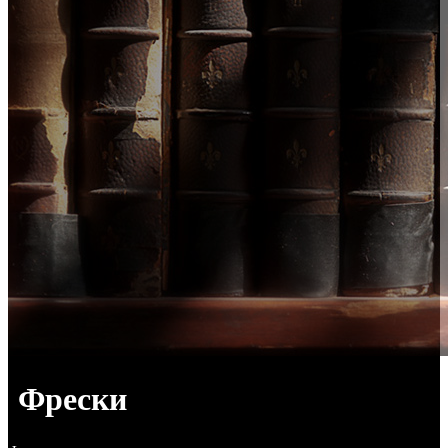
Фрески