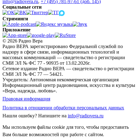
info@radiovera.ru
,
+7 (495) 781-97-61 (доб. 145)
Социальные сети
Стриминги
Приложение
© 2026 Радио Вера
Радио ВЕРА зарегистрировано Федеральной службой по
надзору в сфере связи, информационных технологий и
массовых коммуникаций — свидетельство о регистрации
СМИ ЭЛ № ФС 77 - 90935 от 13.02.2026г.
Сетевое издание Радио ВЕРА — свидетельство о регистрации
СМИ ЭЛ № ФС 77 — 54421.
Учредитель: Автономная некоммерческая организация
Информационный центр радиовещания, искусства и культуры
«Вера, надежда, любовь».
Правовая информация
Политика в отношении обработки персональных данных
Нашли ошибку?
Напишите на
info@radiovera.ru
Мы используем файлы cookie для того, чтобы предоставить
Вам больше возможностей при работе с сайтом.