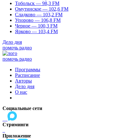
Тобольск — 98,3 FM
Омутинское — 102,6 FM
Сладково — 103,2 FM
Упорово — 106,8 FM
Черное — 100,3 FM
Ярково — 103,4 FM
Дело дня
помочь радио
помочь радио
Программы
Расписание
Авторы
Дело дня
О нас
Социальные сети
Стриминги
Приложение