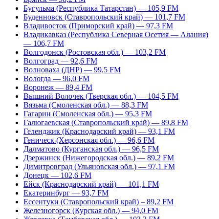
Бугульма (Республика Татарстан) — 105,9 FM
Буденновск (Ставропольский край) — 101,7 FM
Владивосток (Приморский край) — 97,3 FM
Владикавказ (Республика Северная Осетия — Алания)
— 106,7 FM
Волгодонск (Ростовская обл.) — 103,2 FM
Волгоград — 92,6 FM
Волноваха (ДНР) — 99,5 FM
Вологда — 96,0 FM
Воронеж — 89,4 FM
Вышний Волочек (Тверская обл.) — 104,5 FM
Вязьма (Смоленская обл.) — 88,3 FM
Гагарин (Смоленская обл.) — 95,3 FM
Галюгаевская (Ставропольский край) — 89,8 FM
Геленджик (Краснодарский край) — 93,1 FM
Геническ (Херсонская обл.) — 96,6 FM
Далматово (Курганская обл.) — 96,5 FM
Дзержинск (Нижегородская обл.) — 89,2 FM
Димитровград (Ульяновская обл.) — 97,1 FM
Донецк — 102,6 FM
Ейск (Краснодарский край) — 101,1 FM
Екатеринбург — 93,7 FM
Ессентуки (Ставропольский край) – 89,2 FM
Железногорск (Курская обл.) — 94,0 FM