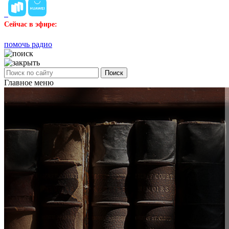
Сейчас в эфире:
помочь радио
Поиск
Главное меню