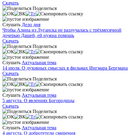
Скачать
Поделиться
Слушать
Дело дня
Чтобы Алина из Луганска не разлучалась с трёхмесячной
дочерью Дашей, ей нужна помощь
Скачать
Поделиться
Слушать
Актуальная тема
14 июля. О духовных смыслах в фильмах Ингмара Бергмана
Скачать
Поделиться
Слушать
Актуальная тема
5 августа. О явлениях Богородицы
Скачать
Поделиться
Слушать
Актуальная тема
4 августа. О добротетели смирения