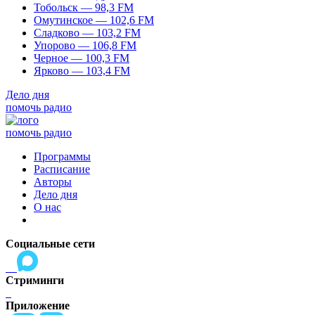
Тобольск — 98,3 FM
Омутинское — 102,6 FM
Сладково — 103,2 FM
Упорово — 106,8 FM
Черное — 100,3 FM
Ярково — 103,4 FM
Дело дня
помочь радио
помочь радио
Программы
Расписание
Авторы
Дело дня
О нас
Социальные сети
Стриминги
Приложение