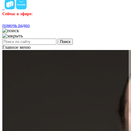
Сейчас в эфире:
помочь радио
Поиск
Главное меню