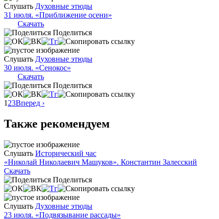
Слушать
Духовные этюды
31 июля. «Приближение осени»
Скачать
Поделиться
Слушать
Духовные этюды
30 июля. «Сенокос»
Скачать
Поделиться
1
2
3
Вперед ›
Также рекомендуем
Слушать
Исторический час
«Николай Николаевич Машуков». Константин Залесский
Скачать
Поделиться
Слушать
Духовные этюды
23 июля. «Подвязывание рассады»