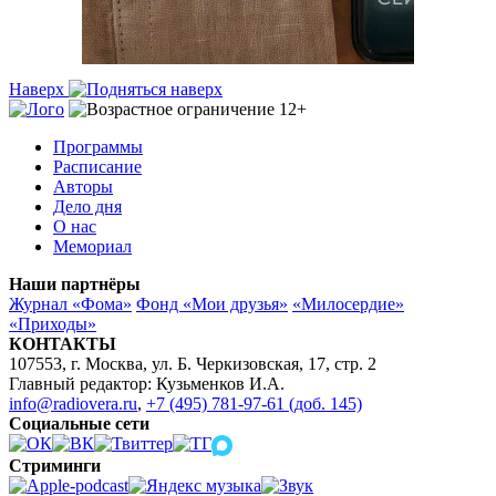
Наверх
Программы
Расписание
Авторы
Дело дня
О нас
Мемориал
Наши партнёры
Журнал «Фома»
Фонд «Мои друзья»
«Милосердие»
«Приходы»
КОНТАКТЫ
107553, г. Москва, ул. Б. Черкизовская, 17, стр. 2
Главный редактор: Кузьменков И.А.
info@radiovera.ru
,
+7 (495) 781-97-61 (доб. 145)
Социальные сети
Стриминги