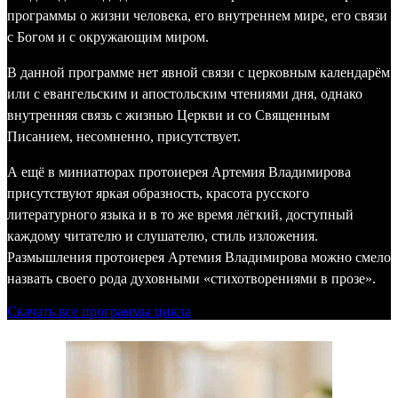
программы о жизни человека, его внутреннем мире, его связи
с Богом и с окружающим миром.
В данной программе нет явной связи с церковным календарём
или с евангельским и апостольским чтениями дня, однако
внутренняя связь с жизнью Церкви и со Священным
Писанием, несомненно, присутствует.
А ещё в миниатюрах протоиерея Артемия Владимирова
присутствуют яркая образность, красота русского
литературного языка и в то же время лёгкий, доступный
каждому читателю и слушателю, стиль изложения.
Размышления протоиерея Артемия Владимирова можно смело
назвать своего рода духовными «стихотворениями в прозе».
Скачать все программы цикла