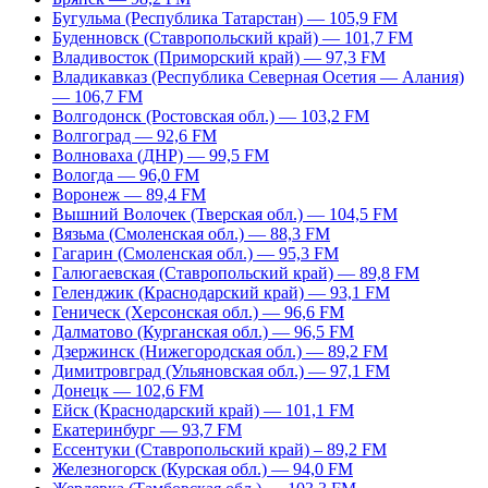
Бугульма (Республика Татарстан) — 105,9 FM
Буденновск (Ставропольский край) — 101,7 FM
Владивосток (Приморский край) — 97,3 FM
Владикавказ (Республика Северная Осетия — Алания)
— 106,7 FM
Волгодонск (Ростовская обл.) — 103,2 FM
Волгоград — 92,6 FM
Волноваха (ДНР) — 99,5 FM
Вологда — 96,0 FM
Воронеж — 89,4 FM
Вышний Волочек (Тверская обл.) — 104,5 FM
Вязьма (Смоленская обл.) — 88,3 FM
Гагарин (Смоленская обл.) — 95,3 FM
Галюгаевская (Ставропольский край) — 89,8 FM
Геленджик (Краснодарский край) — 93,1 FM
Геническ (Херсонская обл.) — 96,6 FM
Далматово (Курганская обл.) — 96,5 FM
Дзержинск (Нижегородская обл.) — 89,2 FM
Димитровград (Ульяновская обл.) — 97,1 FM
Донецк — 102,6 FM
Ейск (Краснодарский край) — 101,1 FM
Екатеринбург — 93,7 FM
Ессентуки (Ставропольский край) – 89,2 FM
Железногорск (Курская обл.) — 94,0 FM