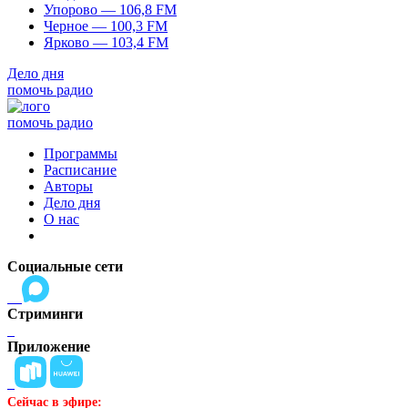
Упорово — 106,8 FM
Черное — 100,3 FM
Ярково — 103,4 FM
Дело дня
помочь радио
помочь радио
Программы
Расписание
Авторы
Дело дня
О нас
Социальные сети
Стриминги
Приложение
Сейчас в эфире: