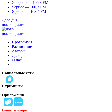
Упорово — 106,8 FM
Черное — 100,3 FM
Ярково — 103,4 FM
Дело дня
помочь радио
помочь радио
Программы
Расписание
Авторы
Дело дня
О нас
Социальные сети
Стриминги
Приложение
Сейчас в эфире: