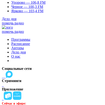
Упорово — 106,8 FM
Черное — 100,3 FM
Ярково — 103,4 FM
Дело дня
помочь радио
помочь радио
Программы
Расписание
Авторы
Дело дня
О нас
Социальные сети
Стриминги
Приложение
Сейчас в эфире: