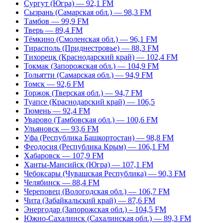
Сургут (Югра) — 92,1 FM
Сызрань (Самарская обл.) — 98,3 FM
Тамбов — 99,9 FM
Тверь — 89,4 FM
Тёмкино (Смоленская обл.) — 96,1 FM
Тирасполь (Приднестровье) — 88,3 FM
Тихорецк (Краснодарский край) — 102,4 FM
Токмак (Запорожская обл.) — 104,9 FM
Тольятти (Самарская обл.) — 94,9 FM
Томск — 92,6 FM
Торжок (Тверская обл.) — 94,7 FM
Туапсе (Краснодарский край) — 106,5
Тюмень — 92,4 FM
Уварово (Тамбовская обл.) — 100,6 FM
Ульяновск — 93,6 FM
Уфа (Республика Башкортостан) — 98,8 FM
Феодосия (Республика Крым) — 106,1 FM
Хабаровск — 107,9 FM
Ханты-Мансийск (Югра) — 107,1 FM
Чебоксары (Чувашская Республика) — 90,3 FM
Челябинск — 88,4 FM
Череповец (Вологодская обл.) — 106,7 FM
Чита (Забайкальский край) — 87,6 FM
Энергодар (Запорожская обл.) – 104,5 FM
Южно-Сахалинск (Сахалинская обл.) — 89,3 FM