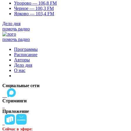
Упорово — 106,8 FM
Черное — 100,3 FM
Ярково — 103,4 FM
Дело дня
помочь радио
помочь радио
Программы
Расписание
Авторы
Дело дня
О нас
Социальные сети
Стриминги
Приложение
Сейчас в эфире: