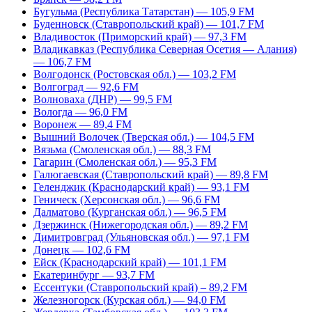
Бугульма (Республика Татарстан) — 105,9 FM
Буденновск (Ставропольский край) — 101,7 FM
Владивосток (Приморский край) — 97,3 FM
Владикавказ (Республика Северная Осетия — Алания)
— 106,7 FM
Волгодонск (Ростовская обл.) — 103,2 FM
Волгоград — 92,6 FM
Волноваха (ДНР) — 99,5 FM
Вологда — 96,0 FM
Воронеж — 89,4 FM
Вышний Волочек (Тверская обл.) — 104,5 FM
Вязьма (Смоленская обл.) — 88,3 FM
Гагарин (Смоленская обл.) — 95,3 FM
Галюгаевская (Ставропольский край) — 89,8 FM
Геленджик (Краснодарский край) — 93,1 FM
Геническ (Херсонская обл.) — 96,6 FM
Далматово (Курганская обл.) — 96,5 FM
Дзержинск (Нижегородская обл.) — 89,2 FM
Димитровград (Ульяновская обл.) — 97,1 FM
Донецк — 102,6 FM
Ейск (Краснодарский край) — 101,1 FM
Екатеринбург — 93,7 FM
Ессентуки (Ставропольский край) – 89,2 FM
Железногорск (Курская обл.) — 94,0 FM