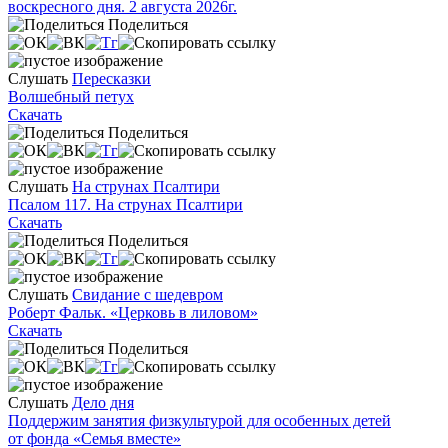
воскресного дня. 2 августа 2026г.
Поделиться
Слушать
Пересказки
Волшебный петух
Скачать
Поделиться
Слушать
На струнах Псалтири
Псалом 117. На струнах Псалтири
Скачать
Поделиться
Слушать
Свидание с шедевром
Роберт Фальк. «Церковь в лиловом»
Скачать
Поделиться
Слушать
Дело дня
Поддержим занятия физкультурой для особенных детей
от фонда «Семья вместе»