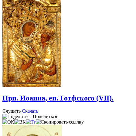
Прп. Иоанна, еп. Готфского (VII).
Слушать
Скачать
Поделиться