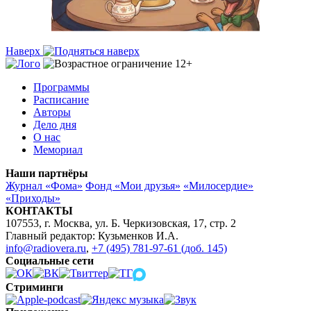
Наверх
Программы
Расписание
Авторы
Дело дня
О нас
Мемориал
Наши партнёры
Журнал «Фома»
Фонд «Мои друзья»
«Милосердие»
«Приходы»
КОНТАКТЫ
107553, г. Москва, ул. Б. Черкизовская, 17, стр. 2
Главный редактор: Кузьменков И.А.
info@radiovera.ru
,
+7 (495) 781-97-61 (доб. 145)
Социальные сети
Стриминги