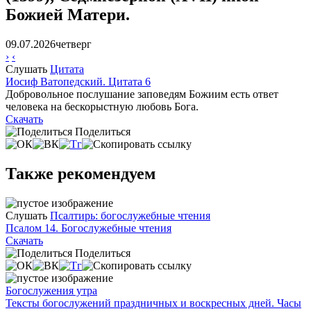
Божией Матери.
09.07.2026
четверг
›
‹
Слушать
Цитата
Иосиф Ватопедский. Цитата 6
Добровольное послушание заповедям Божиим есть ответ
человека на бескорыстную любовь Бога.
Скачать
Поделиться
Также рекомендуем
Слушать
Псалтирь: богослужебные чтения
Псалом 14. Богослужебные чтения
Скачать
Поделиться
Богослужения утра
Тексты богослужений праздничных и воскресных дней. Часы