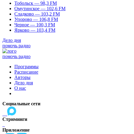
Тобольск — 98,3 FM
Омутинское — 102,6 FM
Сладково — 103,2 FM
Упорово — 106,8 FM
Черное — 100,3 FM
Ярково — 103,4 FM
Дело дня
помочь радио
помочь радио
Программы
Расписание
Авторы
Дело дня
О нас
Социальные сети
Стриминги
Приложение