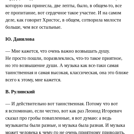
которую она принесла, две лепты, было, в общем-то, все
ее пропитание, вот сердечное такое участие. И на самом
деле, как говорит Христос, в общем, сотворила милости
больше, чем все остальные.
Ю. Данилова
— Мне кажется, что очень важно возвышать душу.
Не просто пошли, поразвлеклись, что-то такое приятное,
но это возвышение души. А музыка как все-таки самая
таинственная и самая высокая, классическая, она это ближе
всего к этому, мне кажется.
В. Рулинский
— И действительно вот таинственная. Потому что вот
я вспоминаю, если честно, вот как раз Леонид Игоревич
сказал про гробы повапленные, я вот думаю: а ведь
музыканты были разные, и музыка была разная. И музыка
может человека к чему-то не очень приятному приводить.