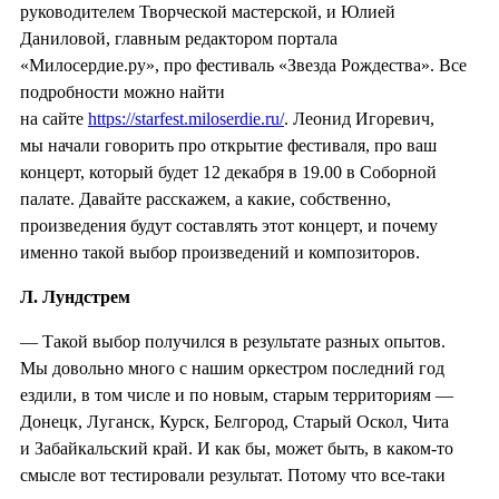
руководителем Творческой мастерской, и Юлией
Даниловой, главным редактором портала
«Милосердие.ру», про фестиваль «Звезда Рождества». Все
подробности можно найти
на сайте
https://starfest.miloserdie.ru/
. Леонид Игоревич,
мы начали говорить про открытие фестиваля, про ваш
концерт, который будет 12 декабря в 19.00 в Соборной
палате. Давайте расскажем, а какие, собственно,
произведения будут составлять этот концерт, и почему
именно такой выбор произведений и композиторов.
Л. Лундстрем
— Такой выбор получился в результате разных опытов.
Мы довольно много с нашим оркестром последний год
ездили, в том числе и по новым, старым территориям —
Донецк, Луганск, Курск, Белгород, Старый Оскол, Чита
и Забайкальский край. И как бы, может быть, в каком-то
смысле вот тестировали результат. Потому что все-таки