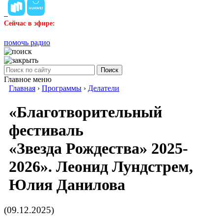
Сейчас в эфире:
помочь радио
Поиск
Главное меню
Главная
›
Программы
›
Делатели
«Благотворительный
фестиваль
«Звезда Рождества» 2025-
2026». Леонид Лундстрем,
Юлия Данилова
(09.12.2025)