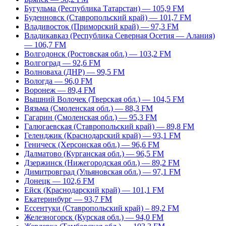
Бугульма (Республика Татарстан) — 105,9 FM
Буденновск (Ставропольский край) — 101,7 FM
Владивосток (Приморский край) — 97,3 FM
Владикавказ (Республика Северная Осетия — Алания)
— 106,7 FM
Волгодонск (Ростовская обл.) — 103,2 FM
Волгоград — 92,6 FM
Волноваха (ДНР) — 99,5 FM
Вологда — 96,0 FM
Воронеж — 89,4 FM
Вышний Волочек (Тверская обл.) — 104,5 FM
Вязьма (Смоленская обл.) — 88,3 FM
Гагарин (Смоленская обл.) — 95,3 FM
Галюгаевская (Ставропольский край) — 89,8 FM
Геленджик (Краснодарский край) — 93,1 FM
Геническ (Херсонская обл.) — 96,6 FM
Далматово (Курганская обл.) — 96,5 FM
Дзержинск (Нижегородская обл.) — 89,2 FM
Димитровград (Ульяновская обл.) — 97,1 FM
Донецк — 102,6 FM
Ейск (Краснодарский край) — 101,1 FM
Екатеринбург — 93,7 FM
Ессентуки (Ставропольский край) – 89,2 FM
Железногорск (Курская обл.) — 94,0 FM