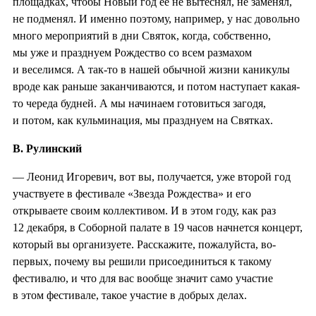
площадках, чтобы Новый год ее не вытеснял, не заменял,
не подменял. И именно поэтому, например, у нас довольно
много мероприятий в дни Святок, когда, собственно,
мы уже и празднуем Рождество со всем размахом
и веселимся. А так-то в нашей обычной жизни каникулы
вроде как раньше заканчиваются, и потом наступает какая-
то череда будней. А мы начинаем готовиться загодя,
и потом, как кульминация, мы празднуем на Святках.
В. Рулинский
— Леонид Игоревич, вот вы, получается, уже второй год
участвуете в фестивале «Звезда Рождества» и его
открываете своим коллективом. И в этом году, как раз
12 декабря, в Соборной палате в 19 часов начнется концерт,
который вы организуете. Расскажите, пожалуйста, во-
первых, почему вы решили присоединиться к такому
фестивалю, и что для вас вообще значит само участие
в этом фестивале, такое участие в добрых делах.