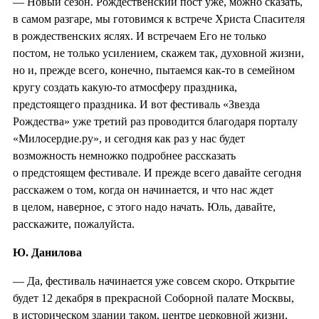
— Новый сезон. Рождественский пост уже, можно сказать,
в самом разгаре, мы готовимся к встрече Христа Спасителя
в рождественских яслях. И встречаем Его не только
постом, не только усилением, скажем так, духовной жизни,
но и, прежде всего, конечно, пытаемся как-то в семейном
кругу создать какую-то атмосферу праздника,
предстоящего праздника. И вот фестиваль «Звезда
Рождества» уже третий раз проводится благодаря порталу
«Милосердие.ру», и сегодня как раз у нас будет
возможность немножко подробнее рассказать
о предстоящем фестивале. И прежде всего давайте сегодня
расскажем о том, когда он начинается, и что нас ждет
в целом, наверное, с этого надо начать. Юль, давайте,
расскажите, пожалуйста.
Ю. Данилова
— Да, фестиваль начинается уже совсем скоро. Открытие
будет 12 декабря в прекрасной Соборной палате Москвы,
в историческом здании таком, центре церковной жизни,