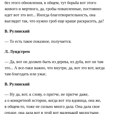
без этого обновления, в общем, тут борьба вот этого
живого и мертвого, да, гробы повапленные, постоянно
идет вот это вот... Иногда благотворительность, она
выглядит так, что нужно гроб еще краше раскрасить, да?
В. Рулинский
— То есть такое показное, получается.
Л. Лундстрем
— Да, вот он должен быть из дерева, из дуба, вот он там
это... А все-таки важно, что внутри, да, вот это вот, когда
там благодать или ужас.
В. Рулинский
— Ну да, вот, к слову, о притче, не притче даже,
а о конкретной истории, когда вот эта вдовица, она же,
в общем-то, тоже не сильно много дала. Она дала свое
сердце, она дала вот в этой вот маленькой милостыне,