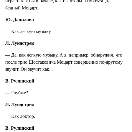
играют как бы в начале, как бы чтобы размяться. Да,
бедный Моцарт.
Ю. Данилова
— Как легкую музыку.
Л. Лундстрем
— Да, как легкую музыку. А я, например, обнаружил, что
после трио Шостаковича Моцарт совершенно по-другому
звучит. Он звучит как...
В. Рулинский
— Глубже?
Л. Лундстрем
— Как доктор.
В. Рулинский