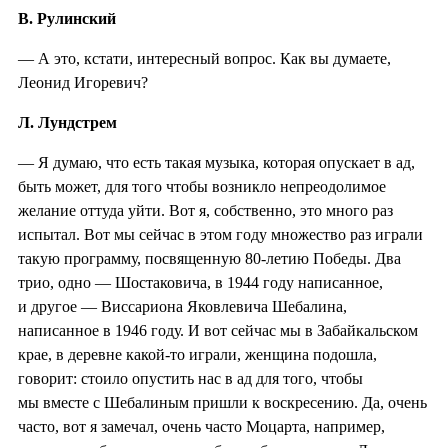
В. Рулинский
— А это, кстати, интересный вопрос. Как вы думаете,
Леонид Игоревич?
Л. Лундстрем
— Я думаю, что есть такая музыка, которая опускает в ад,
быть может, для того чтобы возникло непреодолимое
желание оттуда уйти. Вот я, собственно, это много раз
испытал. Вот мы сейчас в этом году множество раз играли
такую программу, посвященную 80-летию Победы. Два
трио, одно — Шостаковича, в 1944 году написанное,
и другое — Виссариона Яковлевича Шебалина,
написанное в 1946 году. И вот сейчас мы в Забайкальском
крае, в деревне какой-то играли, женщина подошла,
говорит: стоило опустить нас в ад для того, чтобы
мы вместе с Шебалиным пришли к воскресению. Да, очень
часто, вот я замечал, очень часто Моцарта, например,