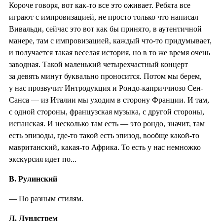
Короче говоря, вот как-то все это оживает. Ребята все
играют с импровизацией, не просто только что написал
Вивальди, сейчас это вот как бы принято, в аутентичной
манере, там с импровизацией, каждый что-то придумывает,
и получается такая веселая история, но в то же время очень
заводная. Такой маленький четырехчастный концерт
за девять минут буквально проносится. Потом мы берем,
у нас прозвучит Интродукция и Рондо-каприччиозо Сен-
Санса — из Италии мы уходим в сторону Франции. И там,
с одной стороны, французская музыка, с другой стороны,
испанская. И несколько там есть — это рондо, значит, там
есть эпизоды, где-то такой есть эпизод, вообще какой-то
мавританский, какая-то Африка. То есть у нас немножко
экскурсия идет по...
В. Рулинский
— По разным стилям.
Л. Лундстрем