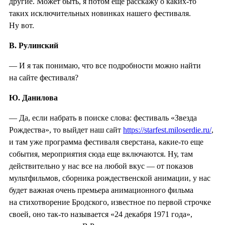
другие. Может быть, я потом еще расскажу о каких-то
таких исключительных новинках нашего фестиваля.
Ну вот.
В. Рулинский
— И я так понимаю, что все подробности можно найти
на сайте фестиваля?
Ю. Данилова
— Да, если набрать в поиске слова: фестиваль «Звезда
Рождества», то выйдет наш сайт
https://starfest.miloserdie.ru/
,
и там уже программа фестиваля сверстана, какие-то еще
события, мероприятия сюда еще включаются. Ну, там
действительно у нас все на любой вкус — от показов
мультфильмов, сборника рождественской анимации, у нас
будет важная очень премьера анимационного фильма
на стихотворение Бродского, известное по первой строчке
своей, оно так-то называется «24 декабря 1971 года»,