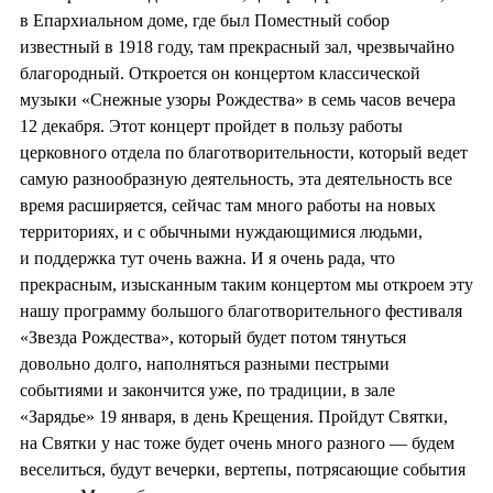
в Епархиальном доме, где был Поместный собор
известный в 1918 году, там прекрасный зал, чрезвычайно
благородный. Откроется он концертом классической
музыки «Снежные узоры Рождества» в семь часов вечера
12 декабря. Этот концерт пройдет в пользу работы
церковного отдела по благотворительности, который ведет
самую разнообразную деятельность, эта деятельность все
время расширяется, сейчас там много работы на новых
территориях, и с обычными нуждающимися людьми,
и поддержка тут очень важна. И я очень рада, что
прекрасным, изысканным таким концертом мы откроем эту
нашу программу большого благотворительного фестиваля
«Звезда Рождества», который будет потом тянуться
довольно долго, наполняться разными пестрыми
событиями и закончится уже, по традиции, в зале
«Зарядье» 19 января, в день Крещения. Пройдут Святки,
на Святки у нас тоже будет очень много разного — будем
веселиться, будут вечерки, вертепы, потрясающие события