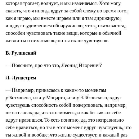
которая трогает, волнует, и мы изменяемся. Хотя могу
сказать, что я иногда вдруг за собой слежу во время того,
как я играю, мы вместе играем или я там дирижирую,
и вдруг с удивлением обнаруживаю, что я, оказывается,
способен чувствовать такие вещи, которые в обычной
жизни ты о них знаешь, но ты их не чувствуешь.
В. Рулинский
— Поясните, про что это, Леонид Игоревич?
Л. Лундстрем
— Например, прикасаясь к каким-то моментам
у Бетховена, или у Моцарта, или у Чайковского, вдруг
чувствуешь способность собой пожертвовать, например,
не на словах, да, а в этот момент, и как бы так ты себе
вдруг нравишься. То есть понятно, да, это неправильно
себе нравиться, но ты в этот момент вдруг чувствуешь, что
ты живой и вообще, что жизнь существует, и каждый раз