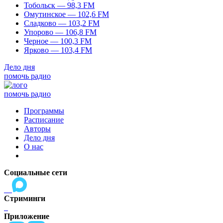
Тобольск — 98,3 FM
Омутинское — 102,6 FM
Сладково — 103,2 FM
Упорово — 106,8 FM
Черное — 100,3 FM
Ярково — 103,4 FM
Дело дня
помочь радио
помочь радио
Программы
Расписание
Авторы
Дело дня
О нас
Социальные сети
Стриминги
Приложение