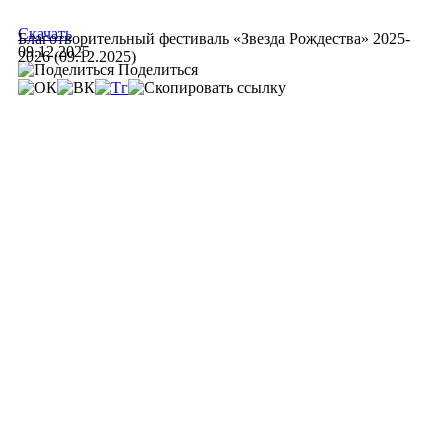
Скачать
Благотворительный фестиваль «Звезда Рождества» 2025-
09.12.2025
2026 (09.12.2025)
Поделиться