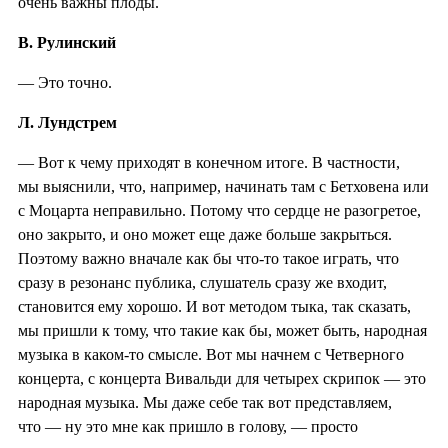
очень важны плоды.
В. Рулинский
— Это точно.
Л. Лундстрем
— Вот к чему приходят в конечном итоге. В частности,
мы выяснили, что, например, начинать там с Бетховена или
с Моцарта неправильно. Потому что сердце не разогретое,
оно закрыто, и оно может еще даже больше закрыться.
Поэтому важно вначале как бы что-то такое играть, что
сразу в резонанс публика, слушатель сразу же входит,
становится ему хорошо. И вот методом тыка, так сказать,
мы пришли к тому, что такие как бы, может быть, народная
музыка в каком-то смысле. Вот мы начнем с Четверного
концерта, с концерта Вивальди для четырех скрипок — это
народная музыка. Мы даже себе так вот представляем,
что — ну это мне как пришло в голову, — просто